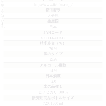
で
https://www.iichiko.co.jp/
禁
じ
ら
れ
大分県
て
い
ま
す。
日本
4906666400412
70
%
原酒
14
%
-2.0
ヒノヒカリ
100
720, 1800
ml