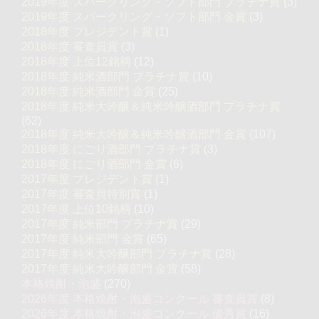
2019年度 スパークリング・ソフト部門 プラチナ賞
(3)
2019年度 スパークリング・ソフト部門 金賞
(3)
2018年度 プレジデント賞
(1)
2018年度 審査員賞
(3)
2018年度 上位12銘柄
(12)
2018年度 純米酒部門 プラチナ賞
(10)
2018年度 純米酒部門 金賞
(25)
2018年度 純米大吟醸＆純米吟醸酒部門 プラチナ賞
(62)
2018年度 純米大吟醸＆純米吟醸酒部門 金賞
(107)
2018年度 にごり酒部門 プラチナ賞
(3)
2018年度 にごり酒部門 金賞
(6)
2017年度 プレジデント賞
(1)
2017年度 審査員特別賞
(1)
2017年度 上位10銘柄
(10)
2017年度 純米部門 プラチナ賞
(29)
2017年度 純米部門 金賞
(65)
2017年度 純米大吟醸部門 プラチナ賞
(28)
2017年度 純米大吟醸部門 金賞
(58)
本格焼酎・泡盛
(270)
2026年度 本格焼酎・泡盛コンクール 審査員賞
(8)
2026年度 本格焼酎・泡盛コンクール 優秀賞
(16)