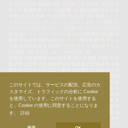
五百万石
(93)
美山錦
(65)
芋焼酎
(73)
米焼酎
(42)
麦焼
酎
(59)
黒糖焼酎
(17)
そば焼酎
(2)
粕取焼酎
(11)
胡麻
焼酎
(2)
人参焼酎
(2)
栗焼酎
(1)
泡盛
(26)
泡盛ベース
リキュール
(1)
バラエティー
(1)
バラエティー焼酎
(1)
ホワイトリカー
(1)
ブレンド焼酎
(4)
フレーバー
(1)
樽
貯蔵
(32)
スピリッツ
(11)
梅酒
(81)
蒸留梅酒
(16)
醸造
梅酒
(34)
本格焼酎梅酒
(13)
ベース混合梅酒
(6)
ブレン
ド梅酒
(13)
柑橘酒
(7)
柚子
(7)
白ワイン
(14)
赤ワイン
(3)
甲州
(14)
マスカット・ベーリーA
(3)
北海道
(13)
青森県
(44)
岩手県
(41)
宮城県
(128)
秋田
県
(65)
山形県
(83)
福島県
(49)
茨城県
(32)
栃木県
(39)
群馬県
(37)
埼玉県
(21)
千葉県
(35)
東京都
(45)
神奈川
県
(42)
新潟県
(97)
富山県
(39)
石川県
(46)
福井県
(46)
山梨県
(36)
長野県
(88)
岐阜県
(83)
静岡県
(59)
愛知県
このサイトでは、サービスの配信、広告のカ
(23)
三重県
(67)
滋賀県
(26)
京都府
(58)
大阪府
(18)
兵
スタマイズ、トラフィックの分析に Cookie
庫県
(138)
奈良県
(17)
和歌山県
(57)
鳥取県
(8)
島根県
を使用しています。このサイトを使用する
(36)
岡山県
(33)
広島県
(63)
山口県
(30)
徳島県
(8)
香
と、Cookie の使用に同意することになりま
川県
(9)
愛媛県
(32)
高知県
(54)
福岡県
(91)
佐賀県
(69)
長崎県
(18)
熊本県
(57)
大分県
(42)
宮崎県
(29)
鹿
す。
詳細
児島県
(78)
沖縄県
(28)
カリフォルニア
(7)
ニューヨー
ク
(5)
広西
(1)
江蘇省
(2)
フランス
(3)
台湾
(5)
シンガ
拒否
OK