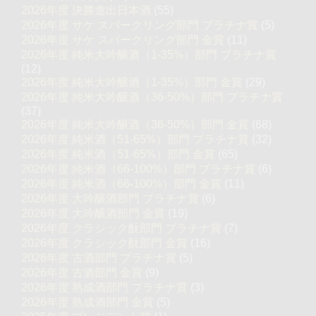
2026年度 決勝進出日本酒
(55)
2026年度 サケ スパークリング部門 プラチナ賞
(5)
2026年度 サケ スパークリング部門 金賞
(11)
2026年度 純米大吟醸酒（1-35%）部門 プラチナ賞
(12)
2026年度 純米大吟醸酒（1-35%）部門 金賞
(29)
2026年度 純米大吟醸酒（36-50%）部門 プラチナ賞
(37)
2026年度 純米大吟醸酒（36-50%）部門 金賞
(68)
2026年度 純米酒（51-65%）部門 プラチナ賞
(32)
2026年度 純米酒（51-65%）部門 金賞
(65)
2026年度 純米酒（66-100%）部門 プラチナ賞
(6)
2026年度 純米酒（66-100%）部門 金賞
(11)
2026年度 大吟醸酒部門 プラチナ賞
(6)
2026年度 大吟醸酒部門 金賞
(19)
2026年度 クラシック酛部門 プラチナ賞
(7)
2026年度 クラシック酛部門 金賞
(16)
2026年度 古酒部門 プラチナ賞
(5)
2026年度 古酒部門 金賞
(9)
2026年度 熟成酒部門 プラチナ賞
(3)
2026年度 熟成酒部門 金賞
(5)