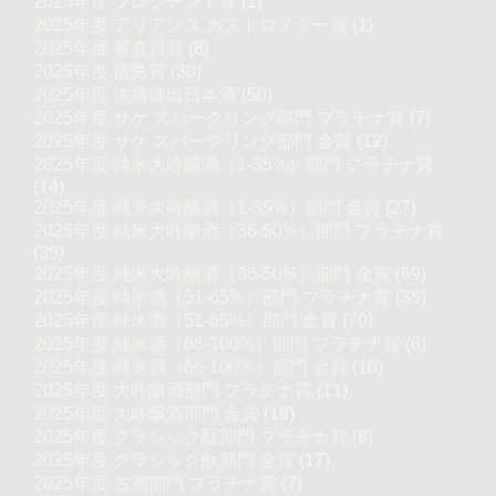
2025年度 プレジデント賞
(1)
2025年度 アリアンス ガストロノミー賞
(1)
2025年度 審査員賞
(8)
2025年度 優秀賞
(30)
2025年度 決勝進出日本酒
(50)
2025年度 サケ スパークリング部門 プラチナ賞
(7)
2025年度 サケ スパークリング部門 金賞
(12)
2025年度 純米大吟醸酒（1-35%）部門 プラチナ賞
(14)
2025年度 純米大吟醸酒（1-35%）部門 金賞
(27)
2025年度 純米大吟醸酒（36-50%）部門 プラチナ賞
(35)
2025年度 純米大吟醸酒（36-50%）部門 金賞
(69)
2025年度 純米酒（51-65%）部門 プラチナ賞
(35)
2025年度 純米酒（51-65%）部門 金賞
(70)
2025年度 純米酒（66-100%）部門 プラチナ賞
(6)
2025年度 純米酒（66-100%）部門 金賞
(10)
2025年度 大吟醸酒部門 プラチナ賞
(11)
2025年度 大吟醸酒部門 金賞
(18)
2025年度 クラシック酛部門 プラチナ賞
(8)
2025年度 クラシック酛部門 金賞
(17)
2025年度 古酒部門 プラチナ賞
(7)