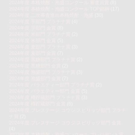
2024年度 本格焼酎・泡盛コンクール 審査員賞
(8)
2024年度 本格焼酎・泡盛コンクール TOP銘柄
(17)
2024年度 二次審査進出本格焼酎・泡盛
(30)
2024年度 芋部門 プラチナ賞
(4)
2024年度 芋部門 金賞
(8)
2024年度 米部門 プラチナ賞
(2)
2024年度 米部門 金賞
(5)
2024年度 麦部門 プラチナ賞
(3)
2024年度 麦部門 金賞
(7)
2024年度 黒糖部門 プラチナ賞
(2)
2024年度 黒糖部門 金賞
(2)
2024年度 泡盛部門 プラチナ賞
(3)
2024年度 泡盛部門 金賞
(7)
2024年度 バラエティー部門 プラチナ賞
(2)
2024年度 バラエティー部門 金賞
(5)
2024年度 樽貯蔵部門 プラチナ賞
(3)
2024年度 樽貯蔵部門 金賞
(6)
2024年度 プレステージ コウジ スピリッツ部門 プラチ
ナ賞
(2)
2024年度 プレステージ コウジ スピリッツ部門 金賞
(4)
2023年度 本格焼酎・泡盛コンクール プレジデント賞