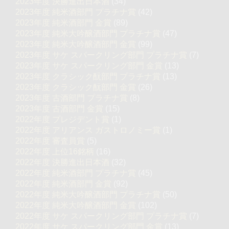
2023年度 決勝進出日本酒
(34)
2023年度 純米酒部門 プラチナ賞
(42)
2023年度 純米酒部門 金賞
(89)
2023年度 純米大吟醸酒部門 プラチナ賞
(47)
2023年度 純米大吟醸酒部門 金賞
(99)
2023年度 サケ スパークリング部門 プラチナ賞
(7)
2023年度 サケ スパークリング部門 金賞
(13)
2023年度 クラシック酛部門 プラチナ賞
(13)
2023年度 クラシック酛部門 金賞
(26)
2023年度 古酒部門 プラチナ賞
(8)
2023年度 古酒部門 金賞
(15)
2022年度 プレジデント賞
(1)
2022年度 アリアンス ガストロノミー賞
(1)
2022年度 審査員賞
(5)
2022年度 上位16銘柄
(16)
2022年度 決勝進出日本酒
(32)
2022年度 純米酒部門 プラチナ賞
(45)
2022年度 純米酒部門 金賞
(92)
2022年度 純米大吟醸酒部門 プラチナ賞
(50)
2022年度 純米大吟醸酒部門 金賞
(102)
2022年度 サケ スパークリング部門 プラチナ賞
(7)
2022年度 サケ スパークリング部門 金賞
(13)