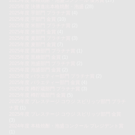
2025年度 本格焼酎・泡盛コンクール 優秀賞
(17)
2025年度 決勝進出本格焼酎・泡盛
(28)
2025年度 芋部門 プラチナ賞
(4)
2025年度 芋部門 金賞
(10)
2025年度 米部門 プラチナ賞
(2)
2025年度 米部門 金賞
(4)
2025年度 麦部門 プラチナ賞
(3)
2025年度 麦部門 金賞
(7)
2025年度 黒糖部門 プラチナ賞
(1)
2025年度 黒糖部門 金賞
(1)
2025年度 泡盛部門 プラチナ賞
(2)
2025年度 泡盛部門 金賞
(2)
2025年度 バラエティー部門 プラチナ賞
(2)
2025年度 バラエティー部門 金賞
(4)
2025年度 樽貯蔵部門 プラチナ賞
(3)
2025年度 樽貯蔵部門 金賞
(5)
2025年度 プレステージ コウジ スピリッツ部門 プラチ
ナ賞
(1)
2025年度 プレステージ コウジ スピリッツ部門 金賞
(3)
2024年度 本格焼酎・泡盛コンクール プレジデント賞
(1)