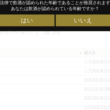
法律で飲酒が認められた年齢であることが推奨されま
萱島酒造有限
あなたは飲酒が認められている年齢ですか？
はい
いいえ
度 純米部門 金賞
蔵元名
八戸酒造株式
八戸酒造株式
赤武酒造株式
株式会社新澤
萩野酒造株式
出羽鶴酒造株