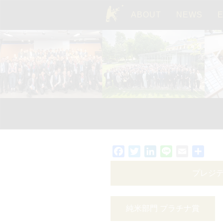
ABOUT
NEWS
TOP
Facebook
Twitter
LinkedIn
Line
Email
共
有
プレジ
純米部門 プラチナ賞