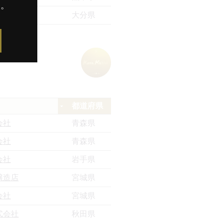
す。
会社
大分県
都道府県
会社
青森県
会社
青森県
会社
岩手県
醸造店
宮城県
会社
宮城県
式会社
秋田県