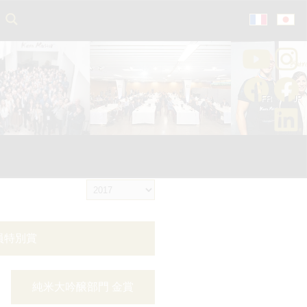
員特別賞
純米大吟醸部門 金賞