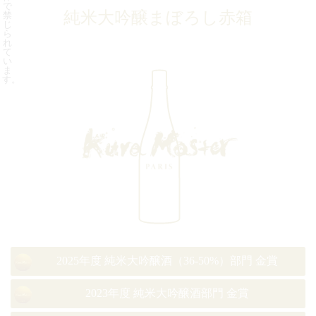
で
純米大吟醸まぼろし赤箱
禁
じ
ら
れ
て
い
ま
す。
2025年度 純米大吟醸酒（36-50%）部門 金賞
2023年度 純米大吟醸酒部門 金賞