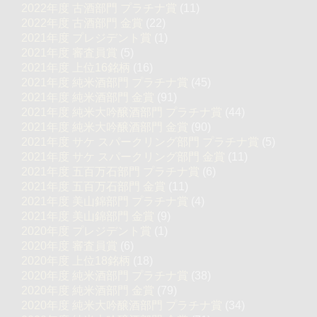
2022年度 古酒部門 プラチナ賞
(11)
2022年度 古酒部門 金賞
(22)
2021年度 プレジデント賞
(1)
2021年度 審査員賞
(5)
2021年度 上位16銘柄
(16)
2021年度 純米酒部門 プラチナ賞
(45)
2021年度 純米酒部門 金賞
(91)
2021年度 純米大吟醸酒部門 プラチナ賞
(44)
2021年度 純米大吟醸酒部門 金賞
(90)
2021年度 サケ スパークリング部門 プラチナ賞
(5)
2021年度 サケ スパークリング部門 金賞
(11)
2021年度 五百万石部門 プラチナ賞
(6)
2021年度 五百万石部門 金賞
(11)
2021年度 美山錦部門 プラチナ賞
(4)
2021年度 美山錦部門 金賞
(9)
2020年度 プレジデント賞
(1)
2020年度 審査員賞
(6)
2020年度 上位18銘柄
(18)
2020年度 純米酒部門 プラチナ賞
(38)
2020年度 純米酒部門 金賞
(79)
2020年度 純米大吟醸酒部門 プラチナ賞
(34)