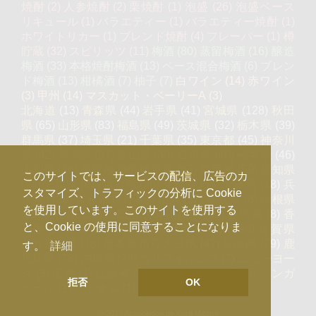
焼酎
(2)
人参焼酎
(2)
栗焼酎
(1)
泡盛
(26)
泡盛ベース
リキュール
(1)
バラエティー
(1)
バラエティー焼酎
(1)
ホワイトリカー
(1)
ブレンド焼酎
(4)
フレーバー
(1)
樽
貯蔵
(32)
スピリッツ
(11)
梅酒
(80)
蒸留梅酒
(16)
醸造
梅酒
(33)
本格焼酎梅酒
(13)
ベース混合梅酒
(6)
ブレン
ド梅酒
(13)
柑橘酒
(7)
柚子
(7)
白ワイン
(14)
赤ワイン
(3)
甲州
(14)
マスカット・ベーリーA
(3)
北海道
(13)
青森県
(44)
岩手県
(41)
宮城県
(128)
秋田
県
(65)
山形県
(83)
福島県
(49)
茨城県
(32)
栃木県
(39)
群馬県
(37)
埼玉県
(21)
千葉県
(35)
東京都
(45)
神奈川
県
(42)
新潟県
(97)
富山県
(39)
石川県
(46)
福井県
(46)
山梨県
(36)
長野県
(88)
岐阜県
(83)
静岡県
(59)
愛知県
このサイトでは、サービスの配信、広告のカ
(23)
三重県
(67)
滋賀県
(26)
京都府
(58)
大阪府
(18)
兵
スタマイズ、トラフィックの分析に Cookie
庫県
(138)
奈良県
(17)
和歌山県
(57)
鳥取県
(8)
島根県
を使用しています。このサイトを使用する
(35)
岡山県
(33)
広島県
(63)
山口県
(30)
徳島県
(8)
香
と、Cookie の使用に同意することになりま
川県
(9)
愛媛県
(32)
高知県
(54)
福岡県
(90)
佐賀県
(69)
長崎県
(18)
熊本県
(57)
大分県
(42)
宮崎県
(29)
鹿
す。
詳細
児島県
(78)
沖縄県
(28)
カリフォルニア
(7)
ニューヨー
ク
(5)
広西
(1)
江蘇省
(2)
フランス
(3)
台湾
(5)
シンガ
拒否
OK
ポール
(1)
ベトナム
(1)
カンボジア
(4)
© 2026 Association de Kura Master