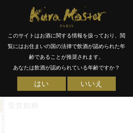
Kura Master Paris
受賞酒検索
受賞蔵元一覧
受賞酒取扱店
Fr
日
中尾醸造株式会社
このサイトはお酒に関する情報を扱っており、閲
an
本
覧にはお住まいの国の法律で飲酒が認められた年
725-0026
広島県竹原市中央5-9-14
齢であることが推奨されます。
çai
語
あなたは飲酒が認められている年齢ですか？
http://www.maboroshi.co.jp
はい
いいえ
s
未
成
受賞銘柄
年
者
の
飲
酒
は
法
律