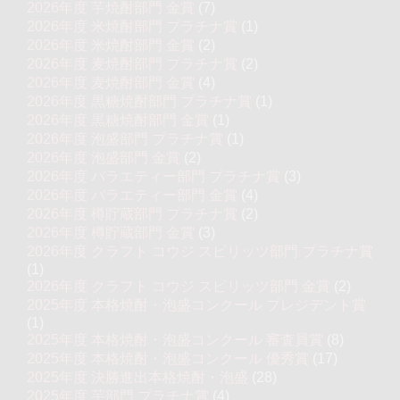
2026年度 芋焼酎部門 金賞
(7)
2026年度 米焼酎部門 プラチナ賞
(1)
2026年度 米焼酎部門 金賞
(2)
2026年度 麦焼酎部門 プラチナ賞
(2)
2026年度 麦焼酎部門 金賞
(4)
2026年度 黒糖焼酎部門 プラチナ賞
(1)
2026年度 黒糖焼酎部門 金賞
(1)
2026年度 泡盛部門 プラチナ賞
(1)
2026年度 泡盛部門 金賞
(2)
2026年度 バラエティー部門 プラチナ賞
(3)
2026年度 バラエティー部門 金賞
(4)
2026年度 樽貯蔵部門 プラチナ賞
(2)
2026年度 樽貯蔵部門 金賞
(3)
2026年度 クラフト コウジ スピリッツ部門 プラチナ賞
(1)
2026年度 クラフト コウジ スピリッツ部門 金賞
(2)
2025年度 本格焼酎・泡盛コンクール プレジデント賞
(1)
2025年度 本格焼酎・泡盛コンクール 審査員賞
(8)
2025年度 本格焼酎・泡盛コンクール 優秀賞
(17)
2025年度 決勝進出本格焼酎・泡盛
(28)
2025年度 芋部門 プラチナ賞
(4)