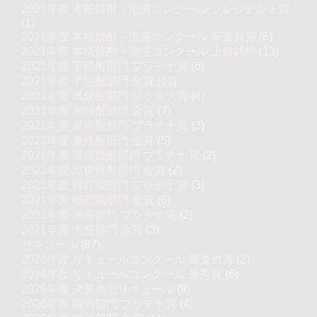
2021年度 本格焼酎・泡盛コンクール プレジデント賞
(1)
2021年度 本格焼酎・泡盛コンクール 審査員賞
(6)
2021年度 本格焼酎・泡盛コンクール 上位銘柄
(13)
2021年度 芋焼酎部門 プラチナ賞
(6)
2021年度 芋焼酎部門 金賞
(11)
2021年度 米焼酎部門 プラチナ賞
(4)
2021年度 米焼酎部門 金賞
(7)
2021年度 麦焼酎部門 プラチナ賞
(3)
2021年度 麦焼酎部門 金賞
(5)
2021年度 黒糖焼酎部門 プラチナ賞
(2)
2021年度 黒糖焼酎部門 金賞
(2)
2021年度 樽貯蔵部門 プラチナ賞
(3)
2021年度 樽貯蔵部門 金賞
(6)
2021年度 泡盛部門 プラチナ賞
(2)
2021年度 泡盛部門 金賞
(3)
リキュール
(87)
2026年度 リキュールコンクール 審査員賞
(2)
2026年度 リキュールコンクール 優秀賞
(6)
2026年度 決勝進出リキュール
(9)
2026年度 梅酒部門 プラチナ賞
(4)