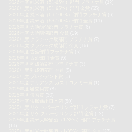
2026年度 純米酒（51-65%）部門 プラチナ賞
(32)
2026年度 純米酒（51-65%）部門 金賞
(65)
2026年度 純米酒（66-100%）部門 プラチナ賞
(6)
2026年度 純米酒（66-100%）部門 金賞
(11)
2026年度 大吟醸酒部門 プラチナ賞
(6)
2026年度 大吟醸酒部門 金賞
(19)
2026年度 クラシック酛部門 プラチナ賞
(7)
2026年度 クラシック酛部門 金賞
(16)
2026年度 古酒部門 プラチナ賞
(5)
2026年度 古酒部門 金賞
(9)
2026年度 熟成酒部門 プラチナ賞
(3)
2026年度 熟成酒部門 金賞
(5)
2025年度 プレジデント賞
(1)
2025年度 アリアンス ガストロノミー賞
(1)
2025年度 審査員賞
(8)
2025年度 優秀賞
(30)
2025年度 決勝進出日本酒
(50)
2025年度 サケ スパークリング部門 プラチナ賞
(7)
2025年度 サケ スパークリング部門 金賞
(12)
2025年度 純米大吟醸酒（1-35%）部門 プラチナ賞
(14)
2025年度 純米大吟醸酒（1-35%）部門 金賞
(27)