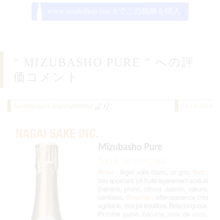
www.workshop-isse.frでこの銘柄を購入
“
MIZUBASHO PURE
” への評
価コメント
Sommeliers International
より:
09/18/2024