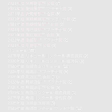
2021年度 米焼酎部門 金賞
(7)
2021年度 麦焼酎部門 プラチナ賞
(3)
2021年度 麦焼酎部門 金賞
(5)
2021年度 黒糖焼酎部門 プラチナ賞
(2)
2021年度 黒糖焼酎部門 金賞
(2)
2021年度 樽貯蔵部門 プラチナ賞
(3)
2021年度 樽貯蔵部門 金賞
(6)
2021年度 泡盛部門 プラチナ賞
(2)
2021年度 泡盛部門 金賞
(3)
リキュール
(88)
2026年度 リキュールコンクール 審査員賞
(2)
2026年度 リキュールコンクール 優秀賞
(6)
2026年度 決勝進出リキュール
(10)
2026年度 梅酒部門 プラチナ賞
(5)
2026年度 梅酒部門 金賞
(11)
2026年度 柑橘酒部門 プラチナ賞
(2)
2026年度 柑橘酒部門 金賞
(5)
2025年度 梅酒コンクール 審査員賞
(1)
2025年度 梅酒コンクール 優秀賞
(3)
2025年度 決勝進出梅酒
(5)
2025年度 梅酒コンクール プラチナ賞
(11)