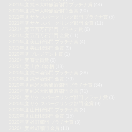
2021年度 純米大吟醸酒部門 プラチナ賞
(44)
2021年度 純米大吟醸酒部門 金賞
(90)
2021年度 サケ スパークリング部門 プラチナ賞
(5)
2021年度 サケ スパークリング部門 金賞
(11)
2021年度 五百万石部門 プラチナ賞
(6)
2021年度 五百万石部門 金賞
(11)
2021年度 美山錦部門 プラチナ賞
(4)
2021年度 美山錦部門 金賞
(9)
2020年度 プレジデント賞
(1)
2020年度 審査員賞
(6)
2020年度 上位18銘柄
(18)
2020年度 純米酒部門 プラチナ賞
(38)
2020年度 純米酒部門 金賞
(79)
2020年度 純米大吟醸酒部門 プラチナ賞
(34)
2020年度 純米大吟醸酒部門 金賞
(71)
2020年度 サケ スパークリング部門 プラチナ賞
(3)
2020年度 サケ スパークリング部門 金賞
(9)
2020年度 山田錦部門 プラチナ賞
(3)
2020年度 山田錦部門 金賞
(15)
2020年度 雄町部門 プラチナ賞
(3)
2020年度 雄町部門 金賞
(11)