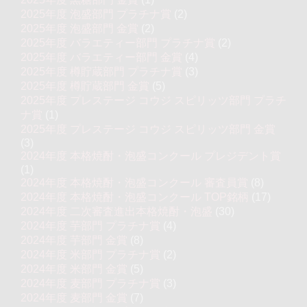
2025年度 泡盛部門 プラチナ賞
(2)
2025年度 泡盛部門 金賞
(2)
2025年度 バラエティー部門 プラチナ賞
(2)
2025年度 バラエティー部門 金賞
(4)
2025年度 樽貯蔵部門 プラチナ賞
(3)
2025年度 樽貯蔵部門 金賞
(5)
2025年度 プレステージ コウジ スピリッツ部門 プラチ
ナ賞
(1)
2025年度 プレステージ コウジ スピリッツ部門 金賞
(3)
2024年度 本格焼酎・泡盛コンクール プレジデント賞
(1)
2024年度 本格焼酎・泡盛コンクール 審査員賞
(8)
2024年度 本格焼酎・泡盛コンクール TOP銘柄
(17)
2024年度 二次審査進出本格焼酎・泡盛
(30)
2024年度 芋部門 プラチナ賞
(4)
2024年度 芋部門 金賞
(8)
2024年度 米部門 プラチナ賞
(2)
2024年度 米部門 金賞
(5)
2024年度 麦部門 プラチナ賞
(3)
2024年度 麦部門 金賞
(7)