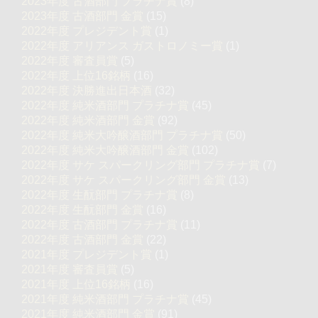
2023年度 古酒部門 プラチナ賞
(8)
2023年度 古酒部門 金賞
(15)
2022年度 プレジデント賞
(1)
2022年度 アリアンス ガストロノミー賞
(1)
2022年度 審査員賞
(5)
2022年度 上位16銘柄
(16)
2022年度 決勝進出日本酒
(32)
2022年度 純米酒部門 プラチナ賞
(45)
2022年度 純米酒部門 金賞
(92)
2022年度 純米大吟醸酒部門 プラチナ賞
(50)
2022年度 純米大吟醸酒部門 金賞
(102)
2022年度 サケ スパークリング部門 プラチナ賞
(7)
2022年度 サケ スパークリング部門 金賞
(13)
2022年度 生酛部門 プラチナ賞
(8)
2022年度 生酛部門 金賞
(16)
2022年度 古酒部門 プラチナ賞
(11)
2022年度 古酒部門 金賞
(22)
2021年度 プレジデント賞
(1)
2021年度 審査員賞
(5)
2021年度 上位16銘柄
(16)
2021年度 純米酒部門 プラチナ賞
(45)
2021年度 純米酒部門 金賞
(91)