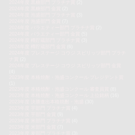
2024年度 黒糖部門 プラチナ賞
(2)
2024年度 黒糖部門 金賞
(2)
2024年度 泡盛部門 プラチナ賞
(3)
2024年度 泡盛部門 金賞
(7)
2024年度 バラエティー部門 プラチナ賞
(2)
2024年度 バラエティー部門 金賞
(5)
2024年度 樽貯蔵部門 プラチナ賞
(3)
2024年度 樽貯蔵部門 金賞
(6)
2024年度 プレステージ コウジ スピリッツ部門 プラチ
ナ賞
(2)
2024年度 プレステージ コウジ スピリッツ部門 金賞
(4)
2023年度 本格焼酎・泡盛コンクール プレジデント賞
(1)
2023年度 本格焼酎・泡盛コンクール 審査員賞
(8)
2023年度 本格焼酎・泡盛コンクール 上位銘柄
(16)
2023年度 決勝進出本格焼酎・泡盛
(30)
2023年度 芋部門 プラチナ賞
(4)
2023年度 芋部門 金賞
(9)
2023年度 米部門 プラチナ賞
(4)
2023年度 米部門 金賞
(7)
2023年度 麦部門 プラチナ賞
(3)