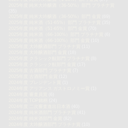
2025年度 純米大吟醸酒（36-50%）部門 プラチナ賞
(35)
2025年度 純米大吟醸酒（36-50%）部門 金賞
(69)
2025年度 純米酒（51-65%）部門 プラチナ賞
(35)
2025年度 純米酒（51-65%）部門 金賞
(70)
2025年度 純米酒（66-100%）部門 プラチナ賞
(6)
2025年度 純米酒（66-100%）部門 金賞
(10)
2025年度 大吟醸酒部門 プラチナ賞
(11)
2025年度 大吟醸酒部門 金賞
(18)
2025年度 クラシック酛部門 プラチナ賞
(8)
2025年度 クラシック酛部門 金賞
(17)
2025年度 古酒部門 プラチナ賞
(7)
2025年度 古酒部門 金賞
(12)
2024年度 プレジデント賞
(1)
2024年度 アリアンス ガストロノミー賞
(1)
2024年度 審査員賞
(6)
2024年度 TOP銘柄
(24)
2024年度 二次審査進出日本酒
(40)
2024年度 純米酒部門 プラチナ賞
(41)
2024年度 純米酒部門 金賞
(82)
2024年度 大吟醸酒部門 プラチナ賞
(10)