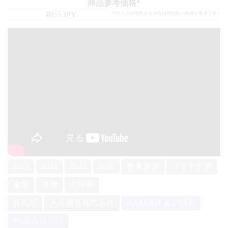
4955 JPY
2025
2024
2022
2020
審査員賞
プラチナ賞
金賞
発泡
山田錦
群馬県
永井酒造株式会社
GALERIE K PARIS
Workshop ISSé