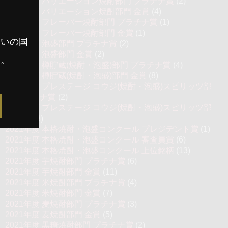
2022年度 バリエーション焼酎部門 プラチナ賞
(2)
2022年度 バリエーション焼酎部門 金賞
(4)
2022年度 フレーバー焼酎部門 プラチナ賞
(1)
2022年度 フレーバー焼酎部門 金賞
(1)
まいの国
2022年度 泡盛部門 プラチナ賞
(2)
2022年度 泡盛部門 金賞
(2)
す。
2022年度 樽貯蔵(焼酎・泡盛)部門 プラチナ賞
(4)
2022年度 樽貯蔵(焼酎・泡盛)部門 金賞
(8)
2022年度 プレステージ コウジ(焼酎・泡盛)スピリッツ部
門 プラチナ賞
(2)
2022年度 プレステージ コウジ(焼酎・泡盛)スピリッツ部
門 金賞
(3)
2021年度 本格焼酎・泡盛コンクール プレジデント賞
(1)
2021年度 本格焼酎・泡盛コンクール 審査員賞
(6)
2021年度 本格焼酎・泡盛コンクール 上位銘柄
(13)
2021年度 芋焼酎部門 プラチナ賞
(6)
2021年度 芋焼酎部門 金賞
(11)
2021年度 米焼酎部門 プラチナ賞
(4)
2021年度 米焼酎部門 金賞
(7)
2021年度 麦焼酎部門 プラチナ賞
(3)
2021年度 麦焼酎部門 金賞
(5)
2021年度 黒糖焼酎部門 プラチナ賞
(2)