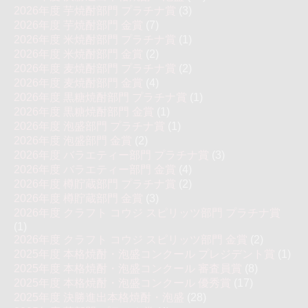
2026年度 芋焼酎部門 プラチナ賞
(3)
2026年度 芋焼酎部門 金賞
(7)
2026年度 米焼酎部門 プラチナ賞
(1)
2026年度 米焼酎部門 金賞
(2)
2026年度 麦焼酎部門 プラチナ賞
(2)
2026年度 麦焼酎部門 金賞
(4)
2026年度 黒糖焼酎部門 プラチナ賞
(1)
2026年度 黒糖焼酎部門 金賞
(1)
2026年度 泡盛部門 プラチナ賞
(1)
2026年度 泡盛部門 金賞
(2)
2026年度 バラエティー部門 プラチナ賞
(3)
2026年度 バラエティー部門 金賞
(4)
2026年度 樽貯蔵部門 プラチナ賞
(2)
2026年度 樽貯蔵部門 金賞
(3)
2026年度 クラフト コウジ スピリッツ部門 プラチナ賞
(1)
2026年度 クラフト コウジ スピリッツ部門 金賞
(2)
2025年度 本格焼酎・泡盛コンクール プレジデント賞
(1)
2025年度 本格焼酎・泡盛コンクール 審査員賞
(8)
2025年度 本格焼酎・泡盛コンクール 優秀賞
(17)
2025年度 決勝進出本格焼酎・泡盛
(28)