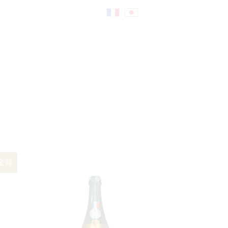
Fr
日
an
本
çai
語
s
金賞