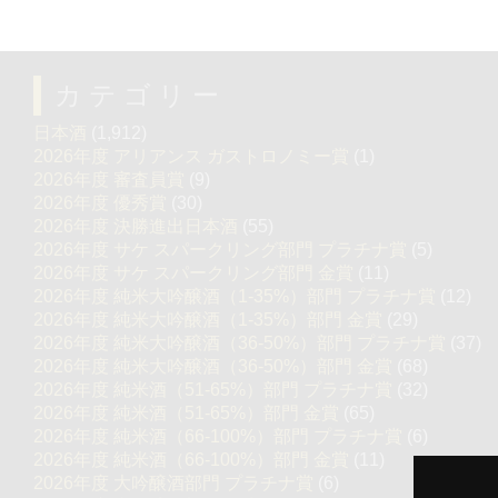
カテゴリー
日本酒
(1,912)
2026年度 アリアンス ガストロノミー賞
(1)
2026年度 審査員賞
(9)
2026年度 優秀賞
(30)
2026年度 決勝進出日本酒
(55)
2026年度 サケ スパークリング部門 プラチナ賞
(5)
2026年度 サケ スパークリング部門 金賞
(11)
2026年度 純米大吟醸酒（1-35%）部門 プラチナ賞
(12)
2026年度 純米大吟醸酒（1-35%）部門 金賞
(29)
2026年度 純米大吟醸酒（36-50%）部門 プラチナ賞
(37)
2026年度 純米大吟醸酒（36-50%）部門 金賞
(68)
2026年度 純米酒（51-65%）部門 プラチナ賞
(32)
2026年度 純米酒（51-65%）部門 金賞
(65)
2026年度 純米酒（66-100%）部門 プラチナ賞
(6)
2026年度 純米酒（66-100%）部門 金賞
(11)
2026年度 大吟醸酒部門 プラチナ賞
(6)