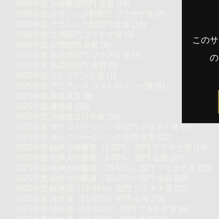
2026年度 大吟醸酒部門 金賞
(19)
2026年度 クラシック酛部門 プラチナ賞
(7)
2026年度 クラシック酛部門 金賞
(16)
2026年度 古酒部門 プラチナ賞
(5)
このサ
2026年度 古酒部門 金賞
(9)
2026年度 熟成酒部門 プラチナ賞
(3)
の
2026年度 熟成酒部門 金賞
(5)
2025年度 プレジデント賞
(1)
2025年度 アリアンス ガストロノミー賞
(1)
2025年度 審査員賞
(8)
2025年度 優秀賞
(30)
2025年度 決勝進出日本酒
(50)
2025年度 サケ スパークリング部門 プラチナ賞
(7)
2025年度 サケ スパークリング部門 金賞
(12)
2025年度 純米大吟醸酒（1-35%）部門 プラチナ賞
(14)
2025年度 純米大吟醸酒（1-35%）部門 金賞
(27)
2025年度 純米大吟醸酒（36-50%）部門 プラチナ賞
(35)
2025年度 純米大吟醸酒（36-50%）部門 金賞
(69)
2025年度 純米酒（51-65%）部門 プラチナ賞
(35)
2025年度 純米酒（51-65%）部門 金賞
(70)
2025年度 純米酒（66-100%）部門 プラチナ賞
(6)