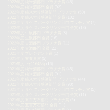
2022年度 純米酒部門 プラチナ賞
(45)
2022年度 純米酒部門 金賞
(92)
2022年度 純米大吟醸酒部門 プラチナ賞
(50)
2022年度 純米大吟醸酒部門 金賞
(102)
2022年度 サケ スパークリング部門 プラチナ賞
(7)
2022年度 サケ スパークリング部門 金賞
(13)
2022年度 生酛部門 プラチナ賞
(8)
2022年度 生酛部門 金賞
(16)
2022年度 古酒部門 プラチナ賞
(11)
2022年度 古酒部門 金賞
(22)
2021年度 プレジデント賞
(1)
2021年度 審査員賞
(5)
2021年度 上位16銘柄
(16)
2021年度 純米酒部門 プラチナ賞
(45)
2021年度 純米酒部門 金賞
(91)
2021年度 純米大吟醸酒部門 プラチナ賞
(44)
2021年度 純米大吟醸酒部門 金賞
(90)
2021年度 サケ スパークリング部門 プラチナ賞
(5)
2021年度 サケ スパークリング部門 金賞
(11)
2021年度 五百万石部門 プラチナ賞
(6)
2021年度 五百万石部門 金賞
(11)