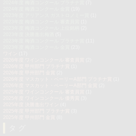
2024年度 梅酒コンクール プラチナ賞
(7)
2024年度 梅酒コンクール 金賞
(19)
2023年度 アリアンス ガストロノミー賞
(1)
2023年度 梅酒コンクール 審査員賞
(1)
2023年度 梅酒コンクール 上位銘柄
(2)
2023年度 決勝進出梅酒
(5)
2023年度 梅酒コンクール プラチナ賞
(11)
2023年度 梅酒コンクール 金賞
(23)
ワイン
(17)
2026年度 ワインコンクール 審査員賞
(2)
2026年度 甲州部門 プラチナ賞
(1)
2026年度 甲州部門 金賞
(2)
2026年度 マスカット・ベーリーA部門 プラチナ賞
(1)
2026年度 マスカット・ベーリーA部門 金賞
(2)
2025年度 ワインコンクール 審査員賞
(1)
2025年度 ワインコンクール 優秀賞
(3)
2025年度 決勝進出ワイン
(4)
2025年度 甲州部門 プラチナ賞
(3)
2025年度 甲州部門 金賞
(8)
タグ