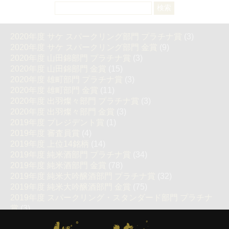
検
索:
2020年度 サケ スパークリング部門 プラチナ賞
(3)
2020年度 サケ スパークリング部門 金賞
(9)
2020年度 山田錦部門 プラチナ賞
(3)
2020年度 山田錦部門 金賞
(15)
2020年度 雄町部門 プラチナ賞
(3)
2020年度 雄町部門 金賞
(11)
2020年度 出羽燦々部門 プラチナ賞
(3)
2020年度 出羽燦々部門 金賞
(3)
2019年度 プレジデント賞
(1)
2019年度 審査員賞
(4)
2019年度 上位14銘柄
(14)
2019年度 純米酒部門 プラチナ賞
(34)
2019年度 純米酒部門 金賞
(78)
2019年度 純米大吟醸酒部門 プラチナ賞
(32)
2019年度 純米大吟醸酒部門 金賞
(75)
2019年度 スパークリング・スタンダード部門 プラチナ
賞
(3)
2019年度 スパークリング・スタンダード部門 金賞
(7)
Kura Master Paris