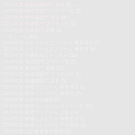
2021年度 黒糖焼酎部門 金賞
(2)
2021年度 樽貯蔵部門 プラチナ賞
(3)
2021年度 樽貯蔵部門 金賞
(6)
2021年度 泡盛部門 プラチナ賞
(2)
2021年度 泡盛部門 金賞
(3)
リキュール
(88)
2026年度 リキュールコンクール 審査員賞
(2)
2026年度 リキュールコンクール 優秀賞
(6)
2026年度 決勝進出リキュール
(10)
2026年度 梅酒部門 プラチナ賞
(5)
2026年度 梅酒部門 金賞
(11)
2026年度 柑橘酒部門 プラチナ賞
(2)
2026年度 柑橘酒部門 金賞
(5)
2025年度 梅酒コンクール 審査員賞
(1)
2025年度 梅酒コンクール 優秀賞
(3)
2025年度 決勝進出梅酒
(5)
2025年度 梅酒コンクール プラチナ賞
(11)
2025年度 梅酒コンクール 金賞
(14)
2024年度 梅酒コンクール 審査員賞
(1)
2024年度 梅酒コンクール TOP銘柄
(3)
2024年度 二次審査進出梅酒
(5)