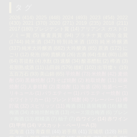
タグ
2026
(414)
2025
(448)
2024
(493)
2023
(454)
2022
(430)
2021
(370)
2020
(271)
2019
(235)
2018
(211)
2017
(180)
プレジデント賞
(14)
アリアンス ガストロ
ノミー賞
(5)
審査員賞
(94)
プラチナ賞
(928)
金賞
(1744)
純米酒
(347)
特別純米酒
(103)
純米吟醸酒
(337)
純米大吟醸酒
(682)
大吟醸酒
(65)
原酒
(172)
に
ごり
(12)
発泡
(69)
貴醸酒
(26)
古酒
(64)
生酛
(80)
山廃
(64)
菩提酛
(4)
水酛
(3)
速醸
(34)
酸基醴酛
(2)
樽酒
(3)
長期熟成酒
(11)
山田錦
(579)
雄町
(102)
出羽燦々
(19)
五百万石
(93)
美山錦
(65)
芋焼酎
(73)
米焼酎
(42)
麦焼
酎
(59)
黒糖焼酎
(17)
そば焼酎
(2)
粕取焼酎
(11)
胡麻
焼酎
(2)
人参焼酎
(2)
栗焼酎
(1)
泡盛
(26)
泡盛ベース
リキュール
(1)
バラエティー
(1)
バラエティー焼酎
(1)
ホワイトリカー
(1)
ブレンド焼酎
(4)
フレーバー
(1)
樽
貯蔵
(32)
スピリッツ
(11)
梅酒
(81)
蒸留梅酒
(16)
醸造
梅酒
(34)
本格焼酎梅酒
(13)
ベース混合梅酒
(6)
ブレン
ド梅酒
(13)
柑橘酒
(7)
柚子
(7)
白ワイン
(14)
赤ワイン
(3)
甲州
(14)
マスカット・ベーリーA
(3)
北海道
(13)
青森県
(44)
岩手県
(41)
宮城県
(128)
秋田