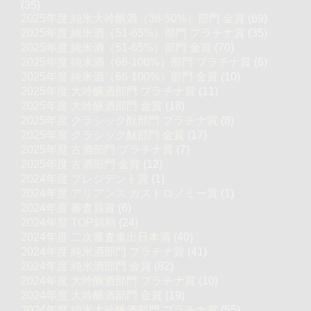
(35)
2025年度 純米大吟醸酒（36-50%）部門 金賞
(69)
2025年度 純米酒（51-65%）部門 プラチナ賞
(35)
2025年度 純米酒（51-65%）部門 金賞
(70)
2025年度 純米酒（66-100%）部門 プラチナ賞
(6)
2025年度 純米酒（66-100%）部門 金賞
(10)
2025年度 大吟醸酒部門 プラチナ賞
(11)
2025年度 大吟醸酒部門 金賞
(18)
2025年度 クラシック酛部門 プラチナ賞
(8)
2025年度 クラシック酛部門 金賞
(17)
2025年度 古酒部門 プラチナ賞
(7)
2025年度 古酒部門 金賞
(12)
2024年度 プレジデント賞
(1)
2024年度 アリアンス ガストロノミー賞
(1)
2024年度 審査員賞
(6)
2024年度 TOP銘柄
(24)
2024年度 二次審査進出日本酒
(40)
2024年度 純米酒部門 プラチナ賞
(41)
2024年度 純米酒部門 金賞
(82)
2024年度 大吟醸酒部門 プラチナ賞
(10)
2024年度 大吟醸酒部門 金賞
(19)
2024年度 純米大吟醸酒部門 プラチナ賞
(55)