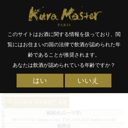
Kura Master Paris
受賞酒検索
受賞蔵元一覧
受賞酒取扱店
Fr
日
このサイトはお酒に関する情報を扱っており、閲
an
本
松尾 純米吟醸 「戸隠」 山恵錦
覧にはお住まいの国の法律で飲酒が認められた年
齢であることが推奨されます。
çai
語
あなたは飲酒が認められている年齢ですか？
2024年度 純米酒部門 金賞
はい
いいえ
s
2023年度 純米酒部門 金賞
未
成
年
2022年度 純米酒部門 金賞
者
の
飲
酒
は
MATSUWO Junmai Ginjo TOGAKUSHI Sankei-nishiki
法
律