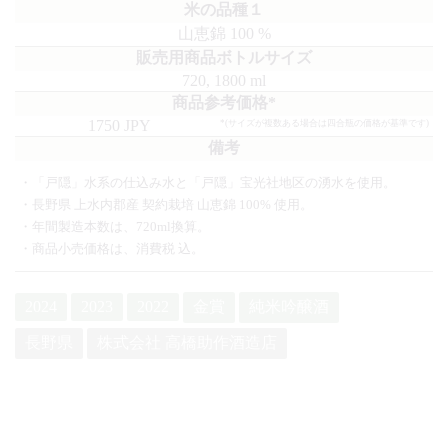
山恵錦
100
720, 1800
ml
1750 JPY
・「戸隠」水系の仕込み水と「戸隠」宝光社地区の湧水を使用。
・長野県 上水内郡産 契約栽培 山恵錦 100% 使用。
・年間製造本数は、720ml換算。
・商品小売価格は、消費税 込。
2024
2023
2022
金賞
純米吟醸酒
長野県
株式会社 高橋助作酒造店