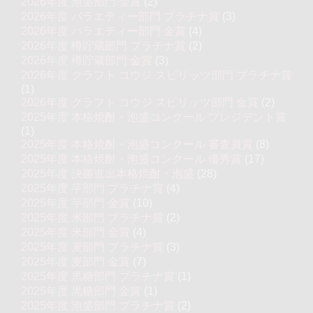
2026年度 泡盛部門 金賞
(2)
2026年度 バラエティー部門 プラチナ賞
(3)
2026年度 バラエティー部門 金賞
(4)
2026年度 樽貯蔵部門 プラチナ賞
(2)
2026年度 樽貯蔵部門 金賞
(3)
2026年度 クラフト コウジ スピリッツ部門 プラチナ賞
(1)
2026年度 クラフト コウジ スピリッツ部門 金賞
(2)
2025年度 本格焼酎・泡盛コンクール プレジデント賞
(1)
2025年度 本格焼酎・泡盛コンクール 審査員賞
(8)
2025年度 本格焼酎・泡盛コンクール 優秀賞
(17)
2025年度 決勝進出本格焼酎・泡盛
(28)
2025年度 芋部門 プラチナ賞
(4)
2025年度 芋部門 金賞
(10)
2025年度 米部門 プラチナ賞
(2)
2025年度 米部門 金賞
(4)
2025年度 麦部門 プラチナ賞
(3)
2025年度 麦部門 金賞
(7)
2025年度 黒糖部門 プラチナ賞
(1)
2025年度 黒糖部門 金賞
(1)
2025年度 泡盛部門 プラチナ賞
(2)