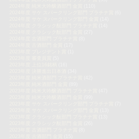
2024年度 純米大吟醸酒部門 金賞
(110)
2024年度 サケ スパークリング部門 プラチナ賞
(6)
2024年度 サケ スパークリング部門 金賞
(14)
2024年度 クラシック酛部門 プラチナ賞
(14)
2024年度 クラシック酛部門 金賞
(27)
2024年度 古酒部門 プラチナ賞
(8)
2024年度 古酒部門 金賞
(17)
2023年度 プレジデント賞
(1)
2023年度 審査員賞
(5)
2023年度 上位16銘柄
(16)
2023年度 決勝進出日本酒
(34)
2023年度 純米酒部門 プラチナ賞
(42)
2023年度 純米酒部門 金賞
(89)
2023年度 純米大吟醸酒部門 プラチナ賞
(47)
2023年度 純米大吟醸酒部門 金賞
(99)
2023年度 サケ スパークリング部門 プラチナ賞
(7)
2023年度 サケ スパークリング部門 金賞
(13)
2023年度 クラシック酛部門 プラチナ賞
(13)
2023年度 クラシック酛部門 金賞
(26)
2023年度 古酒部門 プラチナ賞
(8)
2023年度 古酒部門 金賞
(15)