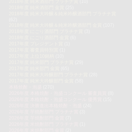
2018年度 純米酒部門 プラチナ賞
(10)
2018年度 純米酒部門 金賞
(25)
2018年度 純米大吟醸＆純米吟醸酒部門 プラチナ賞
(62)
2018年度 純米大吟醸＆純米吟醸酒部門 金賞
(107)
2018年度 にごり酒部門 プラチナ賞
(3)
2018年度 にごり酒部門 金賞
(6)
2017年度 プレジデント賞
(1)
2017年度 審査員特別賞
(1)
2017年度 上位10銘柄
(10)
2017年度 純米部門 プラチナ賞
(29)
2017年度 純米部門 金賞
(65)
2017年度 純米大吟醸部門 プラチナ賞
(28)
2017年度 純米大吟醸部門 金賞
(58)
本格焼酎・泡盛
(270)
2026年度 本格焼酎・泡盛コンクール 審査員賞
(8)
2026年度 本格焼酎・泡盛コンクール 優秀賞
(15)
2026年度 決勝進出本格焼酎・泡盛
(24)
2026年度 芋焼酎部門 プラチナ賞
(3)
2026年度 芋焼酎部門 金賞
(7)
2026年度 米焼酎部門 プラチナ賞
(1)
2026年度 米焼酎部門 金賞
(2)