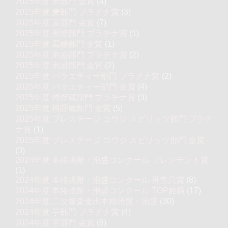
2025年度 米部門 金賞
(4)
2025年度 麦部門 プラチナ賞
(3)
2025年度 麦部門 金賞
(7)
2025年度 黒糖部門 プラチナ賞
(1)
2025年度 黒糖部門 金賞
(1)
2025年度 泡盛部門 プラチナ賞
(2)
2025年度 泡盛部門 金賞
(2)
2025年度 バラエティー部門 プラチナ賞
(2)
2025年度 バラエティー部門 金賞
(4)
2025年度 樽貯蔵部門 プラチナ賞
(3)
2025年度 樽貯蔵部門 金賞
(5)
2025年度 プレステージ コウジ スピリッツ部門 プラチ
ナ賞
(1)
2025年度 プレステージ コウジ スピリッツ部門 金賞
(3)
2024年度 本格焼酎・泡盛コンクール プレジデント賞
(1)
2024年度 本格焼酎・泡盛コンクール 審査員賞
(8)
2024年度 本格焼酎・泡盛コンクール TOP銘柄
(17)
2024年度 二次審査進出本格焼酎・泡盛
(30)
2024年度 芋部門 プラチナ賞
(4)
2024年度 芋部門 金賞
(8)