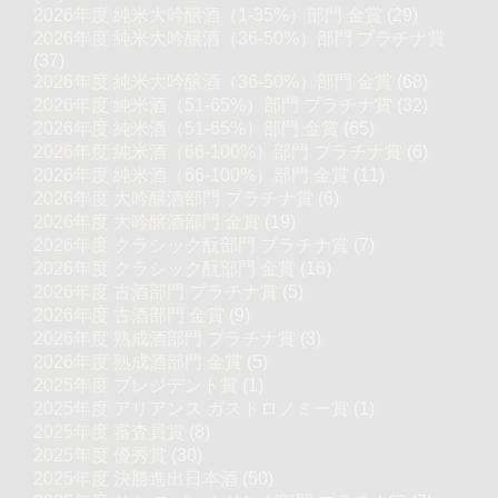
2026年度 純米大吟醸酒（1-35%）部門 金賞
(29)
2026年度 純米大吟醸酒（36-50%）部門 プラチナ賞
(37)
2026年度 純米大吟醸酒（36-50%）部門 金賞
(68)
2026年度 純米酒（51-65%）部門 プラチナ賞
(32)
2026年度 純米酒（51-65%）部門 金賞
(65)
2026年度 純米酒（66-100%）部門 プラチナ賞
(6)
2026年度 純米酒（66-100%）部門 金賞
(11)
2026年度 大吟醸酒部門 プラチナ賞
(6)
2026年度 大吟醸酒部門 金賞
(19)
2026年度 クラシック酛部門 プラチナ賞
(7)
2026年度 クラシック酛部門 金賞
(16)
2026年度 古酒部門 プラチナ賞
(5)
2026年度 古酒部門 金賞
(9)
2026年度 熟成酒部門 プラチナ賞
(3)
2026年度 熟成酒部門 金賞
(5)
2025年度 プレジデント賞
(1)
2025年度 アリアンス ガストロノミー賞
(1)
2025年度 審査員賞
(8)
2025年度 優秀賞
(30)
2025年度 決勝進出日本酒
(50)