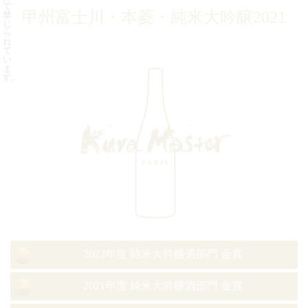
で
甲州富士川・本菱・純米大吟醸2021
禁
じ
ら
れ
て
い
ま
す。
2022年度 純米大吟醸酒部門 金賞
2021年度 純米大吟醸酒部門 金賞