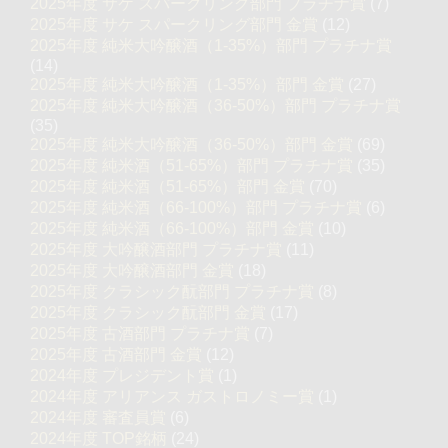
2025年度 サケ スパークリング部門 プラチナ賞
(7)
2025年度 サケ スパークリング部門 金賞
(12)
2025年度 純米大吟醸酒（1-35%）部門 プラチナ賞
(14)
2025年度 純米大吟醸酒（1-35%）部門 金賞
(27)
2025年度 純米大吟醸酒（36-50%）部門 プラチナ賞
(35)
2025年度 純米大吟醸酒（36-50%）部門 金賞
(69)
2025年度 純米酒（51-65%）部門 プラチナ賞
(35)
2025年度 純米酒（51-65%）部門 金賞
(70)
2025年度 純米酒（66-100%）部門 プラチナ賞
(6)
2025年度 純米酒（66-100%）部門 金賞
(10)
2025年度 大吟醸酒部門 プラチナ賞
(11)
2025年度 大吟醸酒部門 金賞
(18)
2025年度 クラシック酛部門 プラチナ賞
(8)
2025年度 クラシック酛部門 金賞
(17)
2025年度 古酒部門 プラチナ賞
(7)
2025年度 古酒部門 金賞
(12)
2024年度 プレジデント賞
(1)
2024年度 アリアンス ガストロノミー賞
(1)
2024年度 審査員賞
(6)
2024年度 TOP銘柄
(24)