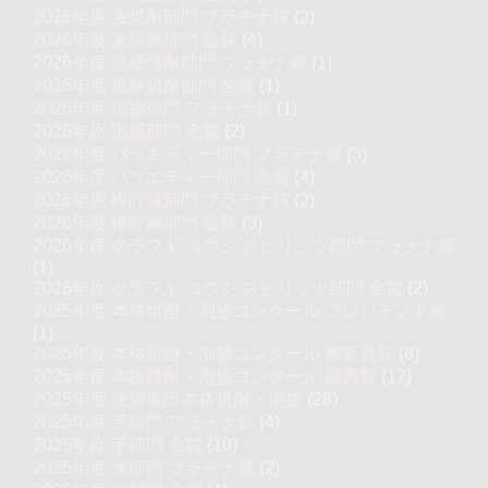
2026年度 麦焼酎部門 プラチナ賞
(2)
2026年度 麦焼酎部門 金賞
(4)
2026年度 黒糖焼酎部門 プラチナ賞
(1)
2026年度 黒糖焼酎部門 金賞
(1)
2026年度 泡盛部門 プラチナ賞
(1)
2026年度 泡盛部門 金賞
(2)
2026年度 バラエティー部門 プラチナ賞
(3)
2026年度 バラエティー部門 金賞
(4)
2026年度 樽貯蔵部門 プラチナ賞
(2)
2026年度 樽貯蔵部門 金賞
(3)
2026年度 クラフト コウジ スピリッツ部門 プラチナ賞
(1)
2026年度 クラフト コウジ スピリッツ部門 金賞
(2)
2025年度 本格焼酎・泡盛コンクール プレジデント賞
(1)
2025年度 本格焼酎・泡盛コンクール 審査員賞
(8)
2025年度 本格焼酎・泡盛コンクール 優秀賞
(17)
2025年度 決勝進出本格焼酎・泡盛
(28)
2025年度 芋部門 プラチナ賞
(4)
2025年度 芋部門 金賞
(10)
2025年度 米部門 プラチナ賞
(2)