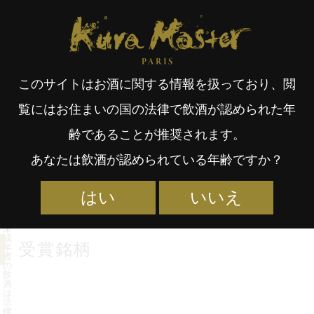
Kura Master Paris
受賞酒検索
受賞蔵元一覧
受賞酒取扱店
Fr
日
むすび株式会社
このサイトはお酒に関する情報を扱っており、閲
an
本
覧にはお住まいの国の法律で飲酒が認められた年
153-0063
東京都目黒区目黒2-11-3 印刷工場2F_d
齢であることが推奨されます。
çai
語
あなたは飲酒が認められている年齢ですか？
https://www.musubi-inc.co.jp/
はい
いいえ
s
未
成
受賞銘柄
年
者
の
飲
酒
は
法
律