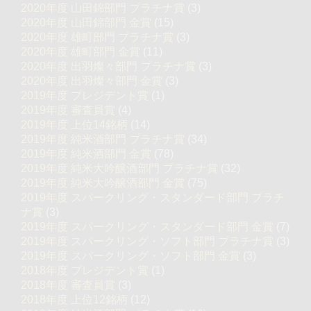
2020年度 山田錦部門 プラチナ賞
(3)
2020年度 山田錦部門 金賞
(15)
2020年度 雄町部門 プラチナ賞
(3)
2020年度 雄町部門 金賞
(11)
2020年度 出羽燦々部門 プラチナ賞
(3)
2020年度 出羽燦々部門 金賞
(3)
2019年度 プレジデント賞
(1)
2019年度 審査員賞
(4)
2019年度 上位14銘柄
(14)
2019年度 純米酒部門 プラチナ賞
(34)
2019年度 純米酒部門 金賞
(78)
2019年度 純米大吟醸酒部門 プラチナ賞
(32)
2019年度 純米大吟醸酒部門 金賞
(75)
2019年度 スパークリング・スタンダード部門 プラチ
ナ賞
(3)
2019年度 スパークリング・スタンダード部門 金賞
(7)
2019年度 スパークリング・ソフト部門 プラチナ賞
(3)
2019年度 スパークリング・ソフト部門 金賞
(3)
2018年度 プレジデント賞
(1)
2018年度 審査員賞
(3)
2018年度 上位12銘柄
(12)