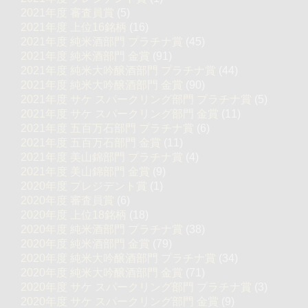
2021年度 審査員賞
(5)
2021年度 上位16銘柄
(16)
2021年度 純米酒部門 プラチナ賞
(45)
2021年度 純米酒部門 金賞
(91)
2021年度 純米大吟醸酒部門 プラチナ賞
(44)
2021年度 純米大吟醸酒部門 金賞
(90)
2021年度 サケ スパークリング部門 プラチナ賞
(5)
2021年度 サケ スパークリング部門 金賞
(11)
2021年度 五百万石部門 プラチナ賞
(6)
2021年度 五百万石部門 金賞
(11)
2021年度 美山錦部門 プラチナ賞
(4)
2021年度 美山錦部門 金賞
(9)
2020年度 プレジデント賞
(1)
2020年度 審査員賞
(6)
2020年度 上位18銘柄
(18)
2020年度 純米酒部門 プラチナ賞
(38)
2020年度 純米酒部門 金賞
(79)
2020年度 純米大吟醸酒部門 プラチナ賞
(34)
2020年度 純米大吟醸酒部門 金賞
(71)
2020年度 サケ スパークリング部門 プラチナ賞
(3)
2020年度 サケ スパークリング部門 金賞
(9)