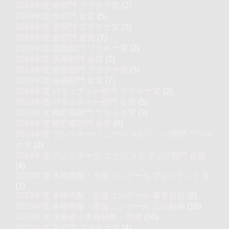
2024年度 米部門 プラチナ賞
(2)
2024年度 米部門 金賞
(5)
2024年度 麦部門 プラチナ賞
(3)
2024年度 麦部門 金賞
(7)
2024年度 黒糖部門 プラチナ賞
(2)
2024年度 黒糖部門 金賞
(2)
2024年度 泡盛部門 プラチナ賞
(3)
2024年度 泡盛部門 金賞
(7)
2024年度 バラエティー部門 プラチナ賞
(2)
2024年度 バラエティー部門 金賞
(5)
2024年度 樽貯蔵部門 プラチナ賞
(3)
2024年度 樽貯蔵部門 金賞
(6)
2024年度 プレステージ コウジ スピリッツ部門 プラチ
ナ賞
(2)
2024年度 プレステージ コウジ スピリッツ部門 金賞
(4)
2023年度 本格焼酎・泡盛コンクール プレジデント賞
(1)
2023年度 本格焼酎・泡盛コンクール 審査員賞
(8)
2023年度 本格焼酎・泡盛コンクール 上位銘柄
(16)
2023年度 決勝進出本格焼酎・泡盛
(30)
2023年度 芋部門 プラチナ賞
(4)