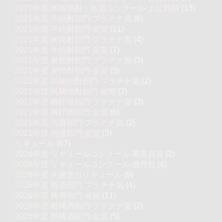
2021年度 本格焼酎・泡盛コンクール 上位銘柄
(13)
2021年度 芋焼酎部門 プラチナ賞
(6)
2021年度 芋焼酎部門 金賞
(11)
2021年度 米焼酎部門 プラチナ賞
(4)
2021年度 米焼酎部門 金賞
(7)
2021年度 麦焼酎部門 プラチナ賞
(3)
2021年度 麦焼酎部門 金賞
(5)
2021年度 黒糖焼酎部門 プラチナ賞
(2)
2021年度 黒糖焼酎部門 金賞
(2)
2021年度 樽貯蔵部門 プラチナ賞
(3)
2021年度 樽貯蔵部門 金賞
(6)
2021年度 泡盛部門 プラチナ賞
(2)
2021年度 泡盛部門 金賞
(3)
リキュール
(87)
2026年度 リキュールコンクール 審査員賞
(2)
2026年度 リキュールコンクール 優秀賞
(6)
2026年度 決勝進出リキュール
(9)
2026年度 梅酒部門 プラチナ賞
(4)
2026年度 梅酒部門 金賞
(11)
2026年度 柑橘酒部門 プラチナ賞
(2)
2026年度 柑橘酒部門 金賞
(5)