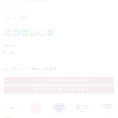
2024
2026
Facebook
Twitter
LinkedIn
Line
Email
共
有
Gérant
Elixirs
カクテルバーElixirsの経営者
2024年度 本格焼酎・泡盛 審査員
2026年度 本格焼酎・泡盛 審査員