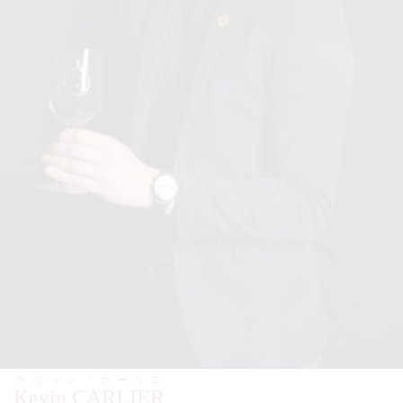
ケヴィン・カーリエ
Kevin CARLIER