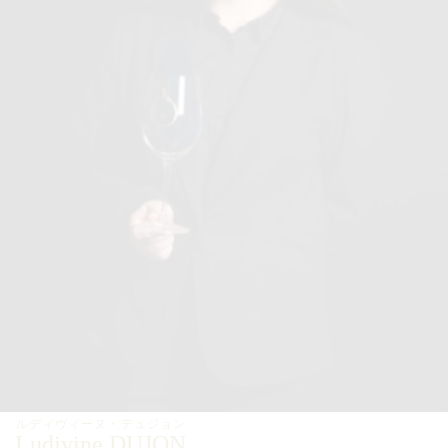
ルディヴィーヌ・
デュジョン
Ludivine DUJON