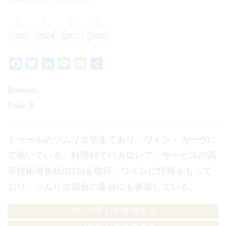
2022
2024
2025
2026
Facebook
Twitter
LinkedIn
Line
Email
共
有
Barman
Folie B
トゥールのソムリエ学生であり、ワイン・カーヴに
て働いている。料理科でバカロレア、サービスの高
等技術者免状(BTS)を取得。ワインに情熱をもって
おり、ソムリエ協会の集会にも参加している。
2022年度 日本酒 審査員