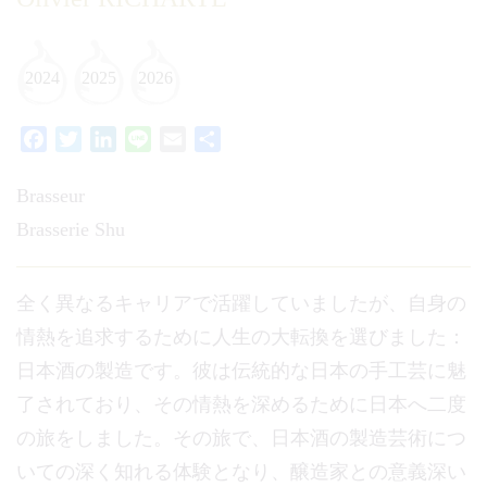
2024
2025
2026
Facebook
Twitter
LinkedIn
Line
Email
共
有
Brasseur
Brasserie Shu
全く異なるキャリアで活躍していましたが、自身の
情熱を追求するために人生の大転換を選びました：
日本酒の製造です。彼は伝統的な日本の手工芸に魅
了されており、その情熱を深めるために日本へ二度
の旅をしました。その旅で、日本酒の製造芸術につ
いての深く知れる体験となり、醸造家との意義深い