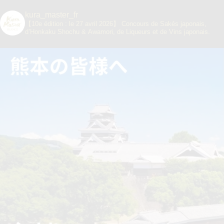
kura_master_fr
【10e édition : le 27 avril 2026】
Concours de Sakés japonais,
d’Honkaku Shochu & Awamori, de Liqueurs et de Vins japonais.