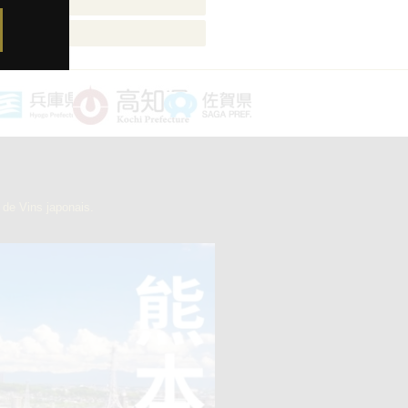
審査員
審査員
de Vins japonais.