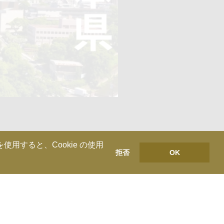
用すると、Cookie の使用
拒否
OK