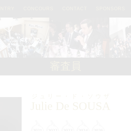
ENTRY
CONCOURS
CONTACT
SPONSORS
Français
日本語
審査員
ジュリー・ド・ソウザ
Julie De SOUSA
2021
2022
2023
2024
2026