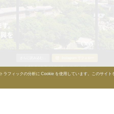
さらに読み込む...
Instagram でフォロー
未成年者の飲酒は法律で禁じられています。
ィックの分析に Cookie を使用しています。このサイトを使
Copyright © 2025 Association de Kura Master