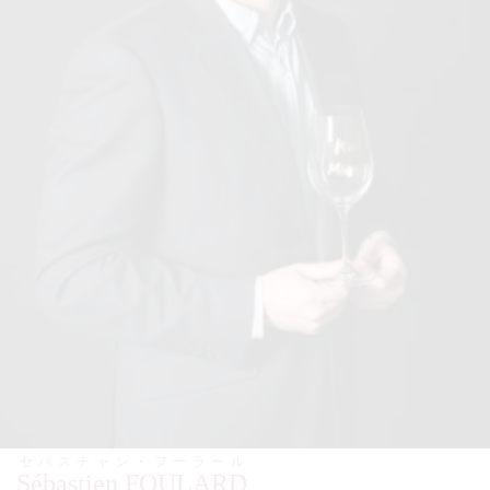
セバスチャン・フーラール
Sébastien FOULARD