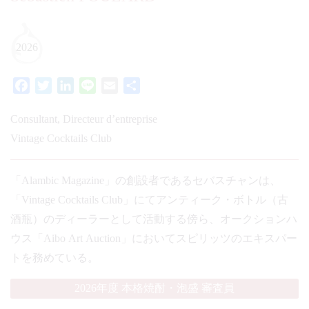
2026
Facebook
Twitter
LinkedIn
Line
Email
共
有
Consultant, Directeur d’entreprise
Vintage Cocktails Club
「Alambic Magazine」の創設者であるセバスチャンは、
「Vintage Cocktails Club」にてアンティーク・ボトル（古
酒瓶）のディーラーとして活動する傍ら、オークションハ
ウス「Aibo Art Auction」においてスピリッツのエキスパー
トを務めている。
2026年度 本格焼酎・泡盛 審査員