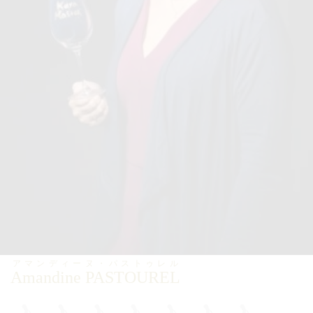
アマンディーヌ・パストゥレル
Amandine PASTOUREL