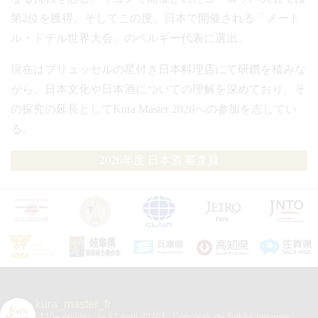
第2位を獲得。そしてこの度、日本で開催される「メート
ル・ドテル世界大会」のベルギー代表に選出。
現在はブリュッセルの星付き日本料理店にて研鑽を積みな
がら、日本文化や日本酒についての理解を深めており、そ
の探究の延長としてKura Master 2026への参加を志してい
る。
2026年度 日本酒 審査員
kura_master_fr
【10e édition : le 27 avril 2026】
Concours de Sakés japonais,