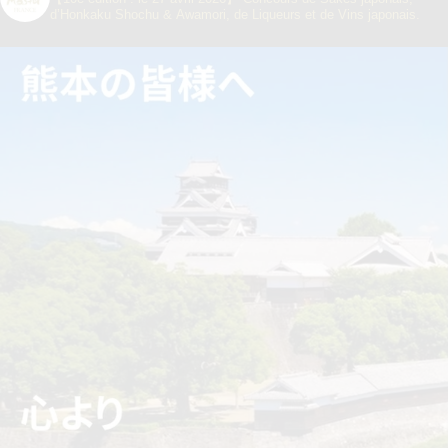
d’Honkaku Shochu & Awamori, de Liqueurs et de Vins japonais.