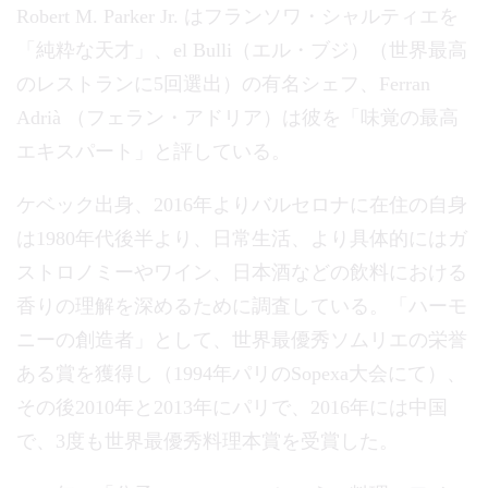
Robert M. Parker Jr. はフランソワ・シャルティエを
「純粋な天才」、el Bulli（エル・ブジ）（世界最高
のレストランに5回選出）の有名シェフ、Ferran
Adrià （フェラン・アドリア）は彼を「味覚の最高
エキスパート」と評している。
ケベック出身、2016年よりバルセロナに在住の自身
は1980年代後半より、日常生活、より具体的にはガ
ストロノミーやワイン、日本酒などの飲料における
香りの理解を深めるために調査している。「ハーモ
ニーの創造者」として、世界最優秀ソムリエの栄誉
ある賞を獲得し（1994年パリのSopexa大会にて）、
その後2010年と2013年にパリで、2016年には中国
で、3度も世界最優秀料理本賞を受賞した。