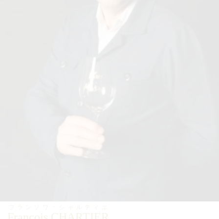
フランソワ・シャルティエ
Francois CHARTIER