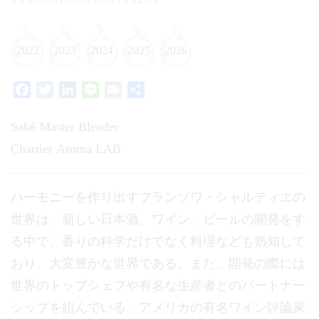
2022
2023
2024
2025
2026
Facebook
Twitter
LinkedIn
Line
Email
共
有
Saké Master Blender
Chartier Aroma LAB
ハーモニーを作り出すフランソワ・シャルティエの
世界は、新しい日本酒、ワイン、ビールの開発をす
る中で、香りの科学だけでなく料理なども熟知して
おり、大変豊かな世界である。また、開発の際には
世界のトップシェフや有名な生産者とのパートナー
シップを組んでいる。アメリカの有名ワイン評論家