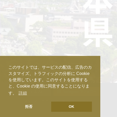
このサイトでは、サービスの配信、広告のカ
スタマイズ、トラフィックの分析に Cookie
を使用しています。このサイトを使用する
と、Cookie の使用に同意することになりま
さらに読み込む...
Instagram でフォロー
す。
詳細
未成年者の飲酒は法律で禁じられています。
拒否
OK
Copyright © 2025 Association de Kura Master