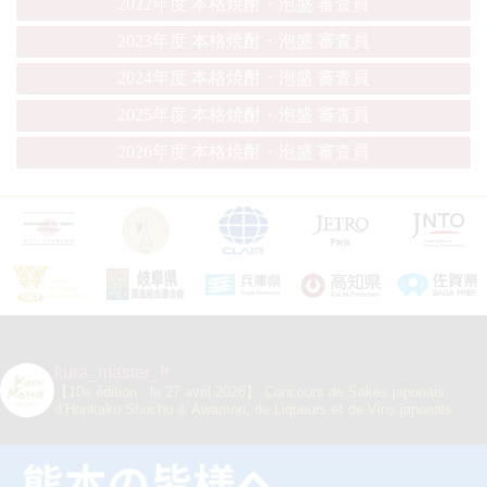
2022年度 本格焼酎・泡盛 審査員
2023年度 本格焼酎・泡盛 審査員
2024年度 本格焼酎・泡盛 審査員
2025年度 本格焼酎・泡盛 審査員
2026年度 本格焼酎・泡盛 審査員
kura_master_fr
【10e édition : le 27 avril 2026】
Concours de Sakés japonais,
d’Honkaku Shochu & Awamori, de Liqueurs et de Vins japonais.