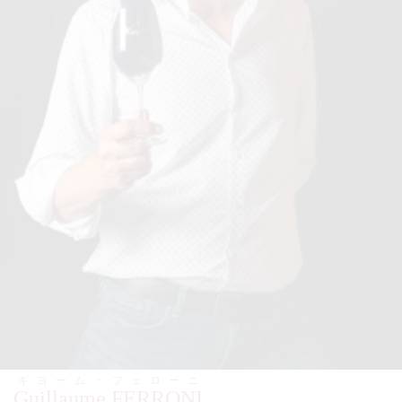
ギヨーム・フェローニ
Guillaume FERRONI