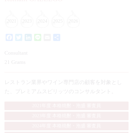
2021
2023
2024
2025
2026
Facebook
Twitter
LinkedIn
Line
Email
共
有
Consultant
21 Grams
レストラン業界やワイン専門店の顧客を対象とし
た、プレミアムスピリッツのコンサルタント。
2021年度 本格焼酎・泡盛 審査員
2023年度 本格焼酎・泡盛 審査員
2024年度 本格焼酎・泡盛 審査員