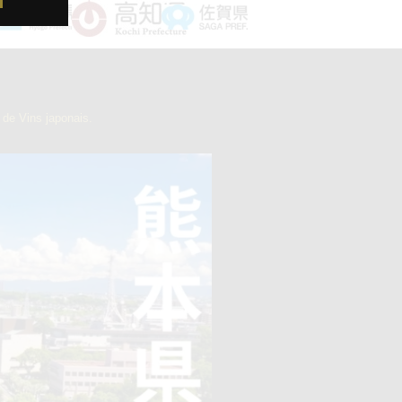
de Vins japonais.