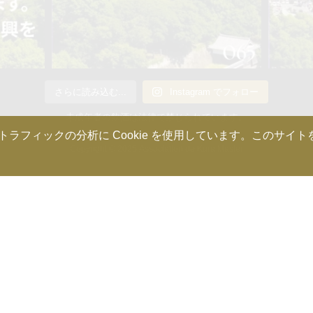
さらに読み込む...
Instagram でフォロー
未成年者の飲酒は法律で禁じられています。
ィックの分析に Cookie を使用しています。このサイトを使
Copyright © 2025 Association de Kura Master