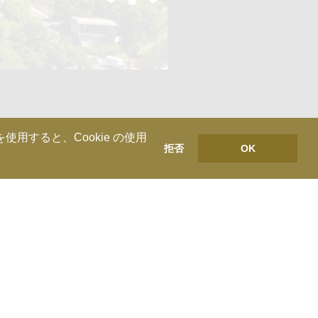
用すると、Cookie の使用
拒否
OK