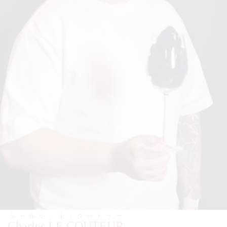
シャルル・ル・クートゥー
Charles LE COUTEUR