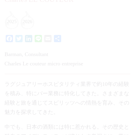
2025
2026
Facebook
Twitter
LinkedIn
Line
Email
共
有
Barman, Consultant
Charles Le couteur micro entreprise
ラグジュアリーホスピタリティ業界で約10年の経験
を積み、特にバー業務に特化してきた。さまざまな
経験と旅を通じてスピリッツへの情熱を育み、その
魅力を探求してきた。
中でも、日本の酒類には特に惹かれる。その歴史と