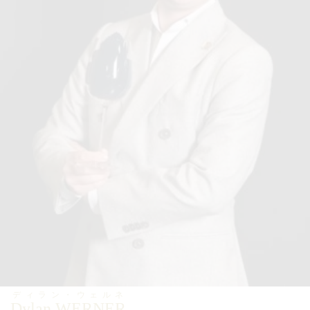
ディラン・ウェルネ
Dylan WERNER