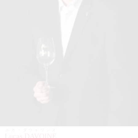
ルカ・ダヴォワンヌ
Lucas DAVOINE