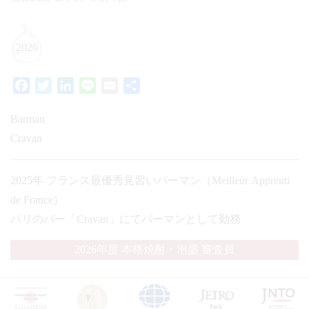
2026
Facebook
Twitter
LinkedIn
Line
Email
共
有
Barman
Cravan
2025年 フランス最優秀見習いバーマン（Meilleur Apprenti
de France）
パリのバー「Cravan」にてバーマンとして勤務
2026年度 本格焼酎・泡盛 審査員