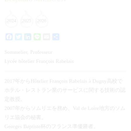
2024
2025
2026
Facebook
Twitter
LinkedIn
Line
Email
共
有
Sommelier, Professeur
Lycée hôtelier François Rabelais
2017年からHôtelier François Rabelais à Dugny高校で
ホテル・レストラン業のサービスに関する技術の認
定教授。
2007年からソムリエを務め、Val de Loire地方のソム
リエ協会の秘書。
Georges Baptiste杯のフランス準優勝者。