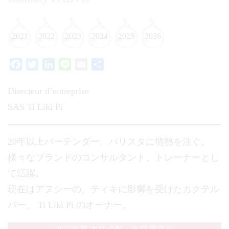
2021
2022
2023
2024
2025
2026
Facebook
Twitter
LinkedIn
Line
Email
共
有
Directeur d’entreprise
SAS Ti Liki Pi
20年以上バーテンダー、バリスタに情熱を注ぐ。
様々なブランドのコンサルタント、トレーナーとし
て活躍。
現在はアヌシーの、ティキに影響を受けたカクテル
バー、 Ti Liki Pi のオーナー。