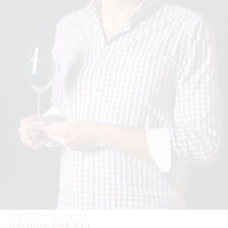
ジョアニー・ファルヴォ
Johanny FALVO