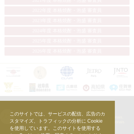
2021年度 本格焼酎・泡盛 審査員
2022年度 本格焼酎・泡盛 審査員
2023年度 本格焼酎・泡盛 審査員
2024年度 本格焼酎・泡盛 審査員
2025年度 本格焼酎・泡盛 審査員
2026年度 本格焼酎・泡盛 審査員
kura_master_fr
このサイトでは、サービスの配信、広告のカ
【10e édition : le 27 avril 2026】
Concours de Sakés japonais,
スタマイズ、トラフィックの分析に Cookie
d’Honkaku Shochu & Awamori, de Liqueurs et de Vins japonais.
を使用しています。このサイトを使用する