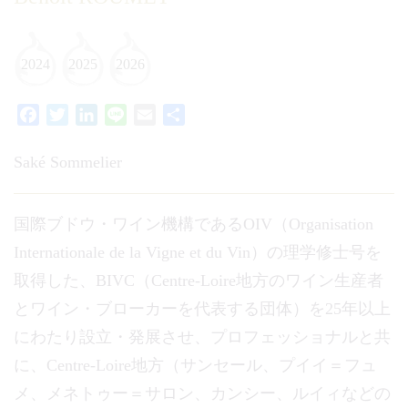
2024
2025
2026
Facebook
Twitter
LinkedIn
Line
Email
共
有
Saké Sommelier
国際ブドウ・ワイン機構であるOIV（Organisation
Internationale de la Vigne et du Vin）の理学修士号を
取得した、BIVC（Centre-Loire地方のワイン生産者
とワイン・ブローカーを代表する団体）を25年以上
にわたり設立・発展させ、プロフェッショナルと共
に、Centre-Loire地方（サンセール、プイイ＝フュ
メ、メネトゥー＝サロン、カンシー、ルイィなどの