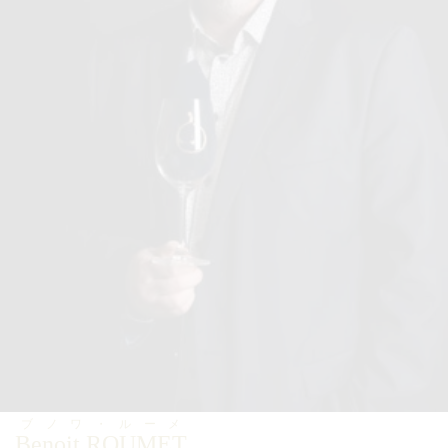
ブノワ・ルーメ
Benoit ROUMET