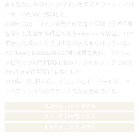
有名なAOCを含む）のワイン生産者とワイン・ブロ
ーカーのために活動した。
2020年には、ワイン企業だけでなく酒蔵（日本酒製
造者）も支援する構造であるSakeLoireを設立。2022
年から地域レベルで日本酒の販売もを行っている。
VS NewsとCavistes & Coの特派員であり、ワインと
スピリッツの専門家向けのバーチャルフェアである
VinoVirtualの開発にも参加した。
2020年12月1日から、ブリュッセル・ワールド・コ
ンペティションのフランス代表を務めている。
2024年度 日本酒 審査員
2025年度 日本酒 審査員
2026年度 日本酒 審査員