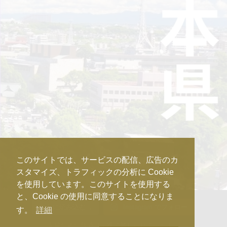
このサイトでは、サービスの配信、広告のカ
スタマイズ、トラフィックの分析に Cookie
を使用しています。このサイトを使用する
と、Cookie の使用に同意することになりま
さらに読み込む...
Instagram でフォロー
す。
詳細
未成年者の飲酒は法律で禁じられています。