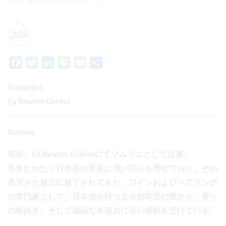
2026
Facebook
Twitter
LinkedIn
Line
Email
共
有
Sommelier
La Reserve Genève
Bonjour,
現在、La Reserve Genèveにてソムリエとして従事。
長年にわたり日本酒の世界に強い関心を寄せており、その
奥深さと魅力に魅了されてきた。ワインおよびペアリング
の専門家として、日本酒が持つ文化的背景の豊かさ、香り
の複雑さ、そして繊細な表現力に深い感銘を受けている。