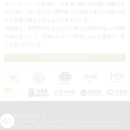
本コンテストへの参加は、日本酒に関する知識と理解をさ
らに深め、同じ志を持つ専門家との交流を通じて視野を広
げる貴重な機会となるものと捉えている。
本経験は、専門性の向上ならびに新たな酒類文化への理解
を深めるという、今後のキャリア形成における重要な一歩
と位置づけている。
2026年度 日本酒 審査員
kura_master_fr
【10e édition : le 27 avril 2026】
Concours de Sakés japonais,
d’Honkaku Shochu & Awamori, de Liqueurs et de Vins japonais.