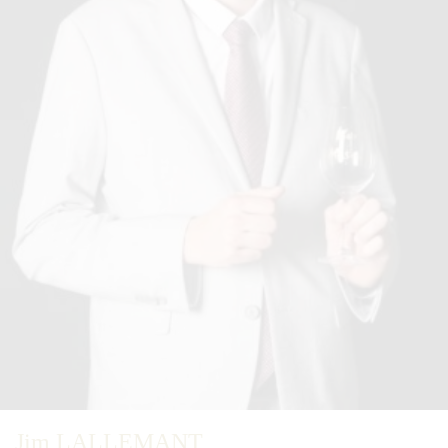
Jim LALLEMANT