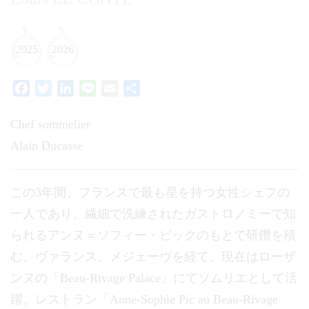
2025
2026
Facebook
Twitter
LinkedIn
Line
Email
共
有
Chef sommelier
Alain Ducasse
この3年間、フランスで最も星を持つ女性シェフの
一人であり、繊細で洗練されたガストロノミーで知
られるアンヌ＝ソフィー・ピックのもとで研鑽を積
む。ヴァランス、メジェーヴを経て、現在はローザ
ンヌの「Beau-Rivage Palace」にてソムリエとして活
躍。​レストラン「Anne-Sophie Pic au Beau-Rivage