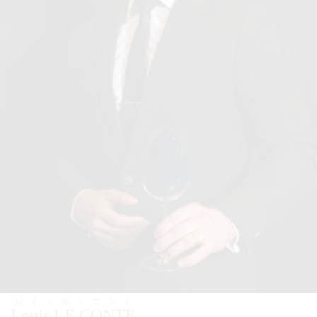
ルイ・ル・コント
Louis LE CONTE