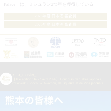
Palace」は、ミシュラン2つ星を獲得している
2025年度 日本酒 審査員
2026年度 日本酒 審査員
kura_master_fr
【10e édition : le 27 avril 2026】
Concours de Sakés japonais,
d’Honkaku Shochu & Awamori, de Liqueurs et de Vins japonais.