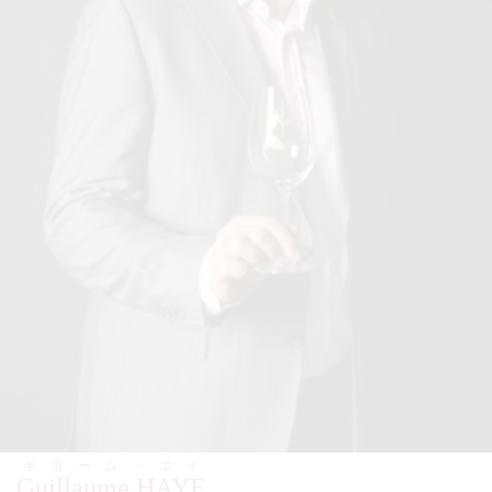
ギヨーム・エィ
Guillaume HAYE