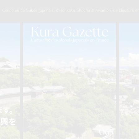
】
Concours de Sakés japonais, d’Honkaku Shochu & Awamori, de Liqueurs et 