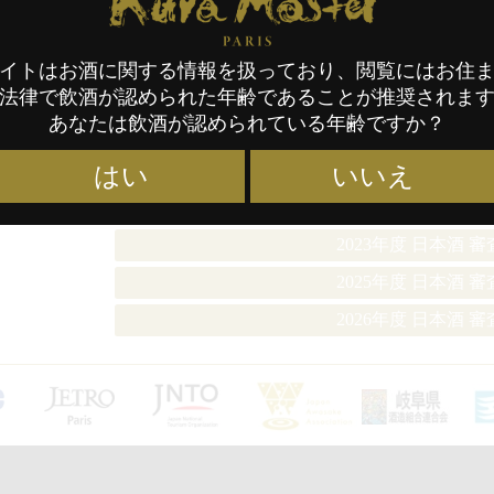
Advanced Sake Professional SEC, 東京
SSI 国際唎酒師, 東京
イトはお酒に関する情報を扱っており、閲覧にはお住
2019年度 日本酒 
法律で飲酒が認められた年齢であることが推奨されま
あなたは飲酒が認められている年齢ですか？
2020年度 日本酒 
2021年度 日本酒 
はい
いいえ
2022年度 日本酒 
2023年度 日本酒 
2025年度 日本酒 
2026年度 日本酒 