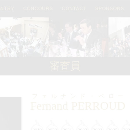
ENTRY
CONCOURS
CONTACT
SPONSORS
Français
日本語
審査員
フェルナンド・ペロー
Fernand PERROUD