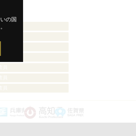
まいの国
審査員
す。
審査員
審査員
審査員
審査員
審査員
審査員