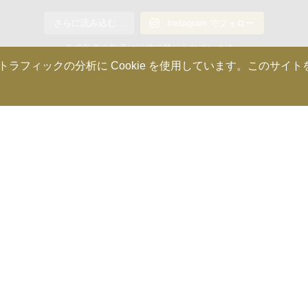
さらに読み込む...
Instagram でフォロー
未成年者の飲酒は法律で禁じられています。
ィックの分析に Cookie を使用しています。このサイトを使
Copyright © 2025 Association de Kura Master