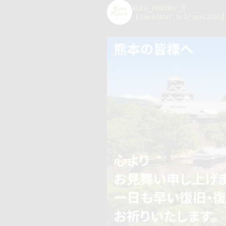
kura_master_fr
【10e édition : le 27 avril 2026