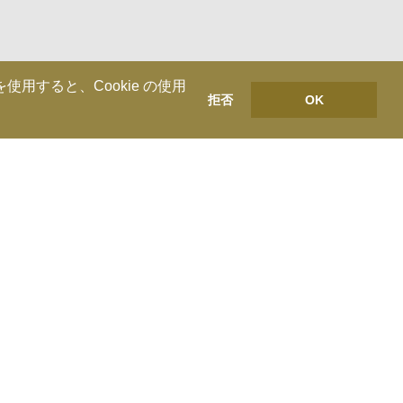
用すると、Cookie の使用
拒否
OK