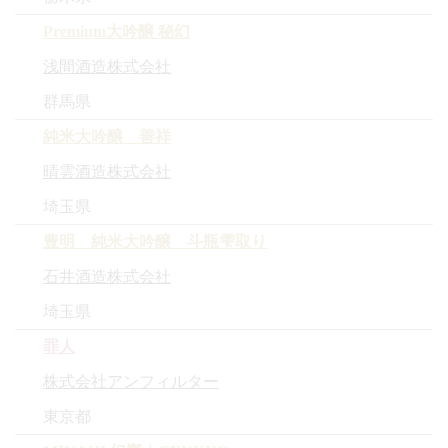
Premium大吟醸 秘幻
浅間酒造株式会社
群馬県
純米大吟醸 善祥
晴雲酒造株式会社
埼玉県
豊明 純米大吟醸 斗瓶雫取り
石井酒造株式会社
埼玉県
罪人
株式会社アンフィルター
東京都