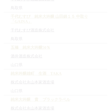
鳥取県
千代むすび 純米大吟醸 山田錦１５ 中取り
「GAINA」
千代むすび酒造株式会社
鳥取県
五橋 純米大吟醸50％
酒井酒造株式会社
山口県
純米吟醸雄町 生酒 TAKA
株式会社永山本家酒造場
山口県
純米大吟醸 貴 ブラックラベル
株式会社永山本家酒造場