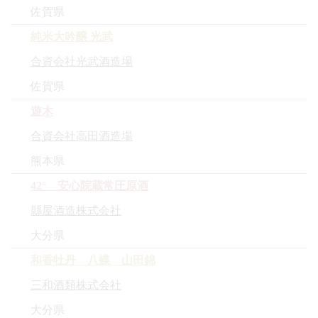
佐賀県
純米大吟醸 光武
合資会社光武酒造場
佐賀県
遊木
合資会社高田酒造場
熊本県
42° 安心院蔵常圧原酒
縣屋酒造株式会社
大分県
和香牡丹 八蝶 山田錦
三和酒類株式会社
大分県