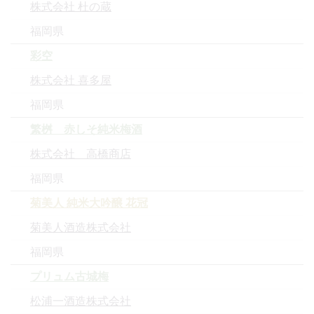
株式会社 杜の蔵
福岡県
彩空
株式会社 喜多屋
福岡県
繁桝 赤しそ純米梅酒
株式会社 高橋商店
福岡県
菊美人 純米大吟醸 花冠
菊美人酒造株式会社
福岡県
プリュム古城梅
松浦一酒造株式会社