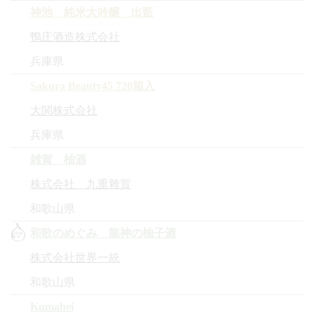
神池 純米大吟醸 出藍
鴨庄酒造株式会社
兵庫県
Sakura Beauty45 720箱入
大関株式会社
兵庫県
雑賀 柚酒
株式会社 九重雜賀
和歌山県
和歌のめぐみ 龍神の柚子酒
株式会社世界一統
和歌山県
Kumahei