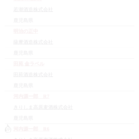
若潮酒造株式会社
鹿児島県
明治の正中
薩摩酒造株式会社
鹿児島県
田苑 金ラベル
田苑酒造株式会社
鹿児島県
河内源一郎 R7
きりしま高原麦酒株式会社
鹿児島県
河内源一郎 R6