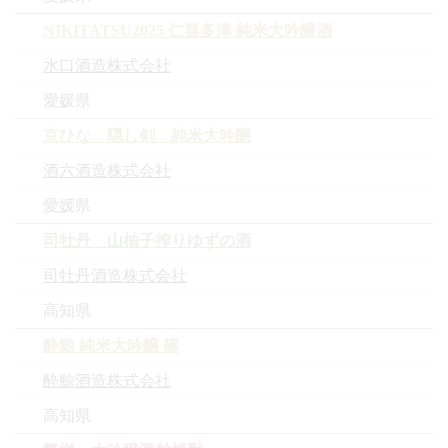
NIKITATSU2025 仁喜多津 純米大吟醸酒
水口酒造株式会社
愛媛県
京ひな 隠し剣 純米大吟醸
酒六酒造株式会社
愛媛県
司牡丹 山柚子搾りゆずの酒
司牡丹酒造株式会社
高知県
酔鯨 純米大吟醸 篠
酔鯨酒造株式会社
高知県