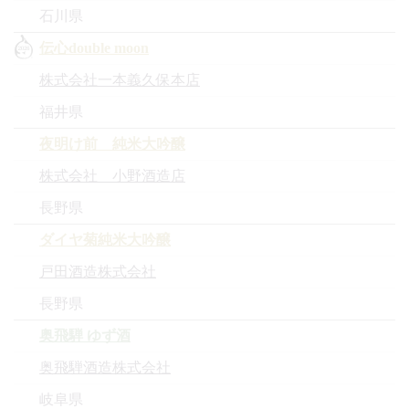
石川県
伝心double moon
株式会社一本義久保本店
福井県
夜明け前 純米大吟醸
株式会社 小野酒造店
長野県
ダイヤ菊純米大吟醸
戸田酒造株式会社
長野県
奥飛騨 ゆず酒
奥飛騨酒造株式会社
岐阜県