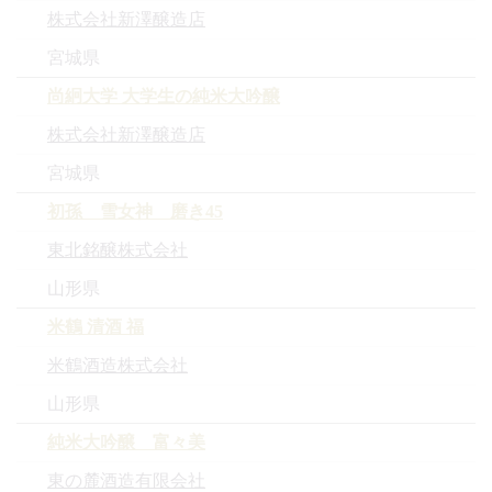
株式会社新澤醸造店
宮城県
尚絅大学 大学生の純米大吟醸
株式会社新澤醸造店
宮城県
初孫 雪女神 磨き45
東北銘醸株式会社
山形県
米鶴 清酒 福
米鶴酒造株式会社
山形県
純米大吟醸 富々美
東の麓酒造有限会社