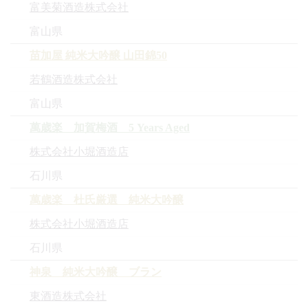
富美菊酒造株式会社
富山県
苗加屋 純米大吟醸 山田錦50
若鶴酒造株式会社
富山県
萬歳楽 加賀梅酒 5 Years Aged
株式会社小堀酒造店
石川県
萬歳楽 杜氏厳選 純米大吟醸
株式会社小堀酒造店
石川県
神泉 純米大吟醸 ブラン
東酒造株式会社