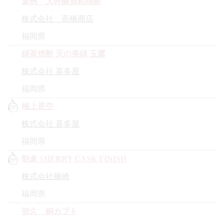
繁桝 大吟醸酒粕焼酎
株式会社 高橋商店
福岡県
緑茶焼酎 天の美緑 玉露
株式会社 喜多屋
福岡県
極上是空
株式会社 喜多屋
福岡県
朝倉 SHERRY CASK FINISH
株式会社篠崎
福岡県
弥久 銅カブト