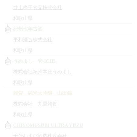
井上梅干食品株式会社
和歌山県
紀州七年古酒
平和酒造株式会社
和歌山県
うめよし 壱-ICHI-
株式会社紀州本庄うめよし
和歌山県
雑賀 純米大吟醸 山田錦
株式会社 九重雜賀
和歌山県
CHIYOMUSUBI ULTRA YUZU
千代むすび酒造株式会社