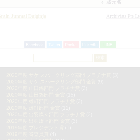
蔵元名
Grain Junmai Daiginjo
Archivists Pte Lt
Facebook
Twitter
Pocket
LinkedIn
LINE
検
索:
2020年度 サケ スパークリング部門 プラチナ賞
(3)
2020年度 サケ スパークリング部門 金賞
(9)
2020年度 山田錦部門 プラチナ賞
(3)
2020年度 山田錦部門 金賞
(15)
2020年度 雄町部門 プラチナ賞
(3)
2020年度 雄町部門 金賞
(11)
2020年度 出羽燦々部門 プラチナ賞
(3)
2020年度 出羽燦々部門 金賞
(3)
2019年度 プレジデント賞
(1)
2019年度 審査員賞
(4)