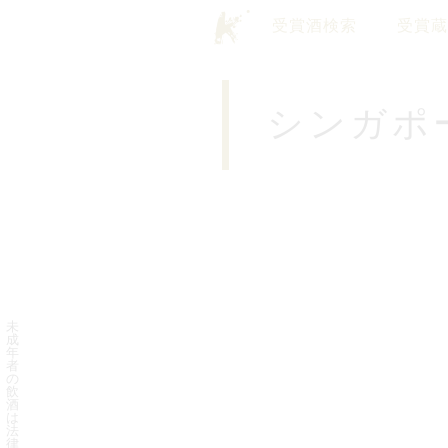
受賞酒検索
受賞蔵
シンガポ
未
成
年
者
の
飲
酒
は
法
律