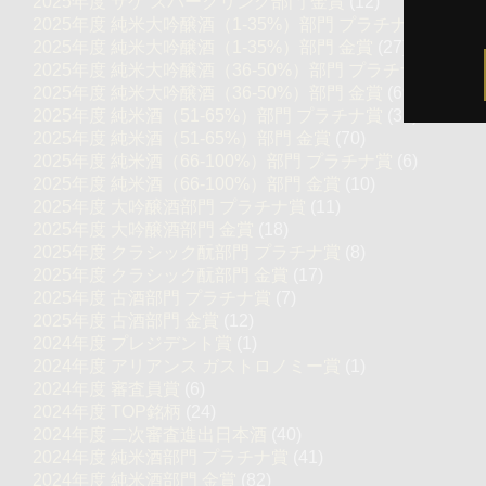
2025年度 サケ スパークリング部門 金賞
(12)
2025年度 純米大吟醸酒（1-35%）部門 プラチナ賞
(14)
2025年度 純米大吟醸酒（1-35%）部門 金賞
(27)
2025年度 純米大吟醸酒（36-50%）部門 プラチナ賞
(35)
2025年度 純米大吟醸酒（36-50%）部門 金賞
(69)
2025年度 純米酒（51-65%）部門 プラチナ賞
(35)
2025年度 純米酒（51-65%）部門 金賞
(70)
2025年度 純米酒（66-100%）部門 プラチナ賞
(6)
2025年度 純米酒（66-100%）部門 金賞
(10)
2025年度 大吟醸酒部門 プラチナ賞
(11)
2025年度 大吟醸酒部門 金賞
(18)
2025年度 クラシック酛部門 プラチナ賞
(8)
2025年度 クラシック酛部門 金賞
(17)
2025年度 古酒部門 プラチナ賞
(7)
2025年度 古酒部門 金賞
(12)
2024年度 プレジデント賞
(1)
2024年度 アリアンス ガストロノミー賞
(1)
2024年度 審査員賞
(6)
2024年度 TOP銘柄
(24)
2024年度 二次審査進出日本酒
(40)
2024年度 純米酒部門 プラチナ賞
(41)
2024年度 純米酒部門 金賞
(82)