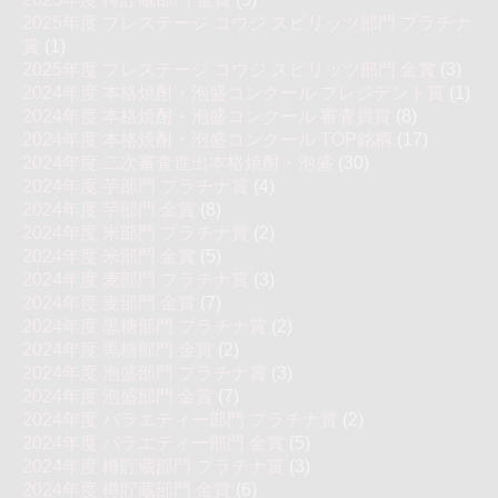
2025年度 プレステージ コウジ スピリッツ部門 プラチナ
賞
(1)
2025年度 プレステージ コウジ スピリッツ部門 金賞
(3)
2024年度 本格焼酎・泡盛コンクール プレジデント賞
(1)
2024年度 本格焼酎・泡盛コンクール 審査員賞
(8)
2024年度 本格焼酎・泡盛コンクール TOP銘柄
(17)
2024年度 二次審査進出本格焼酎・泡盛
(30)
2024年度 芋部門 プラチナ賞
(4)
2024年度 芋部門 金賞
(8)
2024年度 米部門 プラチナ賞
(2)
2024年度 米部門 金賞
(5)
2024年度 麦部門 プラチナ賞
(3)
2024年度 麦部門 金賞
(7)
2024年度 黒糖部門 プラチナ賞
(2)
2024年度 黒糖部門 金賞
(2)
2024年度 泡盛部門 プラチナ賞
(3)
2024年度 泡盛部門 金賞
(7)
2024年度 バラエティー部門 プラチナ賞
(2)
2024年度 バラエティー部門 金賞
(5)
2024年度 樽貯蔵部門 プラチナ賞
(3)
2024年度 樽貯蔵部門 金賞
(6)