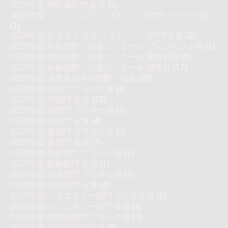
2026年度 樽貯蔵部門 金賞
(3)
2026年度 クラフト コウジ スピリッツ部門 プラチナ賞
(1)
2026年度 クラフト コウジ スピリッツ部門 金賞
(2)
2025年度 本格焼酎・泡盛コンクール プレジデント賞
(1)
2025年度 本格焼酎・泡盛コンクール 審査員賞
(8)
2025年度 本格焼酎・泡盛コンクール 優秀賞
(17)
2025年度 決勝進出本格焼酎・泡盛
(28)
2025年度 芋部門 プラチナ賞
(4)
2025年度 芋部門 金賞
(10)
2025年度 米部門 プラチナ賞
(2)
2025年度 米部門 金賞
(4)
2025年度 麦部門 プラチナ賞
(3)
2025年度 麦部門 金賞
(7)
2025年度 黒糖部門 プラチナ賞
(1)
2025年度 黒糖部門 金賞
(1)
2025年度 泡盛部門 プラチナ賞
(2)
2025年度 泡盛部門 金賞
(2)
2025年度 バラエティー部門 プラチナ賞
(2)
2025年度 バラエティー部門 金賞
(4)
2025年度 樽貯蔵部門 プラチナ賞
(3)
2025年度 樽貯蔵部門 金賞
(5)