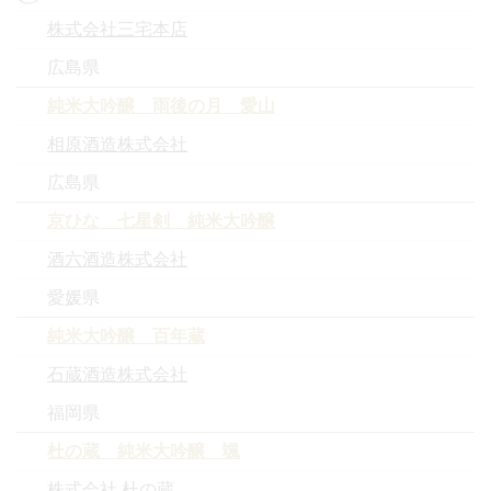
株式会社三宅本店
広島県
純米大吟醸 雨後の月 愛山
相原酒造株式会社
広島県
京ひな 七星剣 純米大吟醸
酒六酒造株式会社
愛媛県
純米大吟醸 百年蔵
石蔵酒造株式会社
福岡県
杜の蔵 純米大吟醸 颯
株式会社 杜の蔵