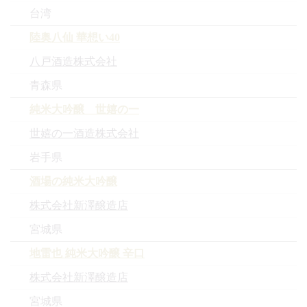
台湾
陸奥八仙 華想い40
八戸酒造株式会社
青森県
純米大吟醸 世嬉の一
世嬉の一酒造株式会社
岩手県
酒場の純米大吟醸
株式会社新澤醸造店
宮城県
地雷也 純米大吟醸 辛口
株式会社新澤醸造店
宮城県