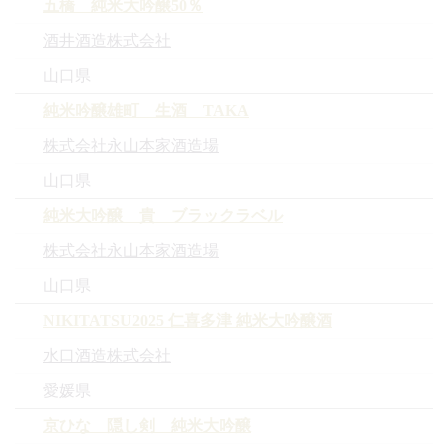
五橋 純米大吟醸50％
酒井酒造株式会社
山口県
純米吟醸雄町 生酒 TAKA
株式会社永山本家酒造場
山口県
純米大吟醸 貴 ブラックラベル
株式会社永山本家酒造場
山口県
NIKITATSU2025 仁喜多津 純米大吟醸酒
水口酒造株式会社
愛媛県
京ひな 隠し剣 純米大吟醸