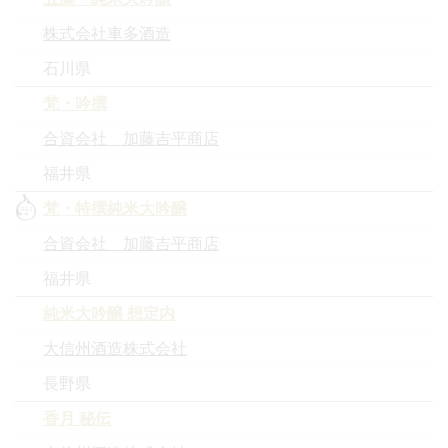
株式会社車多酒造
石川県
梵・吟撰
合資会社 加藤吉平商店
福井県
梵・特撰純米大吟醸
合資会社 加藤吉平商店
福井県
純米大吟醸 想定内
大信州酒造株式会社
長野県
香月 秘伝