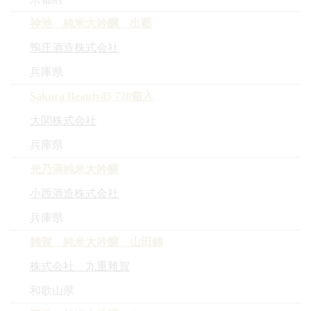
神池 純米大吟醸 出藍
鴨庄酒造株式会社
兵庫県
Sakura Beauty45 720箱入
大関株式会社
兵庫県
光乃滴純米大吟醸
小西酒造株式会社
兵庫県
雑賀 純米大吟醸 山田錦
株式会社 九重雜賀
和歌山県