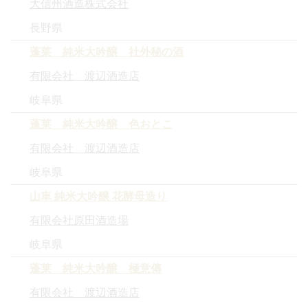
大信州酒造株式会社
長野県
蓬莱 純米大吟醸 社外秘の酒
有限会社 渡辺酒造店
岐阜県
蓬莱 純米大吟醸 色おとこ
有限会社 渡辺酒造店
岐阜県
山車 純米大吟醸 花酵母造り
有限会社原田酒造場
岐阜県
蓬莱 純米大吟醸 極意傳
有限会社 渡辺酒造店