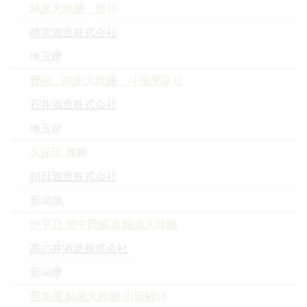
純米大吟醸 善祥
晴雲酒造株式会社
埼玉県
豊明 純米大吟醸 斗瓶雫取り
石井酒造株式会社
埼玉県
久保田 萬壽
朝日酒造株式会社
新潟県
伊乎乃 雪中貯蔵酒 純米大吟醸
高の井酒造株式会社
新潟県
苗加屋 純米大吟醸 山田錦50