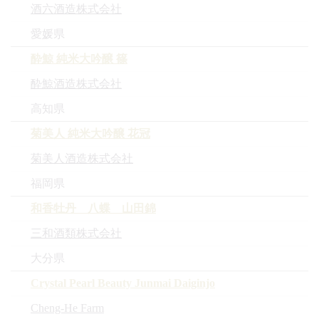
酒六酒造株式会社
愛媛県
酔鯨 純米大吟醸 篠
酔鯨酒造株式会社
高知県
菊美人 純米大吟醸 花冠
菊美人酒造株式会社
福岡県
和香牡丹 八蝶 山田錦
三和酒類株式会社
大分県
Crystal Pearl Beauty Junmai Daiginjo
Cheng-He Farm