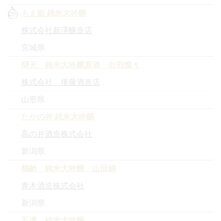
もえ姫 純米大吟醸
株式会社新澤醸造店
宮城県
辯天 純米大吟醸原酒 出羽燦々
株式会社 後藤酒造店
山形県
たかの井 純米大吟醸
高の井酒造株式会社
新潟県
鶴齢 純米大吟醸 山田錦
青木酒造株式会社
新潟県
五凛 純米大吟醸