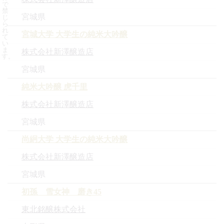
で
禁
宮城県
じ
ら
れ
宮城大学 大学生の純米大吟醸
て
い
ま
株式会社新澤醸造店
す。
宮城県
純米大吟醸 虎千里
株式会社新澤醸造店
宮城県
尚絅大学 大学生の純米大吟醸
株式会社新澤醸造店
宮城県
初孫 雪女神 磨き45
東北銘醸株式会社