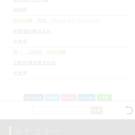
福岡県
純米吟醸 幸姫 DEAR MY PRINCESS
幸姫酒造株式会社
佐賀県
東一 山田錦 純米吟醸
五町田酒造株式会社
佐賀県
Facebook
Twitter
Pocket
LinkedIn
LINE
検
索:
カテゴリー