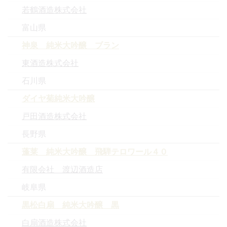
若鶴酒造株式会社
富山県
神泉 純米大吟醸 ブラン
東酒造株式会社
石川県
ダイヤ菊純米大吟醸
戸田酒造株式会社
長野県
蓬莱 純米大吟醸 飛騨テロワール４０
有限会社 渡辺酒造店
岐阜県
黒松白扇 純米大吟醸 黒
白扇酒造株式会社