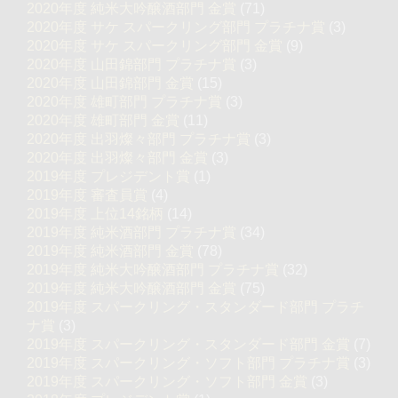
2020年度 純米大吟醸酒部門 金賞
(71)
2020年度 サケ スパークリング部門 プラチナ賞
(3)
2020年度 サケ スパークリング部門 金賞
(9)
2020年度 山田錦部門 プラチナ賞
(3)
2020年度 山田錦部門 金賞
(15)
2020年度 雄町部門 プラチナ賞
(3)
2020年度 雄町部門 金賞
(11)
2020年度 出羽燦々部門 プラチナ賞
(3)
2020年度 出羽燦々部門 金賞
(3)
2019年度 プレジデント賞
(1)
2019年度 審査員賞
(4)
2019年度 上位14銘柄
(14)
2019年度 純米酒部門 プラチナ賞
(34)
2019年度 純米酒部門 金賞
(78)
2019年度 純米大吟醸酒部門 プラチナ賞
(32)
2019年度 純米大吟醸酒部門 金賞
(75)
2019年度 スパークリング・スタンダード部門 プラチ
ナ賞
(3)
2019年度 スパークリング・スタンダード部門 金賞
(7)
2019年度 スパークリング・ソフト部門 プラチナ賞
(3)
2019年度 スパークリング・ソフト部門 金賞
(3)