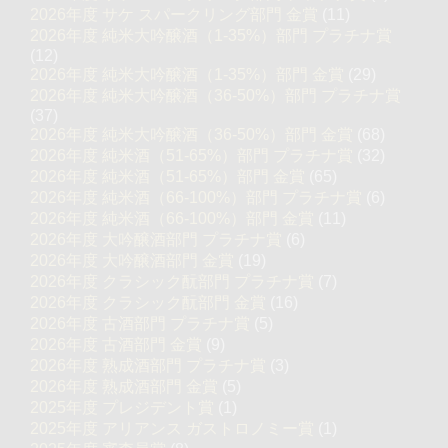
2026年度 サケ スパークリング部門 金賞
(11)
2026年度 純米大吟醸酒（1-35%）部門 プラチナ賞
(12)
2026年度 純米大吟醸酒（1-35%）部門 金賞
(29)
2026年度 純米大吟醸酒（36-50%）部門 プラチナ賞
(37)
2026年度 純米大吟醸酒（36-50%）部門 金賞
(68)
2026年度 純米酒（51-65%）部門 プラチナ賞
(32)
2026年度 純米酒（51-65%）部門 金賞
(65)
2026年度 純米酒（66-100%）部門 プラチナ賞
(6)
2026年度 純米酒（66-100%）部門 金賞
(11)
2026年度 大吟醸酒部門 プラチナ賞
(6)
2026年度 大吟醸酒部門 金賞
(19)
2026年度 クラシック酛部門 プラチナ賞
(7)
2026年度 クラシック酛部門 金賞
(16)
2026年度 古酒部門 プラチナ賞
(5)
2026年度 古酒部門 金賞
(9)
2026年度 熟成酒部門 プラチナ賞
(3)
2026年度 熟成酒部門 金賞
(5)
2025年度 プレジデント賞
(1)
2025年度 アリアンス ガストロノミー賞
(1)