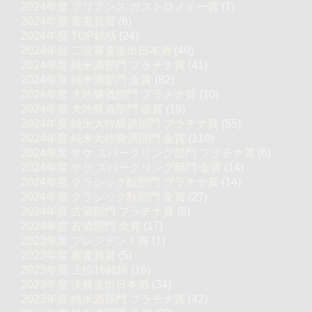
2024年度 アリアンス ガストロノミー賞
(1)
2024年度 審査員賞
(6)
2024年度 TOP銘柄
(24)
2024年度 二次審査進出日本酒
(40)
2024年度 純米酒部門 プラチナ賞
(41)
2024年度 純米酒部門 金賞
(82)
2024年度 大吟醸酒部門 プラチナ賞
(10)
2024年度 大吟醸酒部門 金賞
(19)
2024年度 純米大吟醸酒部門 プラチナ賞
(55)
2024年度 純米大吟醸酒部門 金賞
(110)
2024年度 サケ スパークリング部門 プラチナ賞
(6)
2024年度 サケ スパークリング部門 金賞
(14)
2024年度 クラシック酛部門 プラチナ賞
(14)
2024年度 クラシック酛部門 金賞
(27)
2024年度 古酒部門 プラチナ賞
(8)
2024年度 古酒部門 金賞
(17)
2023年度 プレジデント賞
(1)
2023年度 審査員賞
(5)
2023年度 上位16銘柄
(16)
2023年度 決勝進出日本酒
(34)
2023年度 純米酒部門 プラチナ賞
(42)