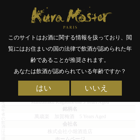
Kura Master Paris
受賞酒検索
受賞蔵元一覧
受賞酒取扱店
Fr
日
このサイトはお酒に関する情報を扱っており、閲
an
本
萬歳楽 加賀梅酒 5 Years Aged
覧にはお住まいの国の法律で飲酒が認められた年
齢であることが推奨されます。
çai
語
あなたは飲酒が認められている年齢ですか？
2026年度 梅酒部門 金賞
はい
いいえ
s
Manzairaku Kagaumeshu 5 Years Aged
未
成
年
者
萬歳楽 加賀梅酒 5 Years Aged
の
飲
酒
は
株式会社小堀酒造店
法
律