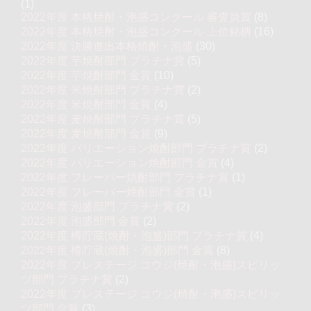
(1)
2022年度 本格焼酎・泡盛コンクール 審査員賞
(8)
2022年度 本格焼酎・泡盛コンクール 上位銘柄
(16)
2022年度 決勝進出本格焼酎・泡盛
(30)
2022年度 芋焼酎部門 プラチナ賞
(5)
2022年度 芋焼酎部門 金賞
(10)
2022年度 米焼酎部門 プラチナ賞
(2)
2022年度 米焼酎部門 金賞
(4)
2022年度 麦焼酎部門 プラチナ賞
(5)
2022年度 麦焼酎部門 金賞
(9)
2022年度 バリエーション焼酎部門 プラチナ賞
(2)
2022年度 バリエーション焼酎部門 金賞
(4)
2022年度 フレーバー焼酎部門 プラチナ賞
(1)
2022年度 フレーバー焼酎部門 金賞
(1)
2022年度 泡盛部門 プラチナ賞
(2)
2022年度 泡盛部門 金賞
(2)
2022年度 樽貯蔵(焼酎・泡盛)部門 プラチナ賞
(4)
2022年度 樽貯蔵(焼酎・泡盛)部門 金賞
(8)
2022年度 プレステージ コウジ(焼酎・泡盛)スピリッ
ツ部門 プラチナ賞
(2)
2022年度 プレステージ コウジ(焼酎・泡盛)スピリッ
ツ部門 金賞
(3)