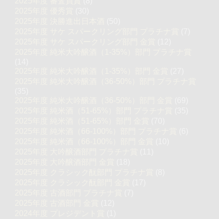
2025年度 審査員賞
(8)
2025年度 優秀賞
(30)
2025年度 決勝進出日本酒
(50)
2025年度 サケ スパークリング部門 プラチナ賞
(7)
2025年度 サケ スパークリング部門 金賞
(12)
2025年度 純米大吟醸酒（1-35%）部門 プラチナ賞
(14)
2025年度 純米大吟醸酒（1-35%）部門 金賞
(27)
2025年度 純米大吟醸酒（36-50%）部門 プラチナ賞
(35)
2025年度 純米大吟醸酒（36-50%）部門 金賞
(69)
2025年度 純米酒（51-65%）部門 プラチナ賞
(35)
2025年度 純米酒（51-65%）部門 金賞
(70)
2025年度 純米酒（66-100%）部門 プラチナ賞
(6)
2025年度 純米酒（66-100%）部門 金賞
(10)
2025年度 大吟醸酒部門 プラチナ賞
(11)
2025年度 大吟醸酒部門 金賞
(18)
2025年度 クラシック酛部門 プラチナ賞
(8)
2025年度 クラシック酛部門 金賞
(17)
2025年度 古酒部門 プラチナ賞
(7)
2025年度 古酒部門 金賞
(12)
2024年度 プレジデント賞
(1)