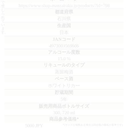
で
https://www.shop-manzairaku.jp/products/?id=798
禁
じ
ら
れ
石川県
て
い
ま
す。
日本
4973003569606
15.0
%
蒸留梅酒
ホワイトリカー
5年
300, 720
ml
5000 JPY