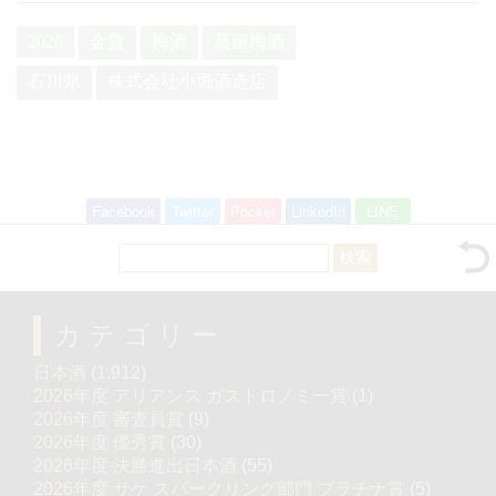
2026
金賞
梅酒
蒸留梅酒
石川県
株式会社小堀酒造店
Facebook
Twitter
Pocket
LinkedIn
LINE
検
索:
カテゴリー
日本酒
(1,912)
2026年度 アリアンス ガストロノミー賞
(1)
2026年度 審査員賞
(9)
2026年度 優秀賞
(30)
2026年度 決勝進出日本酒
(55)
2026年度 サケ スパークリング部門 プラチナ賞
(5)