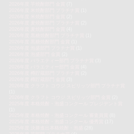
2026年度 芋焼酎部門 金賞
(7)
2026年度 米焼酎部門 プラチナ賞
(1)
2026年度 米焼酎部門 金賞
(2)
2026年度 麦焼酎部門 プラチナ賞
(2)
2026年度 麦焼酎部門 金賞
(4)
2026年度 黒糖焼酎部門 プラチナ賞
(1)
2026年度 黒糖焼酎部門 金賞
(1)
2026年度 泡盛部門 プラチナ賞
(1)
2026年度 泡盛部門 金賞
(2)
2026年度 バラエティー部門 プラチナ賞
(3)
2026年度 バラエティー部門 金賞
(4)
2026年度 樽貯蔵部門 プラチナ賞
(2)
2026年度 樽貯蔵部門 金賞
(3)
2026年度 クラフト コウジ スピリッツ部門 プラチナ賞
(1)
2026年度 クラフト コウジ スピリッツ部門 金賞
(2)
2025年度 本格焼酎・泡盛コンクール プレジデント賞
(1)
2025年度 本格焼酎・泡盛コンクール 審査員賞
(8)
2025年度 本格焼酎・泡盛コンクール 優秀賞
(17)
2025年度 決勝進出本格焼酎・泡盛
(28)