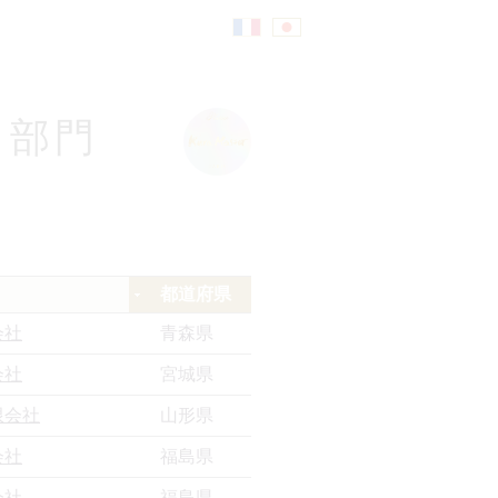
Fr
日
）部門
an
本
çai
語
都道府県
s
会社
青森県
会社
宮城県
限会社
山形県
会社
福島県
会社
福島県