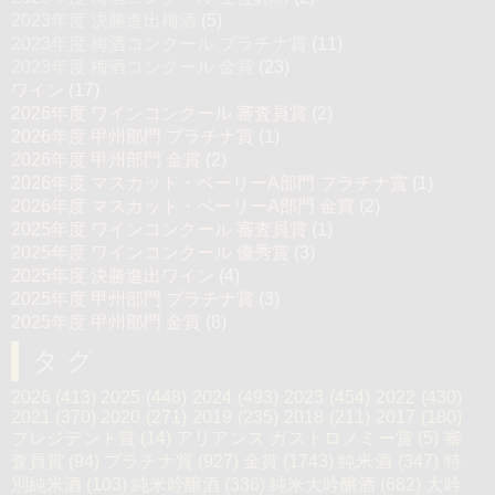
2023年度 決勝進出梅酒
(5)
2023年度 梅酒コンクール プラチナ賞
(11)
2023年度 梅酒コンクール 金賞
(23)
ワイン
(17)
2026年度 ワインコンクール 審査員賞
(2)
2026年度 甲州部門 プラチナ賞
(1)
2026年度 甲州部門 金賞
(2)
2026年度 マスカット・ベーリーA部門 プラチナ賞
(1)
2026年度 マスカット・ベーリーA部門 金賞
(2)
2025年度 ワインコンクール 審査員賞
(1)
2025年度 ワインコンクール 優秀賞
(3)
2025年度 決勝進出ワイン
(4)
2025年度 甲州部門 プラチナ賞
(3)
2025年度 甲州部門 金賞
(8)
タグ
2026
(413)
2025
(448)
2024
(493)
2023
(454)
2022
(430)
2021
(370)
2020
(271)
2019
(235)
2018
(211)
2017
(180)
プレジデント賞
(14)
アリアンス ガストロノミー賞
(5)
審
査員賞
(94)
プラチナ賞
(927)
金賞
(1743)
純米酒
(347)
特
別純米酒
(103)
純米吟醸酒
(336)
純米大吟醸酒
(682)
大吟