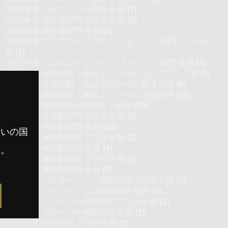
2023年度 バラエティー部門 金賞
(7)
2023年度 樽貯蔵部門 プラチナ賞
(2)
2023年度 樽貯蔵部門 金賞
(4)
2023年度 プレステージ コウジ スピリッツ部門 プラチナ
賞
(1)
2023年度 プレステージ コウジ スピリッツ部門 金賞
(2)
2022年度 本格焼酎・泡盛コンクール プレジデント賞
(1)
2022年度 本格焼酎・泡盛コンクール 審査員賞
(8)
2022年度 本格焼酎・泡盛コンクール 上位銘柄
(16)
2022年度 決勝進出本格焼酎・泡盛
(30)
2022年度 芋焼酎部門 プラチナ賞
(5)
2022年度 芋焼酎部門 金賞
(10)
まいの国
2022年度 米焼酎部門 プラチナ賞
(2)
2022年度 米焼酎部門 金賞
(4)
す。
2022年度 麦焼酎部門 プラチナ賞
(5)
2022年度 麦焼酎部門 金賞
(9)
2022年度 バリエーション焼酎部門 プラチナ賞
(2)
2022年度 バリエーション焼酎部門 金賞
(4)
2022年度 フレーバー焼酎部門 プラチナ賞
(1)
2022年度 フレーバー焼酎部門 金賞
(1)
2022年度 泡盛部門 プラチナ賞
(2)