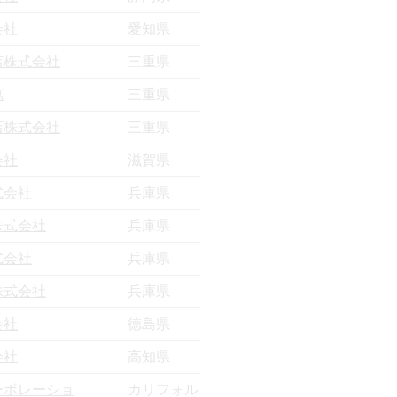
会社
愛知県
店株式会社
三重県
萬
三重県
店株式会社
三重県
会社
滋賀県
式会社
兵庫県
株式会社
兵庫県
式会社
兵庫県
株式会社
兵庫県
会社
徳島県
会社
高知県
ーポレーショ
カリフォル