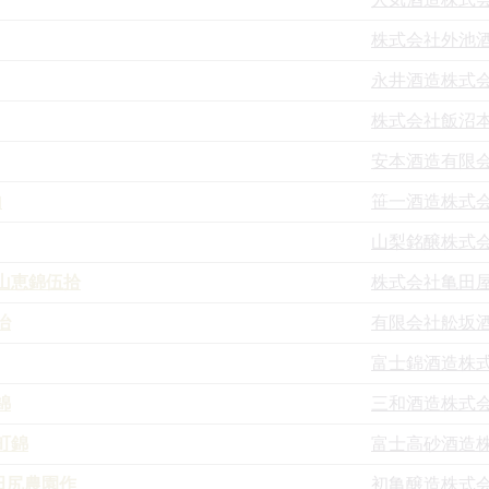
株式会社外池
永井酒造株式
株式会社飯沼
安本酒造有限
山
笹一酒造株式
山梨銘醸株式
山恵錦伍拾
株式会社亀田
治
有限会社舩坂
富士錦酒造株
錦
三和酒造株式
町錦
富士高砂酒造
田尻農園作
初亀醸造株式