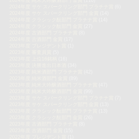
2024年度 純米大吟醸酒部門 金賞
(110)
2024年度 サケ スパークリング部門 プラチナ賞
(6)
2024年度 サケ スパークリング部門 金賞
(14)
2024年度 クラシック酛部門 プラチナ賞
(14)
2024年度 クラシック酛部門 金賞
(27)
2024年度 古酒部門 プラチナ賞
(8)
2024年度 古酒部門 金賞
(17)
2023年度 プレジデント賞
(1)
2023年度 審査員賞
(5)
2023年度 上位16銘柄
(16)
2023年度 決勝進出日本酒
(34)
2023年度 純米酒部門 プラチナ賞
(42)
2023年度 純米酒部門 金賞
(89)
2023年度 純米大吟醸酒部門 プラチナ賞
(47)
2023年度 純米大吟醸酒部門 金賞
(99)
2023年度 サケ スパークリング部門 プラチナ賞
(7)
2023年度 サケ スパークリング部門 金賞
(13)
2023年度 クラシック酛部門 プラチナ賞
(13)
2023年度 クラシック酛部門 金賞
(26)
2023年度 古酒部門 プラチナ賞
(8)
2023年度 古酒部門 金賞
(15)
2022年度 プレジデント賞
(1)