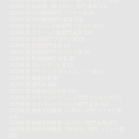
2026年度 純米酒（66-100%）部門 金賞
(11)
2026年度 大吟醸酒部門 プラチナ賞
(6)
2026年度 大吟醸酒部門 金賞
(19)
2026年度 クラシック酛部門 プラチナ賞
(7)
2026年度 クラシック酛部門 金賞
(16)
2026年度 古酒部門 プラチナ賞
(5)
2026年度 古酒部門 金賞
(9)
2026年度 熟成酒部門 プラチナ賞
(3)
2026年度 熟成酒部門 金賞
(5)
2025年度 プレジデント賞
(1)
2025年度 アリアンス ガストロノミー賞
(1)
2025年度 審査員賞
(8)
2025年度 優秀賞
(30)
2025年度 決勝進出日本酒
(50)
2025年度 サケ スパークリング部門 プラチナ賞
(7)
2025年度 サケ スパークリング部門 金賞
(12)
2025年度 純米大吟醸酒（1-35%）部門 プラチナ賞
(14)
2025年度 純米大吟醸酒（1-35%）部門 金賞
(27)
2025年度 純米大吟醸酒（36-50%）部門 プラチナ賞
(35)