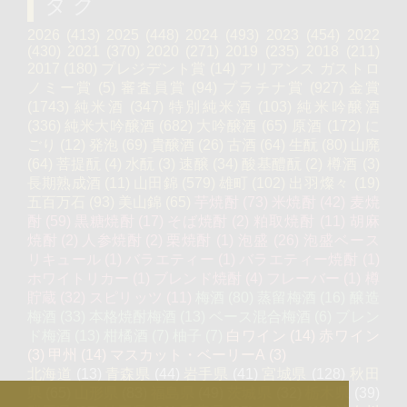
タグ
2026
(413)
2025
(448)
2024
(493)
2023
(454)
2022
(430)
2021
(370)
2020
(271)
2019
(235)
2018
(211)
2017
(180)
プレジデント賞
(14)
アリアンス ガストロ
ノミー賞
(5)
審査員賞
(94)
プラチナ賞
(927)
金賞
(1743)
純米酒
(347)
特別純米酒
(103)
純米吟醸酒
(336)
純米大吟醸酒
(682)
大吟醸酒
(65)
原酒
(172)
に
ごり
(12)
発泡
(69)
貴醸酒
(26)
古酒
(64)
生酛
(80)
山廃
(64)
菩提酛
(4)
水酛
(3)
速醸
(34)
酸基醴酛
(2)
樽酒
(3)
長期熟成酒
(11)
山田錦
(579)
雄町
(102)
出羽燦々
(19)
五百万石
(93)
美山錦
(65)
芋焼酎
(73)
米焼酎
(42)
麦焼
酎
(59)
黒糖焼酎
(17)
そば焼酎
(2)
粕取焼酎
(11)
胡麻
焼酎
(2)
人参焼酎
(2)
栗焼酎
(1)
泡盛
(26)
泡盛ベース
リキュール
(1)
バラエティー
(1)
バラエティー焼酎
(1)
ホワイトリカー
(1)
ブレンド焼酎
(4)
フレーバー
(1)
樽
貯蔵
(32)
スピリッツ
(11)
梅酒
(80)
蒸留梅酒
(16)
醸造
梅酒
(33)
本格焼酎梅酒
(13)
ベース混合梅酒
(6)
ブレン
ド梅酒
(13)
柑橘酒
(7)
柚子
(7)
白ワイン
(14)
赤ワイン
(3)
甲州
(14)
マスカット・ベーリーA
(3)
北海道
(13)
青森県
(44)
岩手県
(41)
宮城県
(128)
秋田
県
(65)
山形県
(83)
福島県
(49)
茨城県
(32)
栃木県
(39)