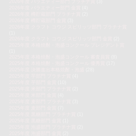
2026年度 バラエティー部門 プラチナ賞
(3)
2026年度 バラエティー部門 金賞
(4)
2026年度 樽貯蔵部門 プラチナ賞
(2)
2026年度 樽貯蔵部門 金賞
(3)
2026年度 クラフト コウジ スピリッツ部門 プラチナ賞
(1)
2026年度 クラフト コウジ スピリッツ部門 金賞
(2)
2025年度 本格焼酎・泡盛コンクール プレジデント賞
(1)
2025年度 本格焼酎・泡盛コンクール 審査員賞
(8)
2025年度 本格焼酎・泡盛コンクール 優秀賞
(17)
2025年度 決勝進出本格焼酎・泡盛
(28)
2025年度 芋部門 プラチナ賞
(4)
2025年度 芋部門 金賞
(10)
2025年度 米部門 プラチナ賞
(2)
2025年度 米部門 金賞
(4)
2025年度 麦部門 プラチナ賞
(3)
2025年度 麦部門 金賞
(7)
2025年度 黒糖部門 プラチナ賞
(1)
2025年度 黒糖部門 金賞
(1)
2025年度 泡盛部門 プラチナ賞
(2)
2025年度 泡盛部門 金賞
(2)