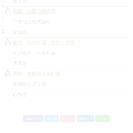
栃木県
で
禁
じ
國盛 秘蔵吟醸古酒
ら
れ
中埜酒造株式会社
て
い
ま
愛知県
す。
龍力 熟成古酒 玄妙 甘蜜
株式会社 本田商店
兵庫県
華鳩 貴醸酒８年貯蔵
榎酒造株式会社
広島県
Facebook
Twitter
Pocket
LinkedIn
LINE