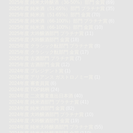
2025年度 純米大吟醸酒（36-50%）部門 金賞
(69)
2025年度 純米酒（51-65%）部門 プラチナ賞
(35)
2025年度 純米酒（51-65%）部門 金賞
(70)
2025年度 純米酒（66-100%）部門 プラチナ賞
(6)
2025年度 純米酒（66-100%）部門 金賞
(10)
2025年度 大吟醸酒部門 プラチナ賞
(11)
2025年度 大吟醸酒部門 金賞
(18)
2025年度 クラシック酛部門 プラチナ賞
(8)
2025年度 クラシック酛部門 金賞
(17)
2025年度 古酒部門 プラチナ賞
(7)
2025年度 古酒部門 金賞
(12)
2024年度 プレジデント賞
(1)
2024年度 アリアンス ガストロノミー賞
(1)
2024年度 審査員賞
(6)
2024年度 TOP銘柄
(24)
2024年度 二次審査進出日本酒
(40)
2024年度 純米酒部門 プラチナ賞
(41)
2024年度 純米酒部門 金賞
(82)
2024年度 大吟醸酒部門 プラチナ賞
(10)
2024年度 大吟醸酒部門 金賞
(19)
2024年度 純米大吟醸酒部門 プラチナ賞
(55)