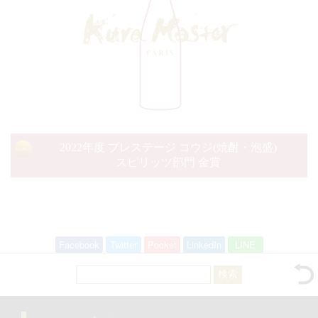
2022年度 プレステージ コウジ(焼酎・泡盛)
スピリッツ部門 金賞
Facebook
Twitter
Pocket
LinkedIn
LINE
検
索: