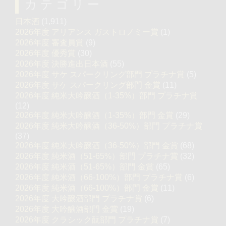
カテゴリー
日本酒
(1,911)
2026年度 アリアンス ガストロノミー賞
(1)
2026年度 審査員賞
(9)
2026年度 優秀賞
(30)
2026年度 決勝進出日本酒
(55)
2026年度 サケ スパークリング部門 プラチナ賞
(5)
2026年度 サケ スパークリング部門 金賞
(11)
2026年度 純米大吟醸酒（1-35%）部門 プラチナ賞
(12)
2026年度 純米大吟醸酒（1-35%）部門 金賞
(29)
2026年度 純米大吟醸酒（36-50%）部門 プラチナ賞
(37)
2026年度 純米大吟醸酒（36-50%）部門 金賞
(68)
2026年度 純米酒（51-65%）部門 プラチナ賞
(32)
2026年度 純米酒（51-65%）部門 金賞
(65)
2026年度 純米酒（66-100%）部門 プラチナ賞
(6)
2026年度 純米酒（66-100%）部門 金賞
(11)
2026年度 大吟醸酒部門 プラチナ賞
(6)
2026年度 大吟醸酒部門 金賞
(19)
2026年度 クラシック酛部門 プラチナ賞
(7)