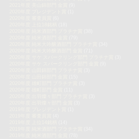
2021年度 美山錦部門 金賞
(9)
2020年度 プレジデント賞
(1)
2020年度 審査員賞
(6)
2020年度 上位18銘柄
(18)
2020年度 純米酒部門 プラチナ賞
(38)
2020年度 純米酒部門 金賞
(79)
2020年度 純米大吟醸酒部門 プラチナ賞
(34)
2020年度 純米大吟醸酒部門 金賞
(71)
2020年度 サケ スパークリング部門 プラチナ賞
(3)
2020年度 サケ スパークリング部門 金賞
(9)
2020年度 山田錦部門 プラチナ賞
(3)
2020年度 山田錦部門 金賞
(15)
2020年度 雄町部門 プラチナ賞
(3)
2020年度 雄町部門 金賞
(11)
2020年度 出羽燦々部門 プラチナ賞
(3)
2020年度 出羽燦々部門 金賞
(3)
2019年度 プレジデント賞
(1)
2019年度 審査員賞
(4)
2019年度 上位14銘柄
(14)
2019年度 純米酒部門 プラチナ賞
(34)
2019年度 純米酒部門 金賞
(78)