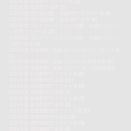
2022年度 泡盛部門 プラチナ賞
(2)
2022年度 泡盛部門 金賞
(2)
2022年度 樽貯蔵(焼酎・泡盛)部門 プラチナ賞
(4)
2022年度 樽貯蔵(焼酎・泡盛)部門 金賞
(8)
2022年度 プレステージ コウジ(焼酎・泡盛)スピリッ
ツ部門 プラチナ賞
(2)
2022年度 プレステージ コウジ(焼酎・泡盛)スピリッ
ツ部門 金賞
(3)
2021年度 本格焼酎・泡盛コンクール プレジデント賞
(1)
2021年度 本格焼酎・泡盛コンクール 審査員賞
(6)
2021年度 本格焼酎・泡盛コンクール 上位銘柄
(13)
2021年度 芋焼酎部門 プラチナ賞
(6)
2021年度 芋焼酎部門 金賞
(11)
2021年度 米焼酎部門 プラチナ賞
(4)
2021年度 米焼酎部門 金賞
(7)
2021年度 麦焼酎部門 プラチナ賞
(3)
2021年度 麦焼酎部門 金賞
(5)
2021年度 黒糖焼酎部門 プラチナ賞
(2)
2021年度 黒糖焼酎部門 金賞
(2)
2021年度 樽貯蔵部門 プラチナ賞
(3)
2021年度 樽貯蔵部門 金賞
(6)