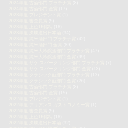
2024年度 古酒部門 プラチナ賞
(8)
2024年度 古酒部門 金賞
(17)
2023年度 プレジデント賞
(1)
2023年度 審査員賞
(5)
2023年度 上位16銘柄
(16)
2023年度 決勝進出日本酒
(34)
2023年度 純米酒部門 プラチナ賞
(42)
2023年度 純米酒部門 金賞
(89)
2023年度 純米大吟醸酒部門 プラチナ賞
(47)
2023年度 純米大吟醸酒部門 金賞
(99)
2023年度 サケ スパークリング部門 プラチナ賞
(7)
2023年度 サケ スパークリング部門 金賞
(13)
2023年度 クラシック酛部門 プラチナ賞
(13)
2023年度 クラシック酛部門 金賞
(26)
2023年度 古酒部門 プラチナ賞
(8)
2023年度 古酒部門 金賞
(15)
2022年度 プレジデント賞
(1)
2022年度 アリアンス ガストロノミー賞
(1)
2022年度 審査員賞
(5)
2022年度 上位16銘柄
(16)
2022年度 決勝進出日本酒
(32)