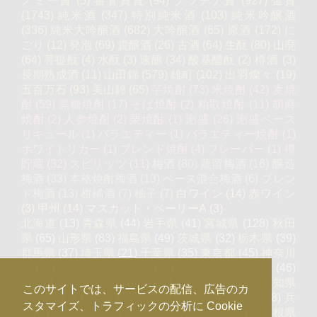
ノミー賞
(5)
審査員賞
(94)
プラチナ賞
(927)
金賞
(1743)
純米酒
(347)
特別純米酒
(103)
純米吟醸酒
(336)
純米大吟醸酒
(682)
大吟醸酒
(65)
原酒
(172)
に
ごり
(12)
発泡
(69)
貴醸酒
(26)
古酒
(64)
生酛
(80)
山廃
(64)
菩提酛
(4)
水酛
(3)
速醸
(34)
酸基醴酛
(2)
樽酒
(3)
長期熟成酒
(11)
山田錦
(579)
雄町
(102)
出羽燦々
(19)
五百万石
(93)
美山錦
(65)
芋焼酎
(73)
米焼酎
(42)
麦焼
酎
(59)
黒糖焼酎
(17)
そば焼酎
(2)
粕取焼酎
(11)
胡麻
焼酎
(2)
人参焼酎
(2)
栗焼酎
(1)
泡盛
(26)
泡盛ベース
リキュール
(1)
バラエティー
(1)
バラエティー焼酎
(1)
ホワイトリカー
(1)
ブレンド焼酎
(4)
フレーバー
(1)
樽
貯蔵
(32)
スピリッツ
(11)
梅酒
(80)
蒸留梅酒
(16)
醸造
梅酒
(33)
本格焼酎梅酒
(13)
ベース混合梅酒
(6)
ブレン
ド梅酒
(13)
柑橘酒
(7)
柚子
(7)
白ワイン
(14)
赤ワイン
(3)
甲州
(14)
マスカット・ベーリーA
(3)
北海道
(13)
青森県
(44)
岩手県
(41)
宮城県
(128)
秋田
県
(65)
山形県
(83)
福島県
(49)
茨城県
(32)
栃木県
(39)
群馬県
(37)
埼玉県
(21)
千葉県
(35)
東京都
(45)
神奈川
県
(42)
新潟県
(97)
富山県
(39)
石川県
(46)
福井県
(46)
山梨県
(36)
長野県
(88)
岐阜県
(83)
静岡県
(59)
愛知県
このサイトでは、サービスの配信、広告のカ
(23)
三重県
(67)
滋賀県
(26)
京都府
(58)
大阪府
(18)
兵
スタマイズ、トラフィックの分析に Cookie
庫県
(138)
奈良県
(17)
和歌山県
(57)
鳥取県
(8)
島根県