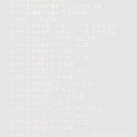
2017年度 純米大吟醸部門 プラチナ賞
(28)
2017年度 純米大吟醸部門 金賞
(58)
本格焼酎・泡盛
(270)
2026年度 本格焼酎・泡盛コンクール 審査員賞
(8)
2026年度 本格焼酎・泡盛コンクール 優秀賞
(15)
2026年度 決勝進出本格焼酎・泡盛
(24)
2026年度 芋焼酎部門 プラチナ賞
(3)
2026年度 芋焼酎部門 金賞
(7)
2026年度 米焼酎部門 プラチナ賞
(1)
2026年度 米焼酎部門 金賞
(2)
2026年度 麦焼酎部門 プラチナ賞
(2)
2026年度 麦焼酎部門 金賞
(4)
2026年度 黒糖焼酎部門 プラチナ賞
(1)
2026年度 黒糖焼酎部門 金賞
(1)
2026年度 泡盛部門 プラチナ賞
(1)
2026年度 泡盛部門 金賞
(2)
2026年度 バラエティー部門 プラチナ賞
(3)
2026年度 バラエティー部門 金賞
(4)
2026年度 樽貯蔵部門 プラチナ賞
(2)
2026年度 樽貯蔵部門 金賞
(3)
2026年度 クラフト コウジ スピリッツ部門 プラチナ賞