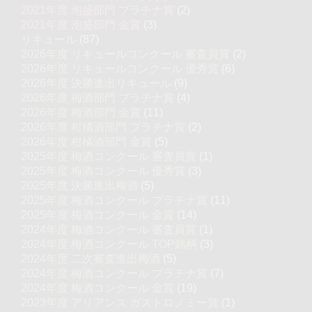
2021年度 泡盛部門 プラチナ賞
(2)
2021年度 泡盛部門 金賞
(3)
リキュール
(87)
2026年度 リキュールコンクール 審査員賞
(2)
2026年度 リキュールコンクール 優秀賞
(6)
2026年度 決勝進出リキュール
(9)
2026年度 梅酒部門 プラチナ賞
(4)
2026年度 梅酒部門 金賞
(11)
2026年度 柑橘酒部門 プラチナ賞
(2)
2026年度 柑橘酒部門 金賞
(5)
2025年度 梅酒コンクール 審査員賞
(1)
2025年度 梅酒コンクール 優秀賞
(3)
2025年度 決勝進出梅酒
(5)
2025年度 梅酒コンクール プラチナ賞
(11)
2025年度 梅酒コンクール 金賞
(14)
2024年度 梅酒コンクール 審査員賞
(1)
2024年度 梅酒コンクール TOP銘柄
(3)
2024年度 二次審査進出梅酒
(5)
2024年度 梅酒コンクール プラチナ賞
(7)
2024年度 梅酒コンクール 金賞
(19)
2023年度 アリアンス ガストロノミー賞
(1)