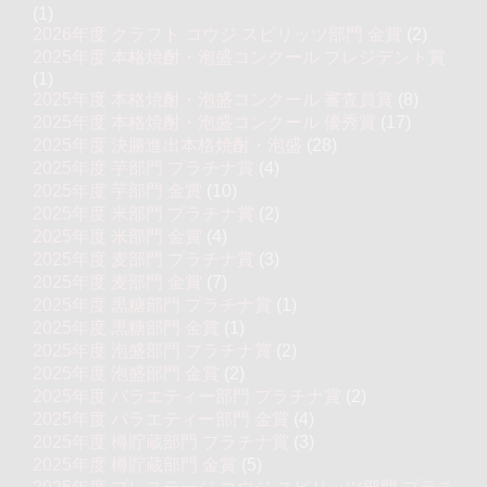
(1)
2026年度 クラフト コウジ スピリッツ部門 金賞
(2)
2025年度 本格焼酎・泡盛コンクール プレジデント賞
(1)
2025年度 本格焼酎・泡盛コンクール 審査員賞
(8)
2025年度 本格焼酎・泡盛コンクール 優秀賞
(17)
2025年度 決勝進出本格焼酎・泡盛
(28)
2025年度 芋部門 プラチナ賞
(4)
2025年度 芋部門 金賞
(10)
2025年度 米部門 プラチナ賞
(2)
2025年度 米部門 金賞
(4)
2025年度 麦部門 プラチナ賞
(3)
2025年度 麦部門 金賞
(7)
2025年度 黒糖部門 プラチナ賞
(1)
2025年度 黒糖部門 金賞
(1)
2025年度 泡盛部門 プラチナ賞
(2)
2025年度 泡盛部門 金賞
(2)
2025年度 バラエティー部門 プラチナ賞
(2)
2025年度 バラエティー部門 金賞
(4)
2025年度 樽貯蔵部門 プラチナ賞
(3)
2025年度 樽貯蔵部門 金賞
(5)