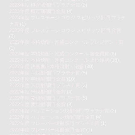
2023年度 樽貯蔵部門 プラチナ賞
(2)
2023年度 樽貯蔵部門 金賞
(4)
2023年度 プレステージ コウジ スピリッツ部門 プラチ
ナ賞
(1)
2023年度 プレステージ コウジ スピリッツ部門 金賞
(2)
2022年度 本格焼酎・泡盛コンクール プレジデント賞
(1)
2022年度 本格焼酎・泡盛コンクール 審査員賞
(8)
2022年度 本格焼酎・泡盛コンクール 上位銘柄
(16)
2022年度 決勝進出本格焼酎・泡盛
(30)
2022年度 芋焼酎部門 プラチナ賞
(5)
2022年度 芋焼酎部門 金賞
(10)
2022年度 米焼酎部門 プラチナ賞
(2)
2022年度 米焼酎部門 金賞
(4)
2022年度 麦焼酎部門 プラチナ賞
(5)
2022年度 麦焼酎部門 金賞
(9)
2022年度 バリエーション焼酎部門 プラチナ賞
(2)
2022年度 バリエーション焼酎部門 金賞
(4)
2022年度 フレーバー焼酎部門 プラチナ賞
(1)
2022年度 フレーバー焼酎部門 金賞
(1)