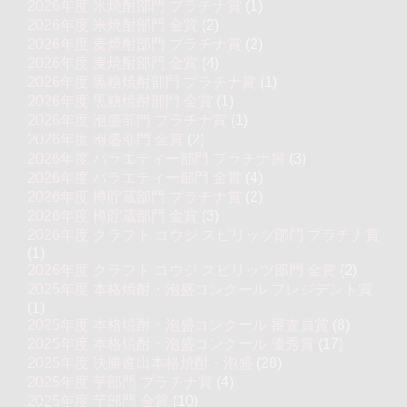
2026年度 米焼酎部門 プラチナ賞
(1)
2026年度 米焼酎部門 金賞
(2)
2026年度 麦焼酎部門 プラチナ賞
(2)
2026年度 麦焼酎部門 金賞
(4)
2026年度 黒糖焼酎部門 プラチナ賞
(1)
2026年度 黒糖焼酎部門 金賞
(1)
2026年度 泡盛部門 プラチナ賞
(1)
2026年度 泡盛部門 金賞
(2)
2026年度 バラエティー部門 プラチナ賞
(3)
2026年度 バラエティー部門 金賞
(4)
2026年度 樽貯蔵部門 プラチナ賞
(2)
2026年度 樽貯蔵部門 金賞
(3)
2026年度 クラフト コウジ スピリッツ部門 プラチナ賞
(1)
2026年度 クラフト コウジ スピリッツ部門 金賞
(2)
2025年度 本格焼酎・泡盛コンクール プレジデント賞
(1)
2025年度 本格焼酎・泡盛コンクール 審査員賞
(8)
2025年度 本格焼酎・泡盛コンクール 優秀賞
(17)
2025年度 決勝進出本格焼酎・泡盛
(28)
2025年度 芋部門 プラチナ賞
(4)
2025年度 芋部門 金賞
(10)