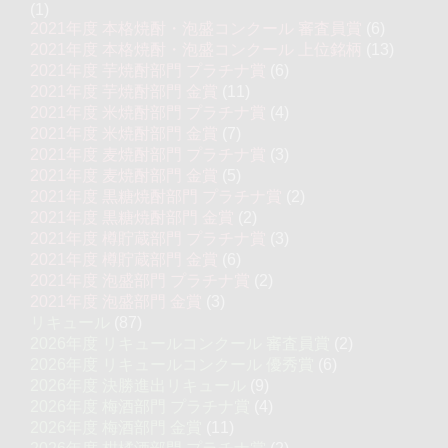
(1)
2021年度 本格焼酎・泡盛コンクール 審査員賞
(6)
2021年度 本格焼酎・泡盛コンクール 上位銘柄
(13)
2021年度 芋焼酎部門 プラチナ賞
(6)
2021年度 芋焼酎部門 金賞
(11)
2021年度 米焼酎部門 プラチナ賞
(4)
2021年度 米焼酎部門 金賞
(7)
2021年度 麦焼酎部門 プラチナ賞
(3)
2021年度 麦焼酎部門 金賞
(5)
2021年度 黒糖焼酎部門 プラチナ賞
(2)
2021年度 黒糖焼酎部門 金賞
(2)
2021年度 樽貯蔵部門 プラチナ賞
(3)
2021年度 樽貯蔵部門 金賞
(6)
2021年度 泡盛部門 プラチナ賞
(2)
2021年度 泡盛部門 金賞
(3)
リキュール
(87)
2026年度 リキュールコンクール 審査員賞
(2)
2026年度 リキュールコンクール 優秀賞
(6)
2026年度 決勝進出リキュール
(9)
2026年度 梅酒部門 プラチナ賞
(4)
2026年度 梅酒部門 金賞
(11)