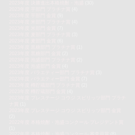
2023年度 決勝進出本格焼酎・泡盛
(30)
2023年度 芋部門 プラチナ賞
(4)
2023年度 芋部門 金賞
(9)
2023年度 米部門 プラチナ賞
(4)
2023年度 米部門 金賞
(7)
2023年度 麦部門 プラチナ賞
(3)
2023年度 麦部門 金賞
(6)
2023年度 黒糖部門 プラチナ賞
(1)
2023年度 黒糖部門 金賞
(2)
2023年度 泡盛部門 プラチナ賞
(2)
2023年度 泡盛部門 金賞
(4)
2023年度 バラエティー部門 プラチナ賞
(3)
2023年度 バラエティー部門 金賞
(7)
2023年度 樽貯蔵部門 プラチナ賞
(2)
2023年度 樽貯蔵部門 金賞
(4)
2023年度 プレステージ コウジ スピリッツ部門 プラチ
ナ賞
(1)
2023年度 プレステージ コウジ スピリッツ部門 金賞
(2)
2022年度 本格焼酎・泡盛コンクール プレジデント賞
(1)
2022年度 本格焼酎・泡盛コンクール 審査員賞
(8)