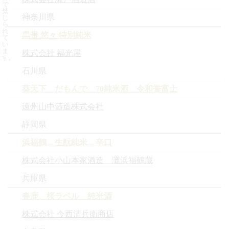
で
禁
神奈川県
じ
ら
れ
黒帯 悠々 特別純米
て
い
ま
株式会社 福光屋
す。
石川県
葵天下 だもんで 70純米酒 令和誉富士
遠州山中酒造株式会社
静岡県
浜福鶴 生酛純米 辛口
株式会社小山本家酒造 灘浜福鶴蔵
兵庫県
春鹿 桜ラベル 純米酒
株式会社 今西清兵衛商店