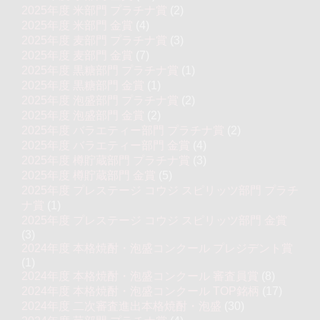
2025年度 米部門 プラチナ賞
(2)
2025年度 米部門 金賞
(4)
2025年度 麦部門 プラチナ賞
(3)
2025年度 麦部門 金賞
(7)
2025年度 黒糖部門 プラチナ賞
(1)
2025年度 黒糖部門 金賞
(1)
2025年度 泡盛部門 プラチナ賞
(2)
2025年度 泡盛部門 金賞
(2)
2025年度 バラエティー部門 プラチナ賞
(2)
2025年度 バラエティー部門 金賞
(4)
2025年度 樽貯蔵部門 プラチナ賞
(3)
2025年度 樽貯蔵部門 金賞
(5)
2025年度 プレステージ コウジ スピリッツ部門 プラチ
ナ賞
(1)
2025年度 プレステージ コウジ スピリッツ部門 金賞
(3)
2024年度 本格焼酎・泡盛コンクール プレジデント賞
(1)
2024年度 本格焼酎・泡盛コンクール 審査員賞
(8)
2024年度 本格焼酎・泡盛コンクール TOP銘柄
(17)
2024年度 二次審査進出本格焼酎・泡盛
(30)