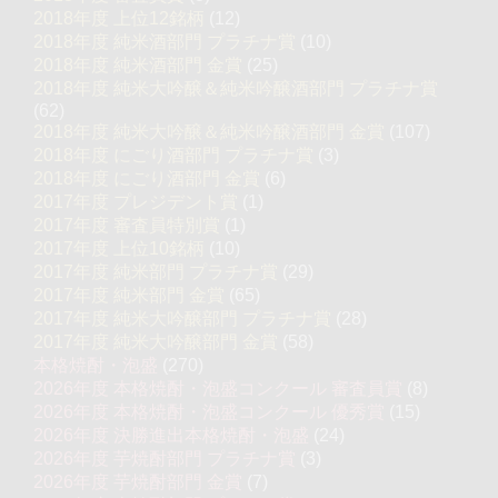
2018年度 上位12銘柄
(12)
2018年度 純米酒部門 プラチナ賞
(10)
2018年度 純米酒部門 金賞
(25)
2018年度 純米大吟醸＆純米吟醸酒部門 プラチナ賞
(62)
2018年度 純米大吟醸＆純米吟醸酒部門 金賞
(107)
2018年度 にごり酒部門 プラチナ賞
(3)
2018年度 にごり酒部門 金賞
(6)
2017年度 プレジデント賞
(1)
2017年度 審査員特別賞
(1)
2017年度 上位10銘柄
(10)
2017年度 純米部門 プラチナ賞
(29)
2017年度 純米部門 金賞
(65)
2017年度 純米大吟醸部門 プラチナ賞
(28)
2017年度 純米大吟醸部門 金賞
(58)
本格焼酎・泡盛
(270)
2026年度 本格焼酎・泡盛コンクール 審査員賞
(8)
2026年度 本格焼酎・泡盛コンクール 優秀賞
(15)
2026年度 決勝進出本格焼酎・泡盛
(24)
2026年度 芋焼酎部門 プラチナ賞
(3)
2026年度 芋焼酎部門 金賞
(7)