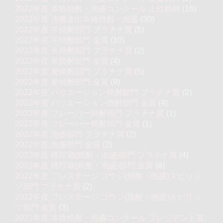
2022年度 本格焼酎・泡盛コンクール 上位銘柄
(16)
2022年度 決勝進出本格焼酎・泡盛
(30)
2022年度 芋焼酎部門 プラチナ賞
(5)
2022年度 芋焼酎部門 金賞
(10)
2022年度 米焼酎部門 プラチナ賞
(2)
2022年度 米焼酎部門 金賞
(4)
2022年度 麦焼酎部門 プラチナ賞
(5)
2022年度 麦焼酎部門 金賞
(9)
2022年度 バリエーション焼酎部門 プラチナ賞
(2)
2022年度 バリエーション焼酎部門 金賞
(4)
2022年度 フレーバー焼酎部門 プラチナ賞
(1)
2022年度 フレーバー焼酎部門 金賞
(1)
2022年度 泡盛部門 プラチナ賞
(2)
2022年度 泡盛部門 金賞
(2)
2022年度 樽貯蔵(焼酎・泡盛)部門 プラチナ賞
(4)
2022年度 樽貯蔵(焼酎・泡盛)部門 金賞
(8)
2022年度 プレステージ コウジ(焼酎・泡盛)スピリッ
ツ部門 プラチナ賞
(2)
2022年度 プレステージ コウジ(焼酎・泡盛)スピリッ
ツ部門 金賞
(3)
2021年度 本格焼酎・泡盛コンクール プレジデント賞