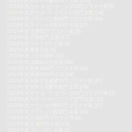
2024年度 純米大吟醸酒部門 金賞
(110)
2024年度 サケ スパークリング部門 プラチナ賞
(6)
2024年度 サケ スパークリング部門 金賞
(14)
2024年度 クラシック酛部門 プラチナ賞
(14)
2024年度 クラシック酛部門 金賞
(27)
2024年度 古酒部門 プラチナ賞
(8)
2024年度 古酒部門 金賞
(17)
2023年度 プレジデント賞
(1)
2023年度 審査員賞
(5)
2023年度 上位16銘柄
(16)
2023年度 決勝進出日本酒
(34)
2023年度 純米酒部門 プラチナ賞
(42)
2023年度 純米酒部門 金賞
(89)
2023年度 純米大吟醸酒部門 プラチナ賞
(47)
2023年度 純米大吟醸酒部門 金賞
(99)
2023年度 サケ スパークリング部門 プラチナ賞
(7)
2023年度 サケ スパークリング部門 金賞
(13)
2023年度 クラシック酛部門 プラチナ賞
(13)
2023年度 クラシック酛部門 金賞
(26)
2023年度 古酒部門 プラチナ賞
(8)
2023年度 古酒部門 金賞
(15)
2022年度 プレジデント賞
(1)