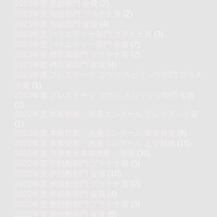
2023年度 黒糖部門 金賞
(2)
2023年度 泡盛部門 プラチナ賞
(2)
2023年度 泡盛部門 金賞
(4)
2023年度 バラエティー部門 プラチナ賞
(3)
2023年度 バラエティー部門 金賞
(7)
2023年度 樽貯蔵部門 プラチナ賞
(2)
2023年度 樽貯蔵部門 金賞
(4)
2023年度 プレステージ コウジ スピリッツ部門 プラチ
ナ賞
(1)
2023年度 プレステージ コウジ スピリッツ部門 金賞
(2)
2022年度 本格焼酎・泡盛コンクール プレジデント賞
(1)
2022年度 本格焼酎・泡盛コンクール 審査員賞
(8)
2022年度 本格焼酎・泡盛コンクール 上位銘柄
(16)
2022年度 決勝進出本格焼酎・泡盛
(30)
2022年度 芋焼酎部門 プラチナ賞
(5)
2022年度 芋焼酎部門 金賞
(10)
2022年度 米焼酎部門 プラチナ賞
(2)
2022年度 米焼酎部門 金賞
(4)
2022年度 麦焼酎部門 プラチナ賞
(5)
2022年度 麦焼酎部門 金賞
(9)