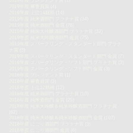
2019年度 プレジデント賞
(1)
2019年度 審査員賞
(4)
2019年度 上位14銘柄
(14)
2019年度 純米酒部門 プラチナ賞
(34)
2019年度 純米酒部門 金賞
(78)
2019年度 純米大吟醸酒部門 プラチナ賞
(32)
2019年度 純米大吟醸酒部門 金賞
(75)
2019年度 スパークリング・スタンダード部門 プラチ
ナ賞
(3)
2019年度 スパークリング・スタンダード部門 金賞
(7)
2019年度 スパークリング・ソフト部門 プラチナ賞
(3)
2019年度 スパークリング・ソフト部門 金賞
(3)
2018年度 プレジデント賞
(1)
2018年度 審査員賞
(3)
2018年度 上位12銘柄
(12)
2018年度 純米酒部門 プラチナ賞
(10)
2018年度 純米酒部門 金賞
(25)
2018年度 純米大吟醸＆純米吟醸酒部門 プラチナ賞
(62)
2018年度 純米大吟醸＆純米吟醸酒部門 金賞
(107)
2018年度 にごり酒部門 プラチナ賞
(3)
2018年度 にごり酒部門 金賞
(6)