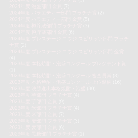
2024年度 泡盛部門 金賞
(7)
2024年度 バラエティー部門 プラチナ賞
(2)
2024年度 バラエティー部門 金賞
(5)
2024年度 樽貯蔵部門 プラチナ賞
(3)
2024年度 樽貯蔵部門 金賞
(6)
2024年度 プレステージ コウジ スピリッツ部門 プラチ
ナ賞
(2)
2024年度 プレステージ コウジ スピリッツ部門 金賞
(4)
2023年度 本格焼酎・泡盛コンクール プレジデント賞
(1)
2023年度 本格焼酎・泡盛コンクール 審査員賞
(8)
2023年度 本格焼酎・泡盛コンクール 上位銘柄
(16)
2023年度 決勝進出本格焼酎・泡盛
(30)
2023年度 芋部門 プラチナ賞
(4)
2023年度 芋部門 金賞
(9)
2023年度 米部門 プラチナ賞
(4)
2023年度 米部門 金賞
(7)
2023年度 麦部門 プラチナ賞
(3)
2023年度 麦部門 金賞
(6)
2023年度 黒糖部門 プラチナ賞
(1)