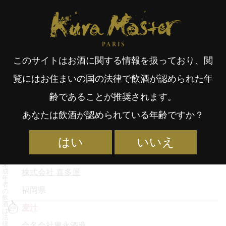
Kura Master Paris
受賞酒検索
受賞蔵元一覧
受賞酒取扱店
Fr
日
2026年度 麦焼酎部門
このサイトはお酒に関する情報を扱っており、閲
an
本
プラチナ賞
覧にはお住まいの国の法律で飲酒が認められた年
齢であることが推奨されます。
銘柄名
çai
語
あなたは飲酒が認められている年齢ですか？
蔵元名
都道府県
はい
いいえ
s
美空
未
成
株式会社 喜多屋
年
者
福岡県
の
飲
酒
麦汁
は
法
律
合名会社豊永酒造