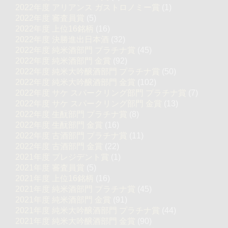
2022年度 アリアンス ガストロノミー賞
(1)
2022年度 審査員賞
(5)
2022年度 上位16銘柄
(16)
2022年度 決勝進出日本酒
(32)
2022年度 純米酒部門 プラチナ賞
(45)
2022年度 純米酒部門 金賞
(92)
2022年度 純米大吟醸酒部門 プラチナ賞
(50)
2022年度 純米大吟醸酒部門 金賞
(102)
2022年度 サケ スパークリング部門 プラチナ賞
(7)
2022年度 サケ スパークリング部門 金賞
(13)
2022年度 生酛部門 プラチナ賞
(8)
2022年度 生酛部門 金賞
(16)
2022年度 古酒部門 プラチナ賞
(11)
2022年度 古酒部門 金賞
(22)
2021年度 プレジデント賞
(1)
2021年度 審査員賞
(5)
2021年度 上位16銘柄
(16)
2021年度 純米酒部門 プラチナ賞
(45)
2021年度 純米酒部門 金賞
(91)
2021年度 純米大吟醸酒部門 プラチナ賞
(44)
2021年度 純米大吟醸酒部門 金賞
(90)