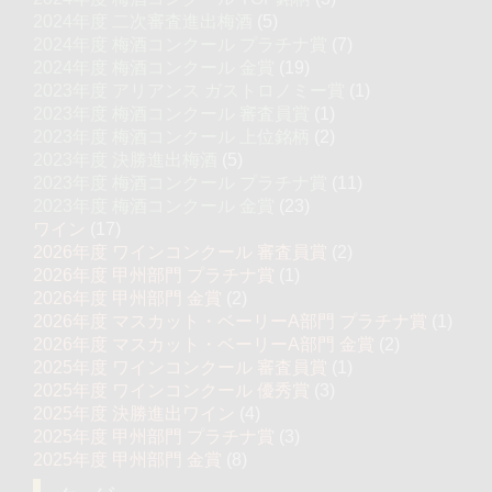
2024年度 二次審査進出梅酒
(5)
2024年度 梅酒コンクール プラチナ賞
(7)
2024年度 梅酒コンクール 金賞
(19)
2023年度 アリアンス ガストロノミー賞
(1)
2023年度 梅酒コンクール 審査員賞
(1)
2023年度 梅酒コンクール 上位銘柄
(2)
2023年度 決勝進出梅酒
(5)
2023年度 梅酒コンクール プラチナ賞
(11)
2023年度 梅酒コンクール 金賞
(23)
ワイン
(17)
2026年度 ワインコンクール 審査員賞
(2)
2026年度 甲州部門 プラチナ賞
(1)
2026年度 甲州部門 金賞
(2)
2026年度 マスカット・ベーリーA部門 プラチナ賞
(1)
2026年度 マスカット・ベーリーA部門 金賞
(2)
2025年度 ワインコンクール 審査員賞
(1)
2025年度 ワインコンクール 優秀賞
(3)
2025年度 決勝進出ワイン
(4)
2025年度 甲州部門 プラチナ賞
(3)
2025年度 甲州部門 金賞
(8)