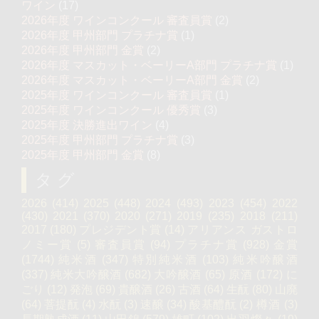
ワイン
(17)
2026年度 ワインコンクール 審査員賞
(2)
2026年度 甲州部門 プラチナ賞
(1)
2026年度 甲州部門 金賞
(2)
2026年度 マスカット・ベーリーA部門 プラチナ賞
(1)
2026年度 マスカット・ベーリーA部門 金賞
(2)
2025年度 ワインコンクール 審査員賞
(1)
2025年度 ワインコンクール 優秀賞
(3)
2025年度 決勝進出ワイン
(4)
2025年度 甲州部門 プラチナ賞
(3)
2025年度 甲州部門 金賞
(8)
タグ
2026
(414)
2025
(448)
2024
(493)
2023
(454)
2022
(430)
2021
(370)
2020
(271)
2019
(235)
2018
(211)
2017
(180)
プレジデント賞
(14)
アリアンス ガストロ
ノミー賞
(5)
審査員賞
(94)
プラチナ賞
(928)
金賞
(1744)
純米酒
(347)
特別純米酒
(103)
純米吟醸酒
(337)
純米大吟醸酒
(682)
大吟醸酒
(65)
原酒
(172)
に
ごり
(12)
発泡
(69)
貴醸酒
(26)
古酒
(64)
生酛
(80)
山廃
(64)
菩提酛
(4)
水酛
(3)
速醸
(34)
酸基醴酛
(2)
樽酒
(3)