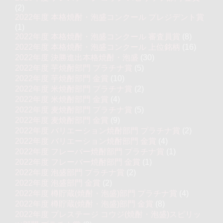
(2)
2022年度 本格焼酎・泡盛コンクール プレジデント賞
(1)
2022年度 本格焼酎・泡盛コンクール 審査員賞
(8)
2022年度 本格焼酎・泡盛コンクール 上位銘柄
(16)
2022年度 決勝進出本格焼酎・泡盛
(30)
2022年度 芋焼酎部門 プラチナ賞
(5)
2022年度 芋焼酎部門 金賞
(10)
2022年度 米焼酎部門 プラチナ賞
(2)
2022年度 米焼酎部門 金賞
(4)
2022年度 麦焼酎部門 プラチナ賞
(5)
2022年度 麦焼酎部門 金賞
(9)
2022年度 バリエーション焼酎部門 プラチナ賞
(2)
2022年度 バリエーション焼酎部門 金賞
(4)
2022年度 フレーバー焼酎部門 プラチナ賞
(1)
2022年度 フレーバー焼酎部門 金賞
(1)
2022年度 泡盛部門 プラチナ賞
(2)
2022年度 泡盛部門 金賞
(2)
2022年度 樽貯蔵(焼酎・泡盛)部門 プラチナ賞
(4)
2022年度 樽貯蔵(焼酎・泡盛)部門 金賞
(8)
2022年度 プレステージ コウジ(焼酎・泡盛)スピリッ