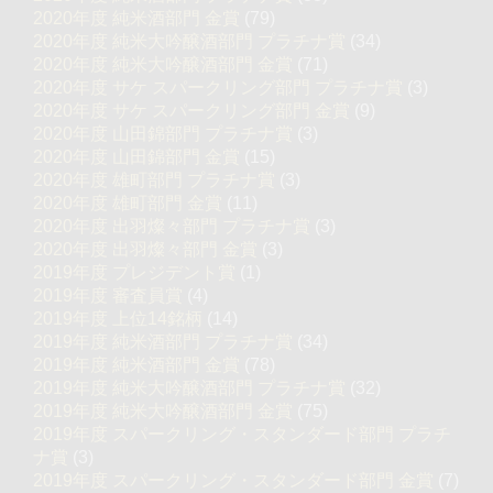
2020年度 純米酒部門 金賞
(79)
2020年度 純米大吟醸酒部門 プラチナ賞
(34)
2020年度 純米大吟醸酒部門 金賞
(71)
2020年度 サケ スパークリング部門 プラチナ賞
(3)
2020年度 サケ スパークリング部門 金賞
(9)
2020年度 山田錦部門 プラチナ賞
(3)
2020年度 山田錦部門 金賞
(15)
2020年度 雄町部門 プラチナ賞
(3)
2020年度 雄町部門 金賞
(11)
2020年度 出羽燦々部門 プラチナ賞
(3)
2020年度 出羽燦々部門 金賞
(3)
2019年度 プレジデント賞
(1)
2019年度 審査員賞
(4)
2019年度 上位14銘柄
(14)
2019年度 純米酒部門 プラチナ賞
(34)
2019年度 純米酒部門 金賞
(78)
2019年度 純米大吟醸酒部門 プラチナ賞
(32)
2019年度 純米大吟醸酒部門 金賞
(75)
2019年度 スパークリング・スタンダード部門 プラチ
ナ賞
(3)
2019年度 スパークリング・スタンダード部門 金賞
(7)