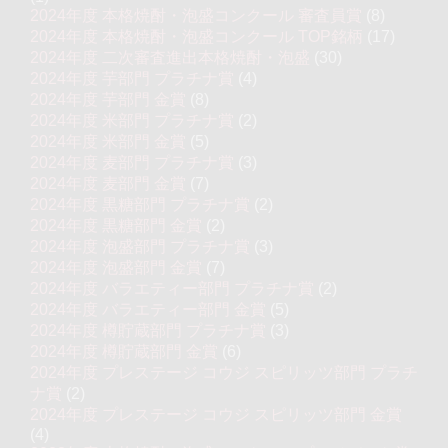
2024年度 本格焼酎・泡盛コンクール 審査員賞
(8)
2024年度 本格焼酎・泡盛コンクール TOP銘柄
(17)
2024年度 二次審査進出本格焼酎・泡盛
(30)
2024年度 芋部門 プラチナ賞
(4)
2024年度 芋部門 金賞
(8)
2024年度 米部門 プラチナ賞
(2)
2024年度 米部門 金賞
(5)
2024年度 麦部門 プラチナ賞
(3)
2024年度 麦部門 金賞
(7)
2024年度 黒糖部門 プラチナ賞
(2)
2024年度 黒糖部門 金賞
(2)
2024年度 泡盛部門 プラチナ賞
(3)
2024年度 泡盛部門 金賞
(7)
2024年度 バラエティー部門 プラチナ賞
(2)
2024年度 バラエティー部門 金賞
(5)
2024年度 樽貯蔵部門 プラチナ賞
(3)
2024年度 樽貯蔵部門 金賞
(6)
2024年度 プレステージ コウジ スピリッツ部門 プラチ
ナ賞
(2)
2024年度 プレステージ コウジ スピリッツ部門 金賞
(4)