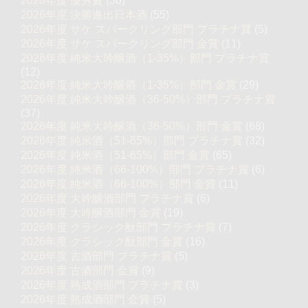
2026年度 優秀賞
(30)
2026年度 決勝進出日本酒
(55)
2026年度 サケ スパークリング部門 プラチナ賞
(5)
2026年度 サケ スパークリング部門 金賞
(11)
2026年度 純米大吟醸酒（1-35%）部門 プラチナ賞
(12)
2026年度 純米大吟醸酒（1-35%）部門 金賞
(29)
2026年度 純米大吟醸酒（36-50%）部門 プラチナ賞
(37)
2026年度 純米大吟醸酒（36-50%）部門 金賞
(68)
2026年度 純米酒（51-65%）部門 プラチナ賞
(32)
2026年度 純米酒（51-65%）部門 金賞
(65)
2026年度 純米酒（66-100%）部門 プラチナ賞
(6)
2026年度 純米酒（66-100%）部門 金賞
(11)
2026年度 大吟醸酒部門 プラチナ賞
(6)
2026年度 大吟醸酒部門 金賞
(19)
2026年度 クラシック酛部門 プラチナ賞
(7)
2026年度 クラシック酛部門 金賞
(16)
2026年度 古酒部門 プラチナ賞
(5)
2026年度 古酒部門 金賞
(9)
2026年度 熟成酒部門 プラチナ賞
(3)
2026年度 熟成酒部門 金賞
(5)