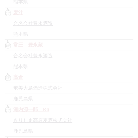
熊本県
麦汁
合名会社豊永酒造
熊本県
常圧 豊永蔵
合名会社豊永酒造
熊本県
高倉
奄美大島酒造株式会社
鹿児島県
河内源一郎 R6
きりしま高原麦酒株式会社
鹿児島県