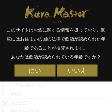
Kura Master Paris
受賞酒検索
受賞蔵元一覧
受賞酒取扱店
Fr
日
2026年度 本格焼酎・
このサイトはお酒に関する情報を扱っており、閲
an
本
泡盛コンクール 優秀賞
覧にはお住まいの国の法律で飲酒が認められた年
齢であることが推奨されます。
銘柄名
çai
語
あなたは飲酒が認められている年齢ですか？
蔵元名
都道府県
はい
いいえ
s
湊蒸留所 りんごスピリッツ
未
成
八戸酒造株式会社
年
者
青森県
の
飲
酒
極上是空
は
法
律
株式会社 喜多屋