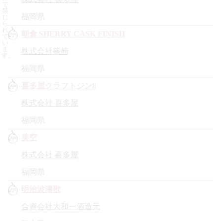
で
禁
福岡県
じ
ら
れ
朝倉 SHERRY CASK FINISH
て
い
ま
株式会社篠崎
す。
福岡県
喜多屋クラフトジン8
株式会社 喜多屋
福岡県
美空
株式会社 喜多屋
福岡県
明治波濤歌
合資会社大和一酒造元