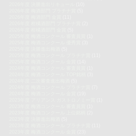
2026年度 決勝進出リキュール
(10)
2026年度 梅酒部門 プラチナ賞
(5)
2026年度 梅酒部門 金賞
(11)
2026年度 柑橘酒部門 プラチナ賞
(2)
2026年度 柑橘酒部門 金賞
(5)
2025年度 梅酒コンクール 審査員賞
(1)
2025年度 梅酒コンクール 優秀賞
(3)
2025年度 決勝進出梅酒
(5)
2025年度 梅酒コンクール プラチナ賞
(11)
2025年度 梅酒コンクール 金賞
(14)
2024年度 梅酒コンクール 審査員賞
(1)
2024年度 梅酒コンクール TOP銘柄
(3)
2024年度 二次審査進出梅酒
(5)
2024年度 梅酒コンクール プラチナ賞
(7)
2024年度 梅酒コンクール 金賞
(19)
2023年度 アリアンス ガストロノミー賞
(1)
2023年度 梅酒コンクール 審査員賞
(1)
2023年度 梅酒コンクール 上位銘柄
(2)
2023年度 決勝進出梅酒
(5)
2023年度 梅酒コンクール プラチナ賞
(11)
2023年度 梅酒コンクール 金賞
(23)