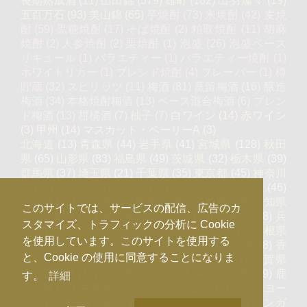
長期熟成酒
(11)
山田錦
(579)
雄町
(102)
出羽燦々
(19)
五百万石
(93)
美山錦
(65)
芋焼酎
(73)
米焼酎
(42)
麦焼
酎
(59)
黒糖焼酎
(17)
そば焼酎
(2)
粕取焼酎
(11)
胡麻
焼酎
(2)
人参焼酎
(2)
栗焼酎
(1)
泡盛
(26)
泡盛ベース
リキュール
(1)
バラエティー
(1)
バラエティー焼酎
(1)
ホワイトリカー
(1)
ブレンド焼酎
(4)
フレーバー
(1)
樽
貯蔵
(32)
スピリッツ
(11)
梅酒
(81)
蒸留梅酒
(16)
醸造
梅酒
(34)
本格焼酎梅酒
(13)
ベース混合梅酒
(6)
ブレン
ド梅酒
(13)
柑橘酒
(7)
柚子
(7)
白ワイン
(14)
赤ワイン
(3)
甲州
(14)
マスカット・ベーリーA
(3)
北海道
(13)
青森県
(44)
岩手県
(41)
宮城県
(128)
秋田
県
(65)
山形県
(83)
福島県
(49)
茨城県
(32)
栃木県
(39)
群馬県
(37)
埼玉県
(21)
千葉県
(35)
東京都
(45)
神奈川
県
(42)
新潟県
(97)
富山県
(39)
石川県
(46)
福井県
(46)
山梨県
(36)
長野県
(88)
岐阜県
(83)
静岡県
(59)
愛知県
このサイトでは、サービスの配信、広告のカ
(23)
三重県
(67)
滋賀県
(26)
京都府
(58)
大阪府
(18)
兵
スタマイズ、トラフィックの分析に Cookie
庫県
(138)
奈良県
(17)
和歌山県
(57)
鳥取県
(8)
島根県
を使用しています。このサイトを使用する
(36)
岡山県
(33)
広島県
(63)
山口県
(30)
徳島県
(8)
香
と、Cookie の使用に同意することになりま
川県
(9)
愛媛県
(32)
高知県
(54)
福岡県
(91)
佐賀県
(69)
長崎県
(18)
熊本県
(57)
大分県
(42)
宮崎県
(29)
鹿
す。
詳細
児島県
(78)
沖縄県
(28)
カリフォルニア
(7)
ニューヨー
ク
(5)
広西
(1)
江蘇省
(2)
フランス
(3)
台湾
(5)
シンガ