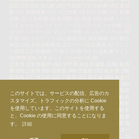
五百万石
(93)
美山錦
(65)
芋焼酎
(73)
米焼酎
(42)
麦焼
酎
(59)
黒糖焼酎
(17)
そば焼酎
(2)
粕取焼酎
(11)
胡麻
焼酎
(2)
人参焼酎
(2)
栗焼酎
(1)
泡盛
(26)
泡盛ベース
リキュール
(1)
バラエティー
(1)
バラエティー焼酎
(1)
ホワイトリカー
(1)
ブレンド焼酎
(4)
フレーバー
(1)
樽
貯蔵
(32)
スピリッツ
(11)
梅酒
(81)
蒸留梅酒
(16)
醸造
梅酒
(34)
本格焼酎梅酒
(13)
ベース混合梅酒
(6)
ブレン
ド梅酒
(13)
柑橘酒
(7)
柚子
(7)
白ワイン
(14)
赤ワイン
(3)
甲州
(14)
マスカット・ベーリーA
(3)
北海道
(13)
青森県
(44)
岩手県
(41)
宮城県
(128)
秋田
県
(65)
山形県
(83)
福島県
(49)
茨城県
(32)
栃木県
(39)
群馬県
(37)
埼玉県
(21)
千葉県
(35)
東京都
(45)
神奈川
県
(42)
新潟県
(97)
富山県
(39)
石川県
(46)
福井県
(46)
山梨県
(36)
長野県
(88)
岐阜県
(83)
静岡県
(59)
愛知県
このサイトでは、サービスの配信、広告のカ
(23)
三重県
(67)
滋賀県
(26)
京都府
(58)
大阪府
(18)
兵
スタマイズ、トラフィックの分析に Cookie
庫県
(138)
奈良県
(17)
和歌山県
(57)
鳥取県
(8)
島根県
を使用しています。このサイトを使用する
(36)
岡山県
(33)
広島県
(63)
山口県
(30)
徳島県
(8)
香
と、Cookie の使用に同意することになりま
川県
(9)
愛媛県
(32)
高知県
(54)
福岡県
(91)
佐賀県
(69)
長崎県
(18)
熊本県
(57)
大分県
(42)
宮崎県
(29)
鹿
す。
詳細
児島県
(78)
沖縄県
(28)
カリフォルニア
(7)
ニューヨー
ク
(5)
広西
(1)
江蘇省
(2)
フランス
(3)
台湾
(5)
シンガ