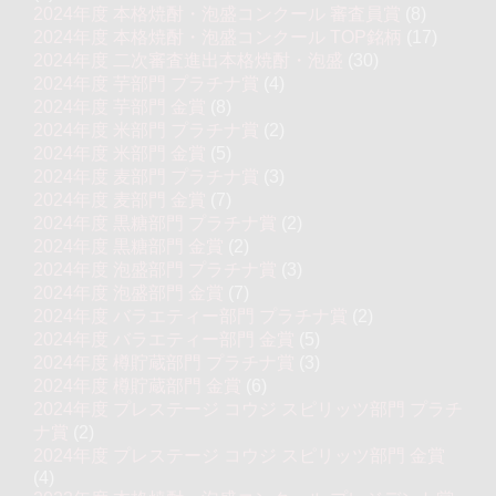
2024年度 本格焼酎・泡盛コンクール 審査員賞
(8)
2024年度 本格焼酎・泡盛コンクール TOP銘柄
(17)
2024年度 二次審査進出本格焼酎・泡盛
(30)
2024年度 芋部門 プラチナ賞
(4)
2024年度 芋部門 金賞
(8)
2024年度 米部門 プラチナ賞
(2)
2024年度 米部門 金賞
(5)
2024年度 麦部門 プラチナ賞
(3)
2024年度 麦部門 金賞
(7)
2024年度 黒糖部門 プラチナ賞
(2)
2024年度 黒糖部門 金賞
(2)
2024年度 泡盛部門 プラチナ賞
(3)
2024年度 泡盛部門 金賞
(7)
2024年度 バラエティー部門 プラチナ賞
(2)
2024年度 バラエティー部門 金賞
(5)
2024年度 樽貯蔵部門 プラチナ賞
(3)
2024年度 樽貯蔵部門 金賞
(6)
2024年度 プレステージ コウジ スピリッツ部門 プラチ
ナ賞
(2)
2024年度 プレステージ コウジ スピリッツ部門 金賞
(4)