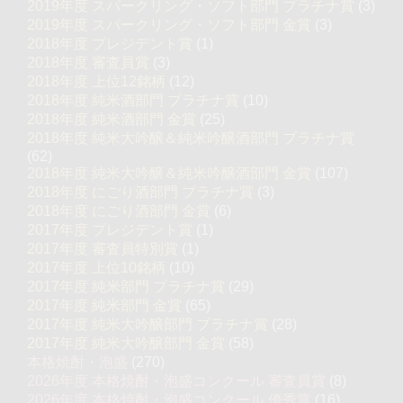
2019年度 スパークリング・ソフト部門 プラチナ賞
(3)
2019年度 スパークリング・ソフト部門 金賞
(3)
2018年度 プレジデント賞
(1)
2018年度 審査員賞
(3)
2018年度 上位12銘柄
(12)
2018年度 純米酒部門 プラチナ賞
(10)
2018年度 純米酒部門 金賞
(25)
2018年度 純米大吟醸＆純米吟醸酒部門 プラチナ賞
(62)
2018年度 純米大吟醸＆純米吟醸酒部門 金賞
(107)
2018年度 にごり酒部門 プラチナ賞
(3)
2018年度 にごり酒部門 金賞
(6)
2017年度 プレジデント賞
(1)
2017年度 審査員特別賞
(1)
2017年度 上位10銘柄
(10)
2017年度 純米部門 プラチナ賞
(29)
2017年度 純米部門 金賞
(65)
2017年度 純米大吟醸部門 プラチナ賞
(28)
2017年度 純米大吟醸部門 金賞
(58)
本格焼酎・泡盛
(270)
2026年度 本格焼酎・泡盛コンクール 審査員賞
(8)
2026年度 本格焼酎・泡盛コンクール 優秀賞
(16)