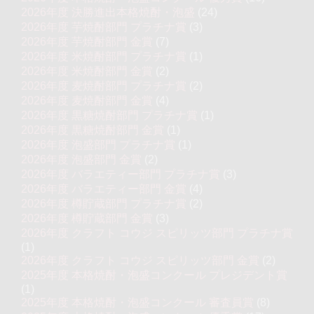
2026年度 決勝進出本格焼酎・泡盛
(24)
2026年度 芋焼酎部門 プラチナ賞
(3)
2026年度 芋焼酎部門 金賞
(7)
2026年度 米焼酎部門 プラチナ賞
(1)
2026年度 米焼酎部門 金賞
(2)
2026年度 麦焼酎部門 プラチナ賞
(2)
2026年度 麦焼酎部門 金賞
(4)
2026年度 黒糖焼酎部門 プラチナ賞
(1)
2026年度 黒糖焼酎部門 金賞
(1)
2026年度 泡盛部門 プラチナ賞
(1)
2026年度 泡盛部門 金賞
(2)
2026年度 バラエティー部門 プラチナ賞
(3)
2026年度 バラエティー部門 金賞
(4)
2026年度 樽貯蔵部門 プラチナ賞
(2)
2026年度 樽貯蔵部門 金賞
(3)
2026年度 クラフト コウジ スピリッツ部門 プラチナ賞
(1)
2026年度 クラフト コウジ スピリッツ部門 金賞
(2)
2025年度 本格焼酎・泡盛コンクール プレジデント賞
(1)
2025年度 本格焼酎・泡盛コンクール 審査員賞
(8)