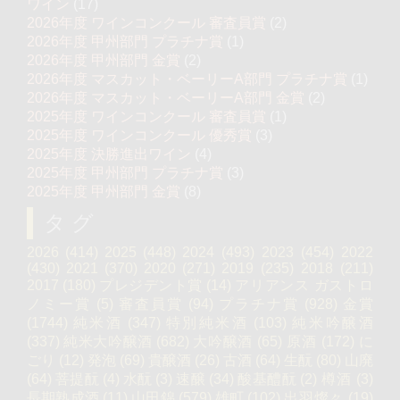
ワイン
(17)
2026年度 ワインコンクール 審査員賞
(2)
2026年度 甲州部門 プラチナ賞
(1)
2026年度 甲州部門 金賞
(2)
2026年度 マスカット・ベーリーA部門 プラチナ賞
(1)
2026年度 マスカット・ベーリーA部門 金賞
(2)
2025年度 ワインコンクール 審査員賞
(1)
2025年度 ワインコンクール 優秀賞
(3)
2025年度 決勝進出ワイン
(4)
2025年度 甲州部門 プラチナ賞
(3)
2025年度 甲州部門 金賞
(8)
タグ
2026
(414)
2025
(448)
2024
(493)
2023
(454)
2022
(430)
2021
(370)
2020
(271)
2019
(235)
2018
(211)
2017
(180)
プレジデント賞
(14)
アリアンス ガストロ
ノミー賞
(5)
審査員賞
(94)
プラチナ賞
(928)
金賞
(1744)
純米酒
(347)
特別純米酒
(103)
純米吟醸酒
(337)
純米大吟醸酒
(682)
大吟醸酒
(65)
原酒
(172)
に
ごり
(12)
発泡
(69)
貴醸酒
(26)
古酒
(64)
生酛
(80)
山廃
(64)
菩提酛
(4)
水酛
(3)
速醸
(34)
酸基醴酛
(2)
樽酒
(3)
長期熟成酒
(11)
山田錦
(579)
雄町
(102)
出羽燦々
(19)