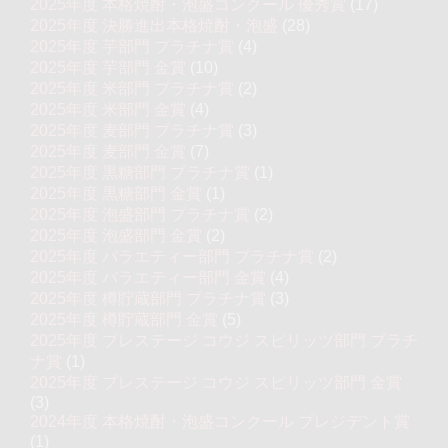
2025年度 本格焼酎・泡盛コンクール 優秀賞
(17)
2025年度 決勝進出本格焼酎・泡盛
(28)
2025年度 芋部門 プラチナ賞
(4)
2025年度 芋部門 金賞
(10)
2025年度 米部門 プラチナ賞
(2)
2025年度 米部門 金賞
(4)
2025年度 麦部門 プラチナ賞
(3)
2025年度 麦部門 金賞
(7)
2025年度 黒糖部門 プラチナ賞
(1)
2025年度 黒糖部門 金賞
(1)
2025年度 泡盛部門 プラチナ賞
(2)
2025年度 泡盛部門 金賞
(2)
2025年度 バラエティー部門 プラチナ賞
(2)
2025年度 バラエティー部門 金賞
(4)
2025年度 樽貯蔵部門 プラチナ賞
(3)
2025年度 樽貯蔵部門 金賞
(5)
2025年度 プレステージ コウジ スピリッツ部門 プラチ
ナ賞
(1)
2025年度 プレステージ コウジ スピリッツ部門 金賞
(3)
2024年度 本格焼酎・泡盛コンクール プレジデント賞
(1)