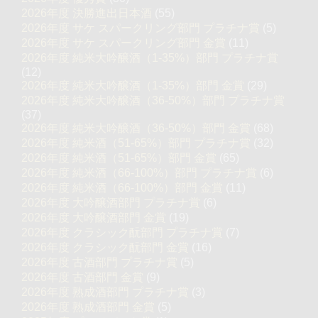
2026年度 決勝進出日本酒
(55)
2026年度 サケ スパークリング部門 プラチナ賞
(5)
2026年度 サケ スパークリング部門 金賞
(11)
2026年度 純米大吟醸酒（1-35%）部門 プラチナ賞
(12)
2026年度 純米大吟醸酒（1-35%）部門 金賞
(29)
2026年度 純米大吟醸酒（36-50%）部門 プラチナ賞
(37)
2026年度 純米大吟醸酒（36-50%）部門 金賞
(68)
2026年度 純米酒（51-65%）部門 プラチナ賞
(32)
2026年度 純米酒（51-65%）部門 金賞
(65)
2026年度 純米酒（66-100%）部門 プラチナ賞
(6)
2026年度 純米酒（66-100%）部門 金賞
(11)
2026年度 大吟醸酒部門 プラチナ賞
(6)
2026年度 大吟醸酒部門 金賞
(19)
2026年度 クラシック酛部門 プラチナ賞
(7)
2026年度 クラシック酛部門 金賞
(16)
2026年度 古酒部門 プラチナ賞
(5)
2026年度 古酒部門 金賞
(9)
2026年度 熟成酒部門 プラチナ賞
(3)
2026年度 熟成酒部門 金賞
(5)