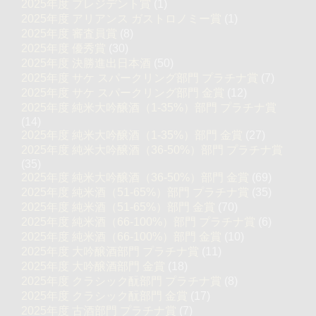
2025年度 プレジデント賞
(1)
2025年度 アリアンス ガストロノミー賞
(1)
2025年度 審査員賞
(8)
2025年度 優秀賞
(30)
2025年度 決勝進出日本酒
(50)
2025年度 サケ スパークリング部門 プラチナ賞
(7)
2025年度 サケ スパークリング部門 金賞
(12)
2025年度 純米大吟醸酒（1-35%）部門 プラチナ賞
(14)
2025年度 純米大吟醸酒（1-35%）部門 金賞
(27)
2025年度 純米大吟醸酒（36-50%）部門 プラチナ賞
(35)
2025年度 純米大吟醸酒（36-50%）部門 金賞
(69)
2025年度 純米酒（51-65%）部門 プラチナ賞
(35)
2025年度 純米酒（51-65%）部門 金賞
(70)
2025年度 純米酒（66-100%）部門 プラチナ賞
(6)
2025年度 純米酒（66-100%）部門 金賞
(10)
2025年度 大吟醸酒部門 プラチナ賞
(11)
2025年度 大吟醸酒部門 金賞
(18)
2025年度 クラシック酛部門 プラチナ賞
(8)
2025年度 クラシック酛部門 金賞
(17)
2025年度 古酒部門 プラチナ賞
(7)