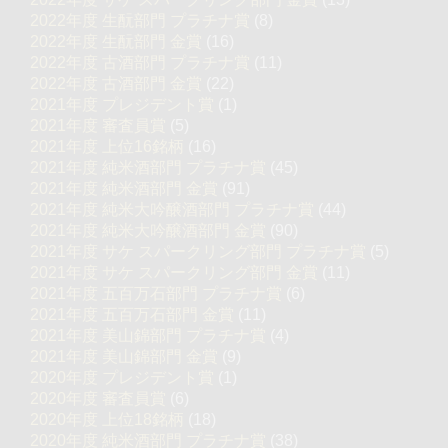
2022年度 生酛部門 プラチナ賞
(8)
2022年度 生酛部門 金賞
(16)
2022年度 古酒部門 プラチナ賞
(11)
2022年度 古酒部門 金賞
(22)
2021年度 プレジデント賞
(1)
2021年度 審査員賞
(5)
2021年度 上位16銘柄
(16)
2021年度 純米酒部門 プラチナ賞
(45)
2021年度 純米酒部門 金賞
(91)
2021年度 純米大吟醸酒部門 プラチナ賞
(44)
2021年度 純米大吟醸酒部門 金賞
(90)
2021年度 サケ スパークリング部門 プラチナ賞
(5)
2021年度 サケ スパークリング部門 金賞
(11)
2021年度 五百万石部門 プラチナ賞
(6)
2021年度 五百万石部門 金賞
(11)
2021年度 美山錦部門 プラチナ賞
(4)
2021年度 美山錦部門 金賞
(9)
2020年度 プレジデント賞
(1)
2020年度 審査員賞
(6)
2020年度 上位18銘柄
(18)
2020年度 純米酒部門 プラチナ賞
(38)