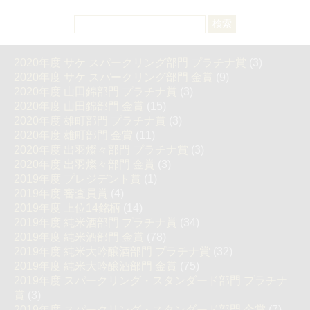
検
索:
2020年度 サケ スパークリング部門 プラチナ賞
(3)
2020年度 サケ スパークリング部門 金賞
(9)
2020年度 山田錦部門 プラチナ賞
(3)
2020年度 山田錦部門 金賞
(15)
2020年度 雄町部門 プラチナ賞
(3)
2020年度 雄町部門 金賞
(11)
2020年度 出羽燦々部門 プラチナ賞
(3)
2020年度 出羽燦々部門 金賞
(3)
2019年度 プレジデント賞
(1)
2019年度 審査員賞
(4)
2019年度 上位14銘柄
(14)
2019年度 純米酒部門 プラチナ賞
(34)
2019年度 純米酒部門 金賞
(78)
2019年度 純米大吟醸酒部門 プラチナ賞
(32)
2019年度 純米大吟醸酒部門 金賞
(75)
2019年度 スパークリング・スタンダード部門 プラチナ
賞
(3)
2019年度 スパークリング・スタンダード部門 金賞
(7)