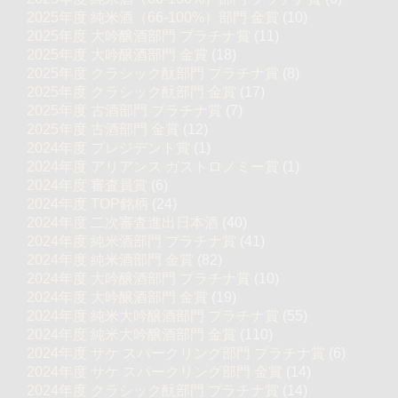
2025年度 純米酒（66-100%）部門 金賞
(10)
2025年度 大吟醸酒部門 プラチナ賞
(11)
2025年度 大吟醸酒部門 金賞
(18)
2025年度 クラシック酛部門 プラチナ賞
(8)
2025年度 クラシック酛部門 金賞
(17)
2025年度 古酒部門 プラチナ賞
(7)
2025年度 古酒部門 金賞
(12)
2024年度 プレジデント賞
(1)
2024年度 アリアンス ガストロノミー賞
(1)
2024年度 審査員賞
(6)
2024年度 TOP銘柄
(24)
2024年度 二次審査進出日本酒
(40)
2024年度 純米酒部門 プラチナ賞
(41)
2024年度 純米酒部門 金賞
(82)
2024年度 大吟醸酒部門 プラチナ賞
(10)
2024年度 大吟醸酒部門 金賞
(19)
2024年度 純米大吟醸酒部門 プラチナ賞
(55)
2024年度 純米大吟醸酒部門 金賞
(110)
2024年度 サケ スパークリング部門 プラチナ賞
(6)
2024年度 サケ スパークリング部門 金賞
(14)
2024年度 クラシック酛部門 プラチナ賞
(14)