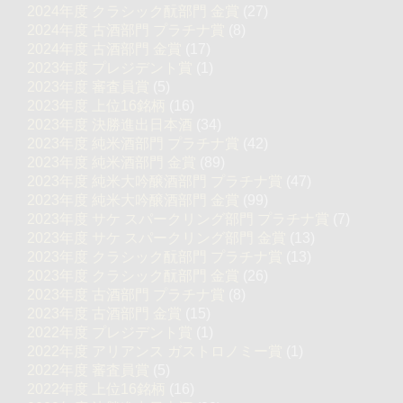
2024年度 クラシック酛部門 金賞
(27)
2024年度 古酒部門 プラチナ賞
(8)
2024年度 古酒部門 金賞
(17)
2023年度 プレジデント賞
(1)
2023年度 審査員賞
(5)
2023年度 上位16銘柄
(16)
2023年度 決勝進出日本酒
(34)
2023年度 純米酒部門 プラチナ賞
(42)
2023年度 純米酒部門 金賞
(89)
2023年度 純米大吟醸酒部門 プラチナ賞
(47)
2023年度 純米大吟醸酒部門 金賞
(99)
2023年度 サケ スパークリング部門 プラチナ賞
(7)
2023年度 サケ スパークリング部門 金賞
(13)
2023年度 クラシック酛部門 プラチナ賞
(13)
2023年度 クラシック酛部門 金賞
(26)
2023年度 古酒部門 プラチナ賞
(8)
2023年度 古酒部門 金賞
(15)
2022年度 プレジデント賞
(1)
2022年度 アリアンス ガストロノミー賞
(1)
2022年度 審査員賞
(5)
2022年度 上位16銘柄
(16)