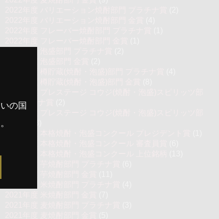
2022年度 バリエーション焼酎部門 プラチナ賞
(2)
2022年度 バリエーション焼酎部門 金賞
(4)
2022年度 フレーバー焼酎部門 プラチナ賞
(1)
2022年度 フレーバー焼酎部門 金賞
(1)
2022年度 泡盛部門 プラチナ賞
(2)
2022年度 泡盛部門 金賞
(2)
2022年度 樽貯蔵(焼酎・泡盛)部門 プラチナ賞
(4)
2022年度 樽貯蔵(焼酎・泡盛)部門 金賞
(8)
2022年度 プレステージ コウジ(焼酎・泡盛)スピリッツ部
門 プラチナ賞
(2)
まいの国
2022年度 プレステージ コウジ(焼酎・泡盛)スピリッツ部
す。
門 金賞
(3)
2021年度 本格焼酎・泡盛コンクール プレジデント賞
(1)
2021年度 本格焼酎・泡盛コンクール 審査員賞
(6)
2021年度 本格焼酎・泡盛コンクール 上位銘柄
(13)
2021年度 芋焼酎部門 プラチナ賞
(6)
2021年度 芋焼酎部門 金賞
(11)
2021年度 米焼酎部門 プラチナ賞
(4)
2021年度 米焼酎部門 金賞
(7)
2021年度 麦焼酎部門 プラチナ賞
(3)
2021年度 麦焼酎部門 金賞
(5)