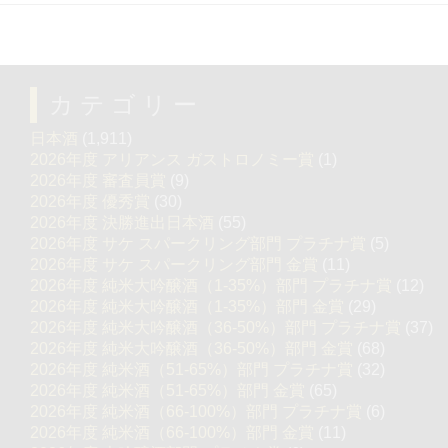
カテゴリー
日本酒
(1,911)
2026年度 アリアンス ガストロノミー賞
(1)
2026年度 審査員賞
(9)
2026年度 優秀賞
(30)
2026年度 決勝進出日本酒
(55)
2026年度 サケ スパークリング部門 プラチナ賞
(5)
2026年度 サケ スパークリング部門 金賞
(11)
2026年度 純米大吟醸酒（1-35%）部門 プラチナ賞
(12)
2026年度 純米大吟醸酒（1-35%）部門 金賞
(29)
2026年度 純米大吟醸酒（36-50%）部門 プラチナ賞
(37)
2026年度 純米大吟醸酒（36-50%）部門 金賞
(68)
2026年度 純米酒（51-65%）部門 プラチナ賞
(32)
2026年度 純米酒（51-65%）部門 金賞
(65)
2026年度 純米酒（66-100%）部門 プラチナ賞
(6)
2026年度 純米酒（66-100%）部門 金賞
(11)