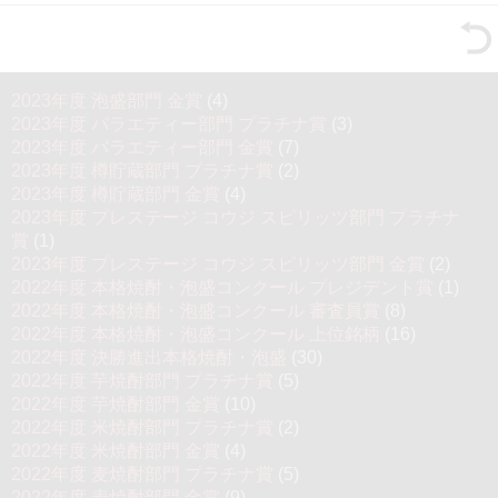
2023年度 泡盛部門 金賞
(4)
2023年度 バラエティー部門 プラチナ賞
(3)
2023年度 バラエティー部門 金賞
(7)
2023年度 樽貯蔵部門 プラチナ賞
(2)
2023年度 樽貯蔵部門 金賞
(4)
2023年度 プレステージ コウジ スピリッツ部門 プラチナ
賞
(1)
2023年度 プレステージ コウジ スピリッツ部門 金賞
(2)
2022年度 本格焼酎・泡盛コンクール プレジデント賞
(1)
2022年度 本格焼酎・泡盛コンクール 審査員賞
(8)
2022年度 本格焼酎・泡盛コンクール 上位銘柄
(16)
2022年度 決勝進出本格焼酎・泡盛
(30)
2022年度 芋焼酎部門 プラチナ賞
(5)
2022年度 芋焼酎部門 金賞
(10)
2022年度 米焼酎部門 プラチナ賞
(2)
2022年度 米焼酎部門 金賞
(4)
2022年度 麦焼酎部門 プラチナ賞
(5)
2022年度 麦焼酎部門 金賞
(9)