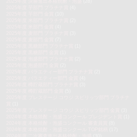
2025年度 決勝進出本格焼酎・泡盛
(28)
2025年度 芋部門 プラチナ賞
(4)
2025年度 芋部門 金賞
(10)
2025年度 米部門 プラチナ賞
(2)
2025年度 米部門 金賞
(4)
2025年度 麦部門 プラチナ賞
(3)
2025年度 麦部門 金賞
(7)
2025年度 黒糖部門 プラチナ賞
(1)
2025年度 黒糖部門 金賞
(1)
2025年度 泡盛部門 プラチナ賞
(2)
2025年度 泡盛部門 金賞
(2)
2025年度 バラエティー部門 プラチナ賞
(2)
2025年度 バラエティー部門 金賞
(4)
2025年度 樽貯蔵部門 プラチナ賞
(3)
2025年度 樽貯蔵部門 金賞
(5)
2025年度 プレステージ コウジ スピリッツ部門 プラチナ
賞
(1)
2025年度 プレステージ コウジ スピリッツ部門 金賞
(3)
2024年度 本格焼酎・泡盛コンクール プレジデント賞
(1)
2024年度 本格焼酎・泡盛コンクール 審査員賞
(8)
2024年度 本格焼酎・泡盛コンクール TOP銘柄
(17)
2024年度 二次審査進出本格焼酎・泡盛
(30)