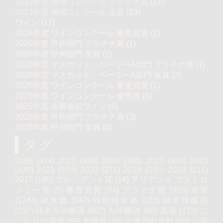
2023年度 梅酒コンクール プラチナ賞
(11)
2023年度 梅酒コンクール 金賞
(23)
ワイン
(17)
2026年度 ワインコンクール 審査員賞
(2)
2026年度 甲州部門 プラチナ賞
(1)
2026年度 甲州部門 金賞
(2)
2026年度 マスカット・ベーリーA部門 プラチナ賞
(1)
2026年度 マスカット・ベーリーA部門 金賞
(2)
2025年度 ワインコンクール 審査員賞
(1)
2025年度 ワインコンクール 優秀賞
(3)
2025年度 決勝進出ワイン
(4)
2025年度 甲州部門 プラチナ賞
(3)
2025年度 甲州部門 金賞
(8)
タグ
2026
(414)
2025
(448)
2024
(493)
2023
(454)
2022
(430)
2021
(370)
2020
(271)
2019
(235)
2018
(211)
2017
(180)
プレジデント賞
(14)
アリアンス ガストロ
ノミー賞
(5)
審査員賞
(94)
プラチナ賞
(928)
金賞
(1744)
純米酒
(347)
特別純米酒
(103)
純米吟醸酒
(337)
純米大吟醸酒
(682)
大吟醸酒
(65)
原酒
(172)
に
ごり
(12)
発泡
(69)
貴醸酒
(26)
古酒
(64)
生酛
(80)
山廃