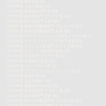
2023年度 審査員賞
(5)
2023年度 上位16銘柄
(16)
2023年度 決勝進出日本酒
(34)
2023年度 純米酒部門 プラチナ賞
(42)
2023年度 純米酒部門 金賞
(89)
2023年度 純米大吟醸酒部門 プラチナ賞
(47)
2023年度 純米大吟醸酒部門 金賞
(99)
2023年度 サケ スパークリング部門 プラチナ賞
(7)
2023年度 サケ スパークリング部門 金賞
(13)
2023年度 クラシック酛部門 プラチナ賞
(13)
2023年度 クラシック酛部門 金賞
(26)
2023年度 古酒部門 プラチナ賞
(8)
2023年度 古酒部門 金賞
(15)
2022年度 プレジデント賞
(1)
2022年度 アリアンス ガストロノミー賞
(1)
2022年度 審査員賞
(5)
2022年度 上位16銘柄
(16)
2022年度 決勝進出日本酒
(32)
2022年度 純米酒部門 プラチナ賞
(45)
2022年度 純米酒部門 金賞
(92)
2022年度 純米大吟醸酒部門 プラチナ賞
(50)
2022年度 純米大吟醸酒部門 金賞
(102)