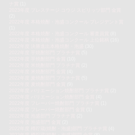
ナ賞
(1)
2023年度 プレステージ コウジ スピリッツ部門 金賞
(2)
2022年度 本格焼酎・泡盛コンクール プレジデント賞
(1)
2022年度 本格焼酎・泡盛コンクール 審査員賞
(8)
2022年度 本格焼酎・泡盛コンクール 上位銘柄
(16)
2022年度 決勝進出本格焼酎・泡盛
(30)
2022年度 芋焼酎部門 プラチナ賞
(5)
2022年度 芋焼酎部門 金賞
(10)
2022年度 米焼酎部門 プラチナ賞
(2)
2022年度 米焼酎部門 金賞
(4)
2022年度 麦焼酎部門 プラチナ賞
(5)
2022年度 麦焼酎部門 金賞
(9)
2022年度 バリエーション焼酎部門 プラチナ賞
(2)
2022年度 バリエーション焼酎部門 金賞
(4)
2022年度 フレーバー焼酎部門 プラチナ賞
(1)
2022年度 フレーバー焼酎部門 金賞
(1)
2022年度 泡盛部門 プラチナ賞
(2)
2022年度 泡盛部門 金賞
(2)
2022年度 樽貯蔵(焼酎・泡盛)部門 プラチナ賞
(4)
2022年度 樽貯蔵(焼酎・泡盛)部門 金賞
(8)