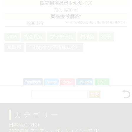
720, 1800
ml
1900 JPY
2026
審査員賞
プラチナ賞
柑橘酒
柚子
鳥取県
千代むすび酒造株式会社
Facebook
Twitter
Pocket
LinkedIn
LINE
検
索:
カテゴリー
日本酒
(1,912)
2026年度 アリアンス ガストロノミー賞
(1)