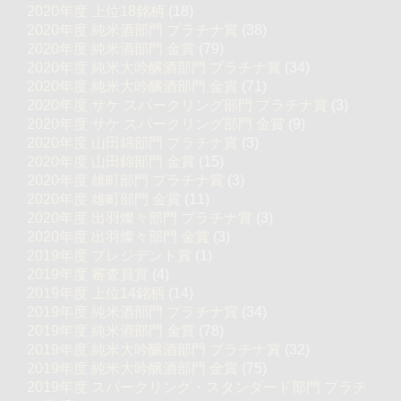
2020年度 上位18銘柄
(18)
2020年度 純米酒部門 プラチナ賞
(38)
2020年度 純米酒部門 金賞
(79)
2020年度 純米大吟醸酒部門 プラチナ賞
(34)
2020年度 純米大吟醸酒部門 金賞
(71)
2020年度 サケ スパークリング部門 プラチナ賞
(3)
2020年度 サケ スパークリング部門 金賞
(9)
2020年度 山田錦部門 プラチナ賞
(3)
2020年度 山田錦部門 金賞
(15)
2020年度 雄町部門 プラチナ賞
(3)
2020年度 雄町部門 金賞
(11)
2020年度 出羽燦々部門 プラチナ賞
(3)
2020年度 出羽燦々部門 金賞
(3)
2019年度 プレジデント賞
(1)
2019年度 審査員賞
(4)
2019年度 上位14銘柄
(14)
2019年度 純米酒部門 プラチナ賞
(34)
2019年度 純米酒部門 金賞
(78)
2019年度 純米大吟醸酒部門 プラチナ賞
(32)
2019年度 純米大吟醸酒部門 金賞
(75)
2019年度 スパークリング・スタンダード部門 プラチ