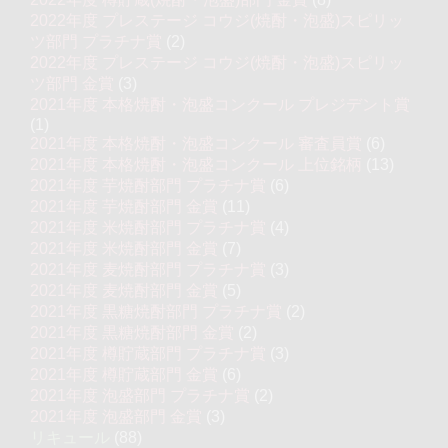
2022年度 プレステージ コウジ(焼酎・泡盛)スピリッ
ツ部門 プラチナ賞
(2)
2022年度 プレステージ コウジ(焼酎・泡盛)スピリッ
ツ部門 金賞
(3)
2021年度 本格焼酎・泡盛コンクール プレジデント賞
(1)
2021年度 本格焼酎・泡盛コンクール 審査員賞
(6)
2021年度 本格焼酎・泡盛コンクール 上位銘柄
(13)
2021年度 芋焼酎部門 プラチナ賞
(6)
2021年度 芋焼酎部門 金賞
(11)
2021年度 米焼酎部門 プラチナ賞
(4)
2021年度 米焼酎部門 金賞
(7)
2021年度 麦焼酎部門 プラチナ賞
(3)
2021年度 麦焼酎部門 金賞
(5)
2021年度 黒糖焼酎部門 プラチナ賞
(2)
2021年度 黒糖焼酎部門 金賞
(2)
2021年度 樽貯蔵部門 プラチナ賞
(3)
2021年度 樽貯蔵部門 金賞
(6)
2021年度 泡盛部門 プラチナ賞
(2)
2021年度 泡盛部門 金賞
(3)
リキュール
(88)