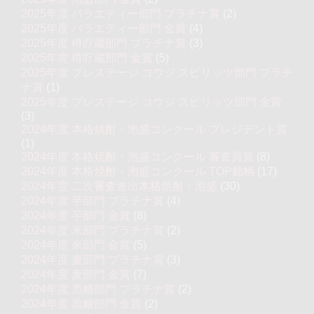
2025年度 バラエティー部門 プラチナ賞
(2)
2025年度 バラエティー部門 金賞
(4)
2025年度 樽貯蔵部門 プラチナ賞
(3)
2025年度 樽貯蔵部門 金賞
(5)
2025年度 プレステージ コウジ スピリッツ部門 プラチ
ナ賞
(1)
2025年度 プレステージ コウジ スピリッツ部門 金賞
(3)
2024年度 本格焼酎・泡盛コンクール プレジデント賞
(1)
2024年度 本格焼酎・泡盛コンクール 審査員賞
(8)
2024年度 本格焼酎・泡盛コンクール TOP銘柄
(17)
2024年度 二次審査進出本格焼酎・泡盛
(30)
2024年度 芋部門 プラチナ賞
(4)
2024年度 芋部門 金賞
(8)
2024年度 米部門 プラチナ賞
(2)
2024年度 米部門 金賞
(5)
2024年度 麦部門 プラチナ賞
(3)
2024年度 麦部門 金賞
(7)
2024年度 黒糖部門 プラチナ賞
(2)
2024年度 黒糖部門 金賞
(2)