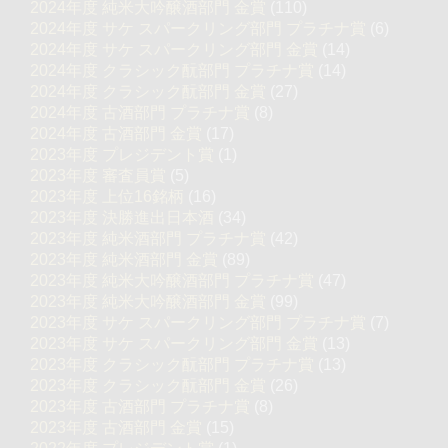
2024年度 純米大吟醸酒部門 金賞
(110)
2024年度 サケ スパークリング部門 プラチナ賞
(6)
2024年度 サケ スパークリング部門 金賞
(14)
2024年度 クラシック酛部門 プラチナ賞
(14)
2024年度 クラシック酛部門 金賞
(27)
2024年度 古酒部門 プラチナ賞
(8)
2024年度 古酒部門 金賞
(17)
2023年度 プレジデント賞
(1)
2023年度 審査員賞
(5)
2023年度 上位16銘柄
(16)
2023年度 決勝進出日本酒
(34)
2023年度 純米酒部門 プラチナ賞
(42)
2023年度 純米酒部門 金賞
(89)
2023年度 純米大吟醸酒部門 プラチナ賞
(47)
2023年度 純米大吟醸酒部門 金賞
(99)
2023年度 サケ スパークリング部門 プラチナ賞
(7)
2023年度 サケ スパークリング部門 金賞
(13)
2023年度 クラシック酛部門 プラチナ賞
(13)
2023年度 クラシック酛部門 金賞
(26)
2023年度 古酒部門 プラチナ賞
(8)
2023年度 古酒部門 金賞
(15)