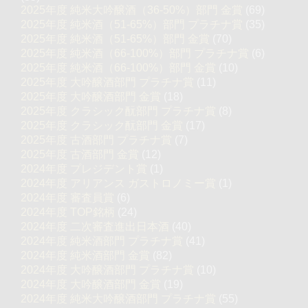
2025年度 純米大吟醸酒（36-50%）部門 金賞
(69)
2025年度 純米酒（51-65%）部門 プラチナ賞
(35)
2025年度 純米酒（51-65%）部門 金賞
(70)
2025年度 純米酒（66-100%）部門 プラチナ賞
(6)
2025年度 純米酒（66-100%）部門 金賞
(10)
2025年度 大吟醸酒部門 プラチナ賞
(11)
2025年度 大吟醸酒部門 金賞
(18)
2025年度 クラシック酛部門 プラチナ賞
(8)
2025年度 クラシック酛部門 金賞
(17)
2025年度 古酒部門 プラチナ賞
(7)
2025年度 古酒部門 金賞
(12)
2024年度 プレジデント賞
(1)
2024年度 アリアンス ガストロノミー賞
(1)
2024年度 審査員賞
(6)
2024年度 TOP銘柄
(24)
2024年度 二次審査進出日本酒
(40)
2024年度 純米酒部門 プラチナ賞
(41)
2024年度 純米酒部門 金賞
(82)
2024年度 大吟醸酒部門 プラチナ賞
(10)
2024年度 大吟醸酒部門 金賞
(19)
2024年度 純米大吟醸酒部門 プラチナ賞
(55)