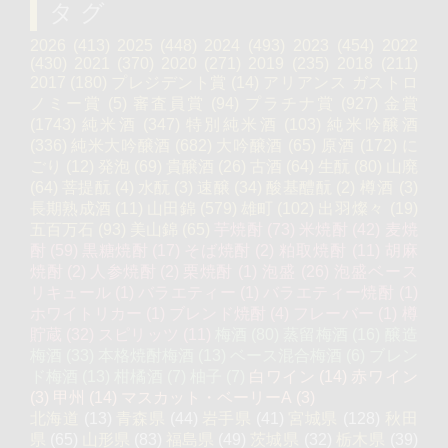
タグ
2026
(413)
2025
(448)
2024
(493)
2023
(454)
2022
(430)
2021
(370)
2020
(271)
2019
(235)
2018
(211)
2017
(180)
プレジデント賞
(14)
アリアンス ガストロ
ノミー賞
(5)
審査員賞
(94)
プラチナ賞
(927)
金賞
(1743)
純米酒
(347)
特別純米酒
(103)
純米吟醸酒
(336)
純米大吟醸酒
(682)
大吟醸酒
(65)
原酒
(172)
に
ごり
(12)
発泡
(69)
貴醸酒
(26)
古酒
(64)
生酛
(80)
山廃
(64)
菩提酛
(4)
水酛
(3)
速醸
(34)
酸基醴酛
(2)
樽酒
(3)
長期熟成酒
(11)
山田錦
(579)
雄町
(102)
出羽燦々
(19)
五百万石
(93)
美山錦
(65)
芋焼酎
(73)
米焼酎
(42)
麦焼
酎
(59)
黒糖焼酎
(17)
そば焼酎
(2)
粕取焼酎
(11)
胡麻
焼酎
(2)
人参焼酎
(2)
栗焼酎
(1)
泡盛
(26)
泡盛ベース
リキュール
(1)
バラエティー
(1)
バラエティー焼酎
(1)
ホワイトリカー
(1)
ブレンド焼酎
(4)
フレーバー
(1)
樽
貯蔵
(32)
スピリッツ
(11)
梅酒
(80)
蒸留梅酒
(16)
醸造
梅酒
(33)
本格焼酎梅酒
(13)
ベース混合梅酒
(6)
ブレン
ド梅酒
(13)
柑橘酒
(7)
柚子
(7)
白ワイン
(14)
赤ワイン
(3)
甲州
(14)
マスカット・ベーリーA
(3)
北海道
(13)
青森県
(44)
岩手県
(41)
宮城県
(128)
秋田
県
(65)
山形県
(83)
福島県
(49)
茨城県
(32)
栃木県
(39)