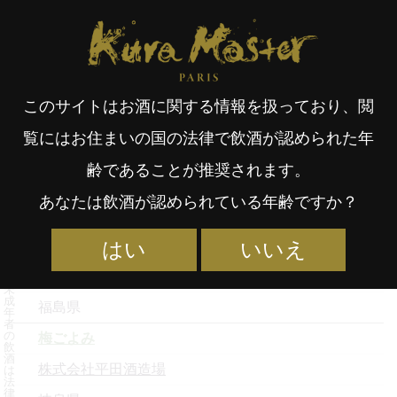
Kura Master Paris
受賞酒検索
受賞蔵元一覧
受賞酒取扱店
Fr
日
2025年度 梅酒コンクール 金賞
このサイトはお酒に関する情報を扱っており、閲
an
本
覧にはお住まいの国の法律で飲酒が認められた年
銘柄名
齢であることが推奨されます。
çai
語
蔵元名
あなたは飲酒が認められている年齢ですか？
都道府県
UMESAKE8年熟成
はい
いいえ
s
榮川酒造株式会社
,
天鏡株式会社
未
成
福島県
年
者
の
梅ごよみ
飲
酒
株式会社平田酒造場
は
法
律