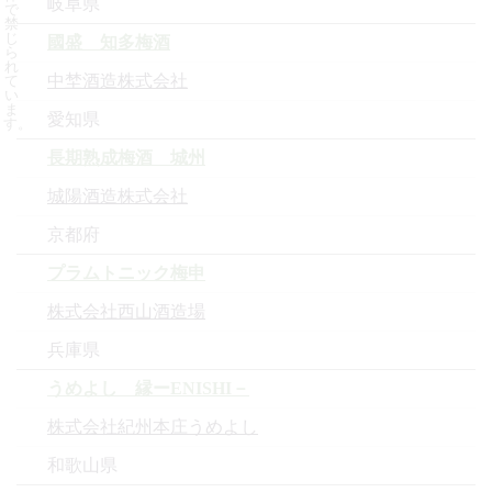
岐阜県
で
禁
じ
國盛 知多梅酒
ら
れ
中埜酒造株式会社
て
い
ま
愛知県
す。
長期熟成梅酒 城州
城陽酒造株式会社
京都府
プラムトニック梅申
株式会社西山酒造場
兵庫県
うめよし 縁ーENISHI－
株式会社紀州本庄うめよし
和歌山県