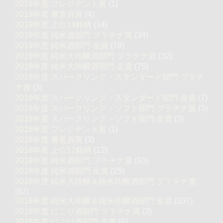
2019年度 プレジデント賞
(1)
2019年度 審査員賞
(4)
2019年度 上位14銘柄
(14)
2019年度 純米酒部門 プラチナ賞
(34)
2019年度 純米酒部門 金賞
(78)
2019年度 純米大吟醸酒部門 プラチナ賞
(32)
2019年度 純米大吟醸酒部門 金賞
(75)
2019年度 スパークリング・スタンダード部門 プラチ
ナ賞
(3)
2019年度 スパークリング・スタンダード部門 金賞
(7)
2019年度 スパークリング・ソフト部門 プラチナ賞
(3)
2019年度 スパークリング・ソフト部門 金賞
(3)
2018年度 プレジデント賞
(1)
2018年度 審査員賞
(3)
2018年度 上位12銘柄
(12)
2018年度 純米酒部門 プラチナ賞
(10)
2018年度 純米酒部門 金賞
(25)
2018年度 純米大吟醸＆純米吟醸酒部門 プラチナ賞
(62)
2018年度 純米大吟醸＆純米吟醸酒部門 金賞
(107)
2018年度 にごり酒部門 プラチナ賞
(3)
2018年度 にごり酒部門 金賞
(6)