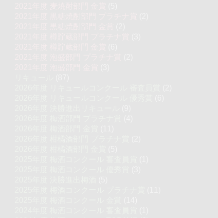
2021年度 麦焼酎部門 金賞
(5)
2021年度 黒糖焼酎部門 プラチナ賞
(2)
2021年度 黒糖焼酎部門 金賞
(2)
2021年度 樽貯蔵部門 プラチナ賞
(3)
2021年度 樽貯蔵部門 金賞
(6)
2021年度 泡盛部門 プラチナ賞
(2)
2021年度 泡盛部門 金賞
(3)
リキュール
(87)
2026年度 リキュールコンクール 審査員賞
(2)
2026年度 リキュールコンクール 優秀賞
(6)
2026年度 決勝進出リキュール
(9)
2026年度 梅酒部門 プラチナ賞
(4)
2026年度 梅酒部門 金賞
(11)
2026年度 柑橘酒部門 プラチナ賞
(2)
2026年度 柑橘酒部門 金賞
(5)
2025年度 梅酒コンクール 審査員賞
(1)
2025年度 梅酒コンクール 優秀賞
(3)
2025年度 決勝進出梅酒
(5)
2025年度 梅酒コンクール プラチナ賞
(11)
2025年度 梅酒コンクール 金賞
(14)
2024年度 梅酒コンクール 審査員賞
(1)