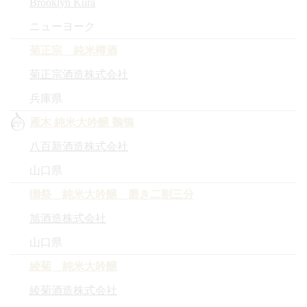
Brooklyn Kura
ニューヨーク
菊正宗 純米樽酒
菊正宗酒造株式会社
兵庫県
雁木 純米大吟醸 鶺鴒
八百新酒造株式会社
山口県
獺祭 純米大吟醸 磨き二割三分
旭酒造株式会社
山口県
綾菊 純米大吟醸
綾菊酒造株式会社