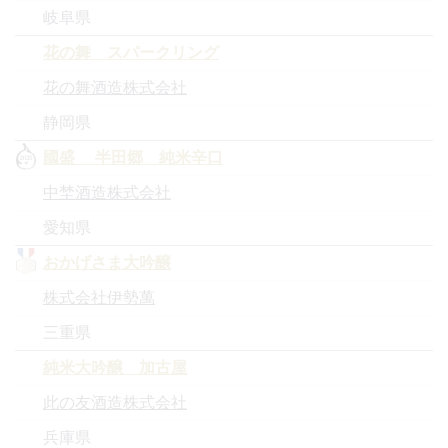
岐阜県
花の舞 スパークリング
花の舞酒造株式会社
静岡県
國盛 半田郷 純米辛口
中埜酒造株式会社
愛知県
おかげさま大吟醸
株式会社伊勢萬
三重県
純米大吟醸 加古屋
此の友酒造株式会社
兵庫県