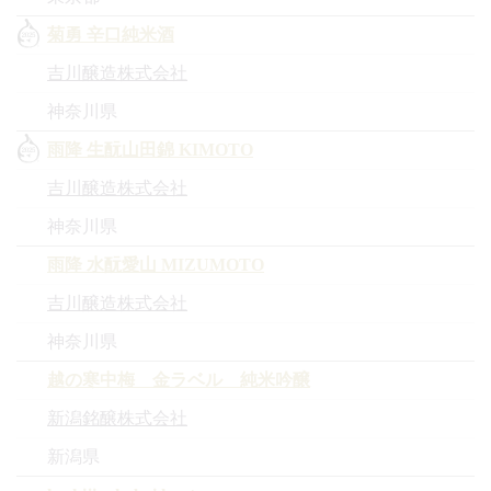
菊勇 辛口純米酒
吉川醸造株式会社
神奈川県
雨降 生酛山田錦 KIMOTO
吉川醸造株式会社
神奈川県
雨降 水酛愛山 MIZUMOTO
吉川醸造株式会社
神奈川県
越の寒中梅 金ラベル 純米吟醸
新潟銘醸株式会社
新潟県