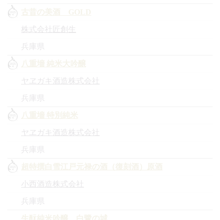
古昔の美酒 GOLD
株式会社匠創生
兵庫県
八重墻 純米大吟醸
ヤヱガキ酒造株式会社
兵庫県
八重墻 特別純米
ヤヱガキ酒造株式会社
兵庫県
超特撰白雪江戸元禄の酒（復刻酒）原酒
小西酒造株式会社
兵庫県
生酛純米吟醸 白鷺の城