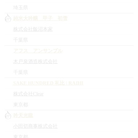
埼玉県
純米大吟醸 甲子 初雪
株式会社飯沼本家
千葉県
アフス アンサンブル
木戸泉酒造株式会社
千葉県
SAKE HUNDRED 礼比 | RAIHI
株式会社Clear
東京都
吟天光龍
小田切商事株式会社
東京都