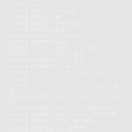
2023年度 米部門 金賞
(7)
2023年度 麦部門 プラチナ賞
(3)
2023年度 麦部門 金賞
(6)
2023年度 黒糖部門 プラチナ賞
(1)
2023年度 黒糖部門 金賞
(2)
2023年度 泡盛部門 プラチナ賞
(2)
2023年度 泡盛部門 金賞
(4)
2023年度 バラエティー部門 プラチナ賞
(3)
2023年度 バラエティー部門 金賞
(7)
2023年度 樽貯蔵部門 プラチナ賞
(2)
2023年度 樽貯蔵部門 金賞
(4)
2023年度 プレステージ コウジ スピリッツ部門 プラチ
ナ賞
(1)
2023年度 プレステージ コウジ スピリッツ部門 金賞
(2)
2022年度 本格焼酎・泡盛コンクール プレジデント賞
(1)
2022年度 本格焼酎・泡盛コンクール 審査員賞
(8)
2022年度 本格焼酎・泡盛コンクール 上位銘柄
(16)
2022年度 決勝進出本格焼酎・泡盛
(30)
2022年度 芋焼酎部門 プラチナ賞
(5)