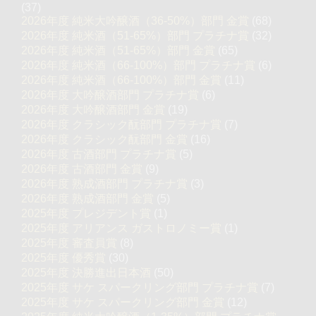
(37)
2026年度 純米大吟醸酒（36-50%）部門 金賞
(68)
2026年度 純米酒（51-65%）部門 プラチナ賞
(32)
2026年度 純米酒（51-65%）部門 金賞
(65)
2026年度 純米酒（66-100%）部門 プラチナ賞
(6)
2026年度 純米酒（66-100%）部門 金賞
(11)
2026年度 大吟醸酒部門 プラチナ賞
(6)
2026年度 大吟醸酒部門 金賞
(19)
2026年度 クラシック酛部門 プラチナ賞
(7)
2026年度 クラシック酛部門 金賞
(16)
2026年度 古酒部門 プラチナ賞
(5)
2026年度 古酒部門 金賞
(9)
2026年度 熟成酒部門 プラチナ賞
(3)
2026年度 熟成酒部門 金賞
(5)
2025年度 プレジデント賞
(1)
2025年度 アリアンス ガストロノミー賞
(1)
2025年度 審査員賞
(8)
2025年度 優秀賞
(30)
2025年度 決勝進出日本酒
(50)
2025年度 サケ スパークリング部門 プラチナ賞
(7)
2025年度 サケ スパークリング部門 金賞
(12)