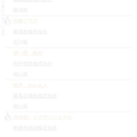
で
禁
新潟県
じ
ら
れ
蛍舞プラス
て
い
ま
東酒造株式会社
す。
石川県
酒一筋 純米
利守酒造株式会社
岡山県
純米 eme‐エメ-
嘉美心酒造株式会社
岡山県
月桂冠 トラディショナル
米国月桂冠株式会社