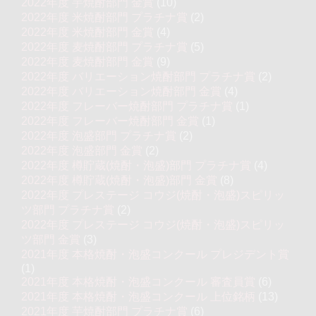
2022年度 芋焼酎部門 金賞
(10)
2022年度 米焼酎部門 プラチナ賞
(2)
2022年度 米焼酎部門 金賞
(4)
2022年度 麦焼酎部門 プラチナ賞
(5)
2022年度 麦焼酎部門 金賞
(9)
2022年度 バリエーション焼酎部門 プラチナ賞
(2)
2022年度 バリエーション焼酎部門 金賞
(4)
2022年度 フレーバー焼酎部門 プラチナ賞
(1)
2022年度 フレーバー焼酎部門 金賞
(1)
2022年度 泡盛部門 プラチナ賞
(2)
2022年度 泡盛部門 金賞
(2)
2022年度 樽貯蔵(焼酎・泡盛)部門 プラチナ賞
(4)
2022年度 樽貯蔵(焼酎・泡盛)部門 金賞
(8)
2022年度 プレステージ コウジ(焼酎・泡盛)スピリッ
ツ部門 プラチナ賞
(2)
2022年度 プレステージ コウジ(焼酎・泡盛)スピリッ
ツ部門 金賞
(3)
2021年度 本格焼酎・泡盛コンクール プレジデント賞
(1)
2021年度 本格焼酎・泡盛コンクール 審査員賞
(6)
2021年度 本格焼酎・泡盛コンクール 上位銘柄
(13)
2021年度 芋焼酎部門 プラチナ賞
(6)