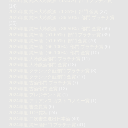
2025年度 純米大吟醸酒（1-35%）部門 プラチナ賞
(14)
2025年度 純米大吟醸酒（1-35%）部門 金賞
(27)
2025年度 純米大吟醸酒（36-50%）部門 プラチナ賞
(35)
2025年度 純米大吟醸酒（36-50%）部門 金賞
(69)
2025年度 純米酒（51-65%）部門 プラチナ賞
(35)
2025年度 純米酒（51-65%）部門 金賞
(70)
2025年度 純米酒（66-100%）部門 プラチナ賞
(6)
2025年度 純米酒（66-100%）部門 金賞
(10)
2025年度 大吟醸酒部門 プラチナ賞
(11)
2025年度 大吟醸酒部門 金賞
(18)
2025年度 クラシック酛部門 プラチナ賞
(8)
2025年度 クラシック酛部門 金賞
(17)
2025年度 古酒部門 プラチナ賞
(7)
2025年度 古酒部門 金賞
(12)
2024年度 プレジデント賞
(1)
2024年度 アリアンス ガストロノミー賞
(1)
2024年度 審査員賞
(6)
2024年度 TOP銘柄
(24)
2024年度 二次審査進出日本酒
(40)
2024年度 純米酒部門 プラチナ賞
(41)