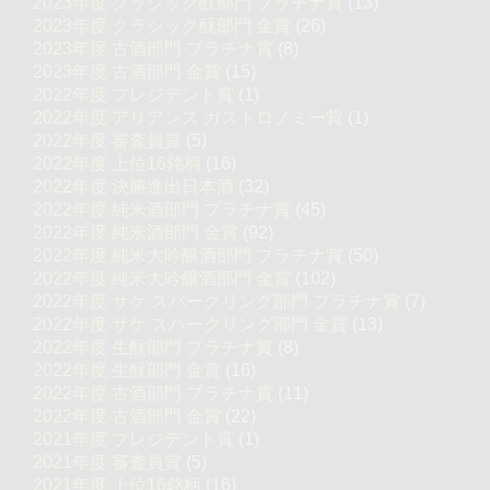
2023年度 クラシック酛部門 プラチナ賞
(13)
2023年度 クラシック酛部門 金賞
(26)
2023年度 古酒部門 プラチナ賞
(8)
2023年度 古酒部門 金賞
(15)
2022年度 プレジデント賞
(1)
2022年度 アリアンス ガストロノミー賞
(1)
2022年度 審査員賞
(5)
2022年度 上位16銘柄
(16)
2022年度 決勝進出日本酒
(32)
2022年度 純米酒部門 プラチナ賞
(45)
2022年度 純米酒部門 金賞
(92)
2022年度 純米大吟醸酒部門 プラチナ賞
(50)
2022年度 純米大吟醸酒部門 金賞
(102)
2022年度 サケ スパークリング部門 プラチナ賞
(7)
2022年度 サケ スパークリング部門 金賞
(13)
2022年度 生酛部門 プラチナ賞
(8)
2022年度 生酛部門 金賞
(16)
2022年度 古酒部門 プラチナ賞
(11)
2022年度 古酒部門 金賞
(22)
2021年度 プレジデント賞
(1)
2021年度 審査員賞
(5)
2021年度 上位16銘柄
(16)