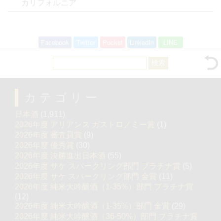
カリフォルニア
Facebook
Twitter
Pocket
LinkedIn
LINE
検
索:
カテゴリー
日本酒
(1,911)
2026年度 アリアンス ガストロノミー賞
(1)
2026年度 審査員賞
(9)
2026年度 優秀賞
(30)
2026年度 決勝進出日本酒
(55)
2026年度 サケ スパークリング部門 プラチナ賞
(5)
2026年度 サケ スパークリング部門 金賞
(11)
2026年度 純米大吟醸酒（1-35%）部門 プラチナ賞
(12)
2026年度 純米大吟醸酒（1-35%）部門 金賞
(29)
2026年度 純米大吟醸酒（36-50%）部門 プラチナ賞