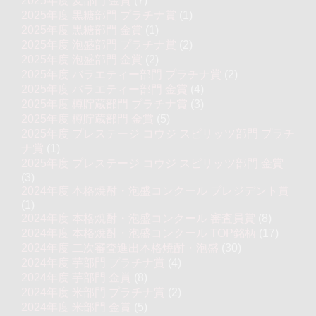
2025年度 麦部門 金賞
(7)
2025年度 黒糖部門 プラチナ賞
(1)
2025年度 黒糖部門 金賞
(1)
2025年度 泡盛部門 プラチナ賞
(2)
2025年度 泡盛部門 金賞
(2)
2025年度 バラエティー部門 プラチナ賞
(2)
2025年度 バラエティー部門 金賞
(4)
2025年度 樽貯蔵部門 プラチナ賞
(3)
2025年度 樽貯蔵部門 金賞
(5)
2025年度 プレステージ コウジ スピリッツ部門 プラチ
ナ賞
(1)
2025年度 プレステージ コウジ スピリッツ部門 金賞
(3)
2024年度 本格焼酎・泡盛コンクール プレジデント賞
(1)
2024年度 本格焼酎・泡盛コンクール 審査員賞
(8)
2024年度 本格焼酎・泡盛コンクール TOP銘柄
(17)
2024年度 二次審査進出本格焼酎・泡盛
(30)
2024年度 芋部門 プラチナ賞
(4)
2024年度 芋部門 金賞
(8)
2024年度 米部門 プラチナ賞
(2)
2024年度 米部門 金賞
(5)