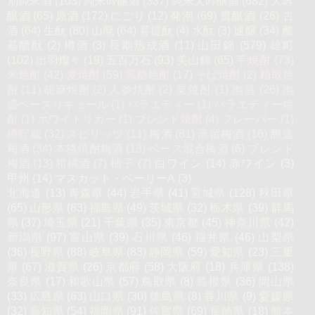
別純米酒
(103)
純米吟醸酒
(337)
純米大吟醸酒
(682)
大吟
醸酒
(65)
原酒
(172)
にごり
(12)
発泡
(69)
貴醸酒
(26)
古
酒
(64)
生酛
(80)
山廃
(64)
菩提酛
(4)
水酛
(3)
速醸
(34)
酸
基醴酛
(2)
樽酒
(3)
長期熟成酒
(11)
山田錦
(579)
雄町
(102)
出羽燦々
(19)
五百万石
(93)
美山錦
(65)
芋焼酎
(73)
米焼酎
(42)
麦焼酎
(59)
黒糖焼酎
(17)
そば焼酎
(2)
粕取焼
酎
(11)
胡麻焼酎
(2)
人参焼酎
(2)
栗焼酎
(1)
泡盛
(26)
泡
盛ベースリキュール
(1)
バラエティー
(1)
バラエティー焼
酎
(1)
ホワイトリカー
(1)
ブレンド焼酎
(4)
フレーバー
(1)
樽貯蔵
(32)
スピリッツ
(11)
梅酒
(81)
蒸留梅酒
(16)
醸造
梅酒
(34)
本格焼酎梅酒
(13)
ベース混合梅酒
(6)
ブレンド
梅酒
(13)
柑橘酒
(7)
柚子
(7)
白ワイン
(14)
赤ワイン
(3)
甲州
(14)
マスカット・ベーリーA
(3)
北海道
(13)
青森県
(44)
岩手県
(41)
宮城県
(128)
秋田県
(65)
山形県
(83)
福島県
(49)
茨城県
(32)
栃木県
(39)
群馬
県
(37)
埼玉県
(21)
千葉県
(35)
東京都
(45)
神奈川県
(42)
新潟県
(97)
富山県
(39)
石川県
(46)
福井県
(46)
山梨県
(36)
長野県
(88)
岐阜県
(83)
静岡県
(59)
愛知県
(23)
三重
県
(67)
滋賀県
(26)
京都府
(58)
大阪府
(18)
兵庫県
(138)
奈良県
(17)
和歌山県
(57)
鳥取県
(8)
島根県
(36)
岡山県
(33)
広島県
(63)
山口県
(30)
徳島県
(8)
香川県
(9)
愛媛県
(32)
高知県
(54)
福岡県
(91)
佐賀県
(69)
長崎県
(18)
熊本