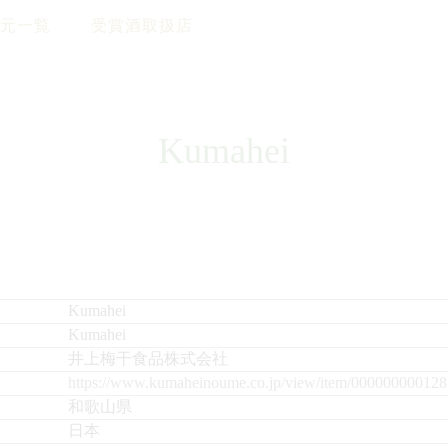
元一覧
受賞酒取扱店
Kumahei
Kumahei
Kumahei
井上梅干食品株式会社
https://www.kumaheinoume.co.jp/view/item/000000000128
和歌山県
日本