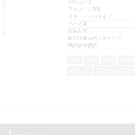
で
禁
じ
ら
れ
て
い
ま
す。
2026
金賞
梅酒
蒸留梅
和歌山県
井上梅干食品株式