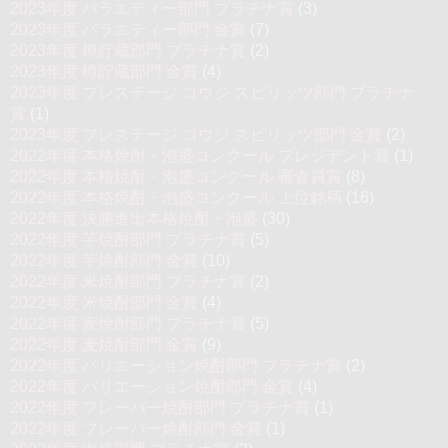
2023年度 バラエティー部門 プラチナ賞
(3)
2023年度 バラエティー部門 金賞
(7)
2023年度 樽貯蔵部門 プラチナ賞
(2)
2023年度 樽貯蔵部門 金賞
(4)
2023年度 プレステージ コウジ スピリッツ部門 プラチナ
賞
(1)
2023年度 プレステージ コウジ スピリッツ部門 金賞
(2)
2022年度 本格焼酎・泡盛コンクール プレジデント賞
(1)
2022年度 本格焼酎・泡盛コンクール 審査員賞
(8)
2022年度 本格焼酎・泡盛コンクール 上位銘柄
(16)
2022年度 決勝進出本格焼酎・泡盛
(30)
2022年度 芋焼酎部門 プラチナ賞
(5)
2022年度 芋焼酎部門 金賞
(10)
2022年度 米焼酎部門 プラチナ賞
(2)
2022年度 米焼酎部門 金賞
(4)
2022年度 麦焼酎部門 プラチナ賞
(5)
2022年度 麦焼酎部門 金賞
(9)
2022年度 バリエーション焼酎部門 プラチナ賞
(2)
2022年度 バリエーション焼酎部門 金賞
(4)
2022年度 フレーバー焼酎部門 プラチナ賞
(1)
2022年度 フレーバー焼酎部門 金賞
(1)