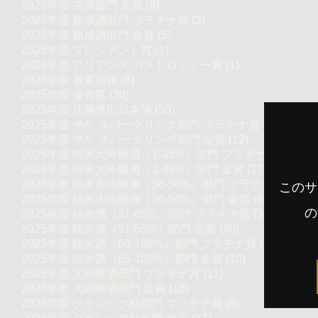
2026年度 古酒部門 金賞
(9)
2026年度 熟成酒部門 プラチナ賞
(3)
2026年度 熟成酒部門 金賞
(5)
2025年度 プレジデント賞
(1)
2025年度 アリアンス ガストロノミー賞
(1)
2025年度 審査員賞
(8)
2025年度 優秀賞
(30)
2025年度 決勝進出日本酒
(50)
2025年度 サケ スパークリング部門 プラチナ賞
(7)
2025年度 サケ スパークリング部門 金賞
(12)
2025年度 純米大吟醸酒（1-35%）部門 プラチナ賞
(14)
2025年度 純米大吟醸酒（1-35%）部門 金賞
(27)
2025年度 純米大吟醸酒（36-50%）部門 プラチナ賞
(35)
このサ
2025年度 純米大吟醸酒（36-50%）部門 金賞
(69)
の
2025年度 純米酒（51-65%）部門 プラチナ賞
(35)
2025年度 純米酒（51-65%）部門 金賞
(70)
2025年度 純米酒（66-100%）部門 プラチナ賞
(6)
2025年度 純米酒（66-100%）部門 金賞
(10)
2025年度 大吟醸酒部門 プラチナ賞
(11)
2025年度 大吟醸酒部門 金賞
(18)
2025年度 クラシック酛部門 プラチナ賞
(8)