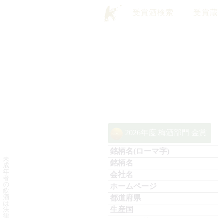
受賞酒検索
受賞蔵
2026年度 梅酒部門 金賞
未
成
年
者
の
飲
酒
は
法
律