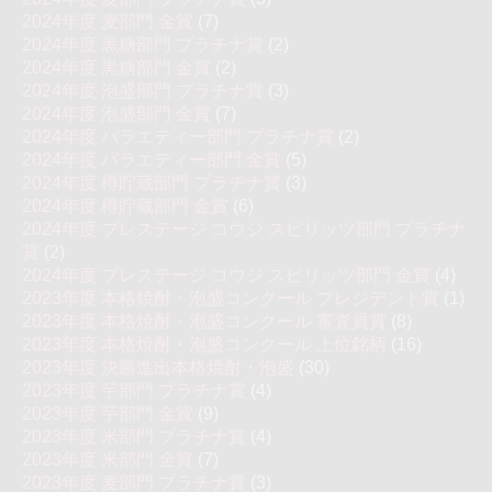
2024年度 麦部門 金賞
(7)
2024年度 黒糖部門 プラチナ賞
(2)
2024年度 黒糖部門 金賞
(2)
2024年度 泡盛部門 プラチナ賞
(3)
2024年度 泡盛部門 金賞
(7)
2024年度 バラエティー部門 プラチナ賞
(2)
2024年度 バラエティー部門 金賞
(5)
2024年度 樽貯蔵部門 プラチナ賞
(3)
2024年度 樽貯蔵部門 金賞
(6)
2024年度 プレステージ コウジ スピリッツ部門 プラチナ
賞
(2)
2024年度 プレステージ コウジ スピリッツ部門 金賞
(4)
2023年度 本格焼酎・泡盛コンクール プレジデント賞
(1)
2023年度 本格焼酎・泡盛コンクール 審査員賞
(8)
2023年度 本格焼酎・泡盛コンクール 上位銘柄
(16)
2023年度 決勝進出本格焼酎・泡盛
(30)
2023年度 芋部門 プラチナ賞
(4)
2023年度 芋部門 金賞
(9)
2023年度 米部門 プラチナ賞
(4)
2023年度 米部門 金賞
(7)
2023年度 麦部門 プラチナ賞
(3)