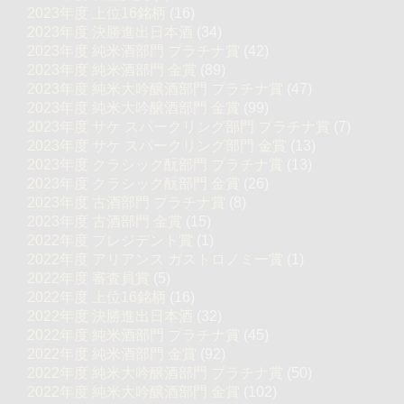
2023年度 上位16銘柄
(16)
2023年度 決勝進出日本酒
(34)
2023年度 純米酒部門 プラチナ賞
(42)
2023年度 純米酒部門 金賞
(89)
2023年度 純米大吟醸酒部門 プラチナ賞
(47)
2023年度 純米大吟醸酒部門 金賞
(99)
2023年度 サケ スパークリング部門 プラチナ賞
(7)
2023年度 サケ スパークリング部門 金賞
(13)
2023年度 クラシック酛部門 プラチナ賞
(13)
2023年度 クラシック酛部門 金賞
(26)
2023年度 古酒部門 プラチナ賞
(8)
2023年度 古酒部門 金賞
(15)
2022年度 プレジデント賞
(1)
2022年度 アリアンス ガストロノミー賞
(1)
2022年度 審査員賞
(5)
2022年度 上位16銘柄
(16)
2022年度 決勝進出日本酒
(32)
2022年度 純米酒部門 プラチナ賞
(45)
2022年度 純米酒部門 金賞
(92)
2022年度 純米大吟醸酒部門 プラチナ賞
(50)
2022年度 純米大吟醸酒部門 金賞
(102)