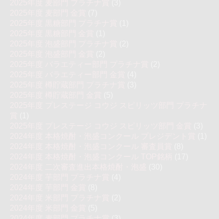
2025年度 麦部門 プラチナ賞
(3)
2025年度 麦部門 金賞
(7)
2025年度 黒糖部門 プラチナ賞
(1)
2025年度 黒糖部門 金賞
(1)
2025年度 泡盛部門 プラチナ賞
(2)
2025年度 泡盛部門 金賞
(2)
2025年度 バラエティー部門 プラチナ賞
(2)
2025年度 バラエティー部門 金賞
(4)
2025年度 樽貯蔵部門 プラチナ賞
(3)
2025年度 樽貯蔵部門 金賞
(5)
2025年度 プレステージ コウジ スピリッツ部門 プラチナ
賞
(1)
2025年度 プレステージ コウジ スピリッツ部門 金賞
(3)
2024年度 本格焼酎・泡盛コンクール プレジデント賞
(1)
2024年度 本格焼酎・泡盛コンクール 審査員賞
(8)
2024年度 本格焼酎・泡盛コンクール TOP銘柄
(17)
2024年度 二次審査進出本格焼酎・泡盛
(30)
2024年度 芋部門 プラチナ賞
(4)
2024年度 芋部門 金賞
(8)
2024年度 米部門 プラチナ賞
(2)
2024年度 米部門 金賞
(5)
2024年度 麦部門 プラチナ賞
(3)