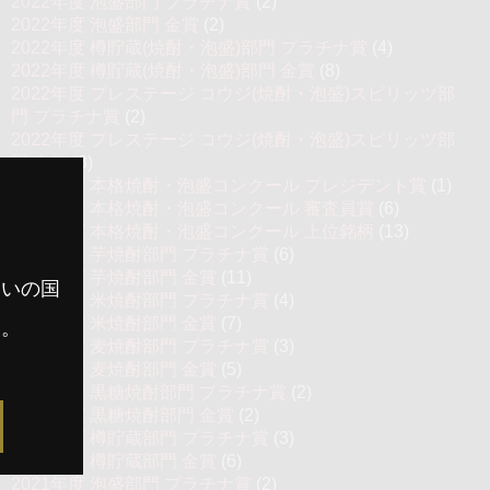
2022年度 泡盛部門 プラチナ賞
(2)
2022年度 泡盛部門 金賞
(2)
2022年度 樽貯蔵(焼酎・泡盛)部門 プラチナ賞
(4)
2022年度 樽貯蔵(焼酎・泡盛)部門 金賞
(8)
2022年度 プレステージ コウジ(焼酎・泡盛)スピリッツ部
門 プラチナ賞
(2)
2022年度 プレステージ コウジ(焼酎・泡盛)スピリッツ部
門 金賞
(3)
2021年度 本格焼酎・泡盛コンクール プレジデント賞
(1)
2021年度 本格焼酎・泡盛コンクール 審査員賞
(6)
2021年度 本格焼酎・泡盛コンクール 上位銘柄
(13)
2021年度 芋焼酎部門 プラチナ賞
(6)
2021年度 芋焼酎部門 金賞
(11)
まいの国
2021年度 米焼酎部門 プラチナ賞
(4)
2021年度 米焼酎部門 金賞
(7)
す。
2021年度 麦焼酎部門 プラチナ賞
(3)
2021年度 麦焼酎部門 金賞
(5)
2021年度 黒糖焼酎部門 プラチナ賞
(2)
2021年度 黒糖焼酎部門 金賞
(2)
2021年度 樽貯蔵部門 プラチナ賞
(3)
2021年度 樽貯蔵部門 金賞
(6)
2021年度 泡盛部門 プラチナ賞
(2)