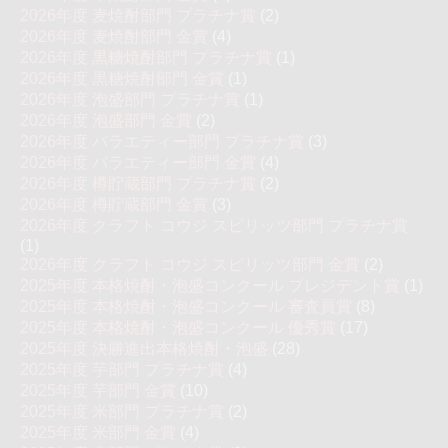
2026年度 麦焼酎部門 プラチナ賞
(2)
2026年度 麦焼酎部門 金賞
(4)
2026年度 黒糖焼酎部門 プラチナ賞
(1)
2026年度 黒糖焼酎部門 金賞
(1)
2026年度 泡盛部門 プラチナ賞
(1)
2026年度 泡盛部門 金賞
(2)
2026年度 バラエティー部門 プラチナ賞
(3)
2026年度 バラエティー部門 金賞
(4)
2026年度 樽貯蔵部門 プラチナ賞
(2)
2026年度 樽貯蔵部門 金賞
(3)
2026年度 クラフト コウジ スピリッツ部門 プラチナ賞
(1)
2026年度 クラフト コウジ スピリッツ部門 金賞
(2)
2025年度 本格焼酎・泡盛コンクール プレジデント賞
(1)
2025年度 本格焼酎・泡盛コンクール 審査員賞
(8)
2025年度 本格焼酎・泡盛コンクール 優秀賞
(17)
2025年度 決勝進出本格焼酎・泡盛
(28)
2025年度 芋部門 プラチナ賞
(4)
2025年度 芋部門 金賞
(10)
2025年度 米部門 プラチナ賞
(2)
2025年度 米部門 金賞
(4)