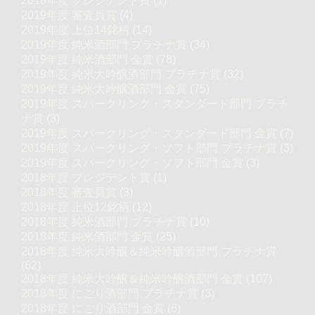
2019年度 プレジデント賞
(1)
2019年度 審査員賞
(4)
2019年度 上位14銘柄
(14)
2019年度 純米酒部門 プラチナ賞
(34)
2019年度 純米酒部門 金賞
(78)
2019年度 純米大吟醸酒部門 プラチナ賞
(32)
2019年度 純米大吟醸酒部門 金賞
(75)
2019年度 スパークリング・スタンダード部門 プラチ
ナ賞
(3)
2019年度 スパークリング・スタンダード部門 金賞
(7)
2019年度 スパークリング・ソフト部門 プラチナ賞
(3)
2019年度 スパークリング・ソフト部門 金賞
(3)
2018年度 プレジデント賞
(1)
2018年度 審査員賞
(3)
2018年度 上位12銘柄
(12)
2018年度 純米酒部門 プラチナ賞
(10)
2018年度 純米酒部門 金賞
(25)
2018年度 純米大吟醸＆純米吟醸酒部門 プラチナ賞
(62)
2018年度 純米大吟醸＆純米吟醸酒部門 金賞
(107)
2018年度 にごり酒部門 プラチナ賞
(3)
2018年度 にごり酒部門 金賞
(6)