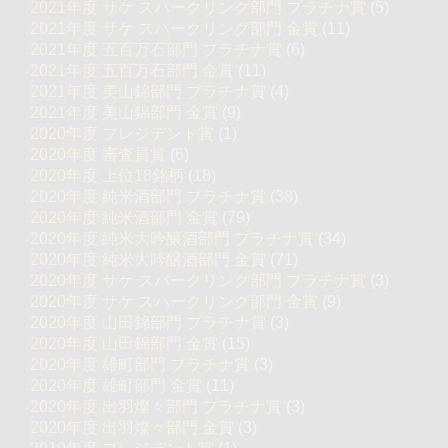
2021年度 サケ スパークリング部門 プラチナ賞
(5)
2021年度 サケ スパークリング部門 金賞
(11)
2021年度 五百万石部門 プラチナ賞
(6)
2021年度 五百万石部門 金賞
(11)
2021年度 美山錦部門 プラチナ賞
(4)
2021年度 美山錦部門 金賞
(9)
2020年度 プレジデント賞
(1)
2020年度 審査員賞
(6)
2020年度 上位18銘柄
(18)
2020年度 純米酒部門 プラチナ賞
(38)
2020年度 純米酒部門 金賞
(79)
2020年度 純米大吟醸酒部門 プラチナ賞
(34)
2020年度 純米大吟醸酒部門 金賞
(71)
2020年度 サケ スパークリング部門 プラチナ賞
(3)
2020年度 サケ スパークリング部門 金賞
(9)
2020年度 山田錦部門 プラチナ賞
(3)
2020年度 山田錦部門 金賞
(15)
2020年度 雄町部門 プラチナ賞
(3)
2020年度 雄町部門 金賞
(11)
2020年度 出羽燦々部門 プラチナ賞
(3)
2020年度 出羽燦々部門 金賞
(3)