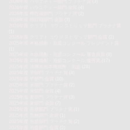
2026年度 バラエティー部門 プラチナ賞
(3)
2026年度 バラエティー部門 金賞
(4)
2026年度 樽貯蔵部門 プラチナ賞
(2)
2026年度 樽貯蔵部門 金賞
(3)
2026年度 クラフト コウジ スピリッツ部門 プラチナ賞
(1)
2026年度 クラフト コウジ スピリッツ部門 金賞
(2)
2025年度 本格焼酎・泡盛コンクール プレジデント賞
(1)
2025年度 本格焼酎・泡盛コンクール 審査員賞
(8)
2025年度 本格焼酎・泡盛コンクール 優秀賞
(17)
2025年度 決勝進出本格焼酎・泡盛
(28)
2025年度 芋部門 プラチナ賞
(4)
2025年度 芋部門 金賞
(10)
2025年度 米部門 プラチナ賞
(2)
2025年度 米部門 金賞
(4)
2025年度 麦部門 プラチナ賞
(3)
2025年度 麦部門 金賞
(7)
2025年度 黒糖部門 プラチナ賞
(1)
2025年度 黒糖部門 金賞
(1)
2025年度 泡盛部門 プラチナ賞
(2)
2025年度 泡盛部門 金賞
(2)