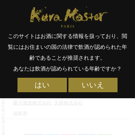
Kura Master Paris
受賞酒検索
受賞蔵元一覧
受賞酒取扱店
Fr
日
2024年度 梅酒コンクール
このサイトはお酒に関する情報を扱っており、閲
an
本
審査員賞
覧にはお住まいの国の法律で飲酒が認められた年
齢であることが推奨されます。
銘柄名
çai
語
あなたは飲酒が認められている年齢ですか？
蔵元名
都道府県
はい
いいえ
s
UMESAKE8年熟成
未
成
榮川酒造株式会社
,
天鏡株式会社
年
者
福島県
の
飲
酒
は
法
律