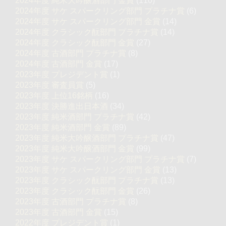
2024年度 純米大吟醸酒部門 金賞
(110)
2024年度 サケ スパークリング部門 プラチナ賞
(6)
2024年度 サケ スパークリング部門 金賞
(14)
2024年度 クラシック酛部門 プラチナ賞
(14)
2024年度 クラシック酛部門 金賞
(27)
2024年度 古酒部門 プラチナ賞
(8)
2024年度 古酒部門 金賞
(17)
2023年度 プレジデント賞
(1)
2023年度 審査員賞
(5)
2023年度 上位16銘柄
(16)
2023年度 決勝進出日本酒
(34)
2023年度 純米酒部門 プラチナ賞
(42)
2023年度 純米酒部門 金賞
(89)
2023年度 純米大吟醸酒部門 プラチナ賞
(47)
2023年度 純米大吟醸酒部門 金賞
(99)
2023年度 サケ スパークリング部門 プラチナ賞
(7)
2023年度 サケ スパークリング部門 金賞
(13)
2023年度 クラシック酛部門 プラチナ賞
(13)
2023年度 クラシック酛部門 金賞
(26)
2023年度 古酒部門 プラチナ賞
(8)
2023年度 古酒部門 金賞
(15)
2022年度 プレジデント賞
(1)