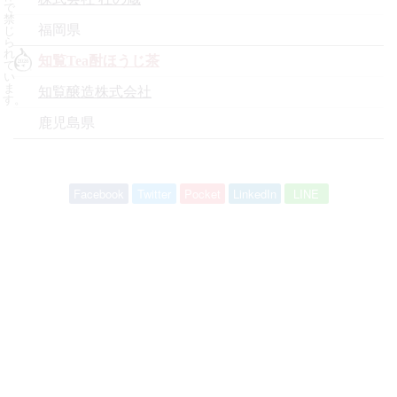
で
禁
福岡県
じ
ら
れ
知覧Tea酎ほうじ茶
て
い
ま
知覧醸造株式会社
す。
鹿児島県
Facebook
Twitter
Pocket
LinkedIn
LINE