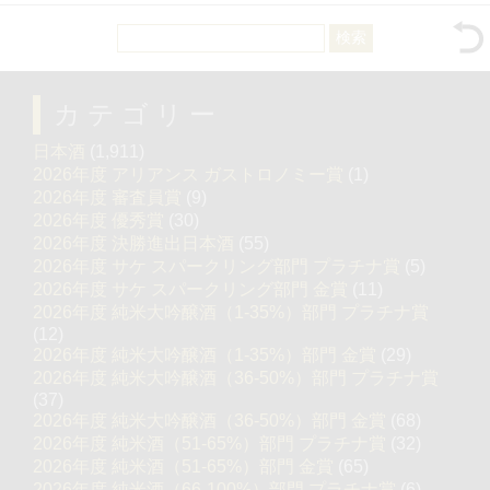
検
索:
カテゴリー
日本酒
(1,911)
2026年度 アリアンス ガストロノミー賞
(1)
2026年度 審査員賞
(9)
2026年度 優秀賞
(30)
2026年度 決勝進出日本酒
(55)
2026年度 サケ スパークリング部門 プラチナ賞
(5)
2026年度 サケ スパークリング部門 金賞
(11)
2026年度 純米大吟醸酒（1-35%）部門 プラチナ賞
(12)
2026年度 純米大吟醸酒（1-35%）部門 金賞
(29)
2026年度 純米大吟醸酒（36-50%）部門 プラチナ賞
(37)
2026年度 純米大吟醸酒（36-50%）部門 金賞
(68)
2026年度 純米酒（51-65%）部門 プラチナ賞
(32)
2026年度 純米酒（51-65%）部門 金賞
(65)
2026年度 純米酒（66-100%）部門 プラチナ賞
(6)