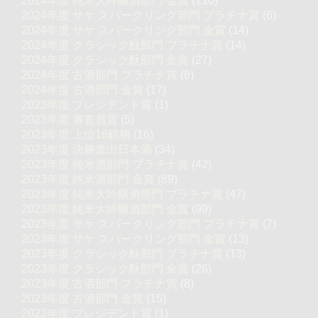
2024年度 純米大吟醸酒部門 金賞
(110)
2024年度 サケ スパークリング部門 プラチナ賞
(6)
2024年度 サケ スパークリング部門 金賞
(14)
2024年度 クラシック酛部門 プラチナ賞
(14)
2024年度 クラシック酛部門 金賞
(27)
2024年度 古酒部門 プラチナ賞
(8)
2024年度 古酒部門 金賞
(17)
2023年度 プレジデント賞
(1)
2023年度 審査員賞
(5)
2023年度 上位16銘柄
(16)
2023年度 決勝進出日本酒
(34)
2023年度 純米酒部門 プラチナ賞
(42)
2023年度 純米酒部門 金賞
(89)
2023年度 純米大吟醸酒部門 プラチナ賞
(47)
2023年度 純米大吟醸酒部門 金賞
(99)
2023年度 サケ スパークリング部門 プラチナ賞
(7)
2023年度 サケ スパークリング部門 金賞
(13)
2023年度 クラシック酛部門 プラチナ賞
(13)
2023年度 クラシック酛部門 金賞
(26)
2023年度 古酒部門 プラチナ賞
(8)
2023年度 古酒部門 金賞
(15)
2022年度 プレジデント賞
(1)