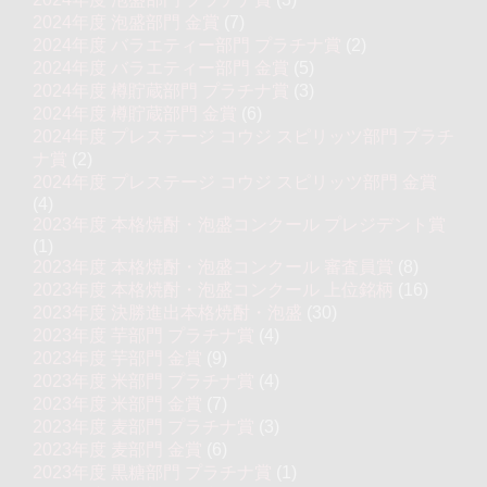
2024年度 泡盛部門 金賞
(7)
2024年度 バラエティー部門 プラチナ賞
(2)
2024年度 バラエティー部門 金賞
(5)
2024年度 樽貯蔵部門 プラチナ賞
(3)
2024年度 樽貯蔵部門 金賞
(6)
2024年度 プレステージ コウジ スピリッツ部門 プラチ
ナ賞
(2)
2024年度 プレステージ コウジ スピリッツ部門 金賞
(4)
2023年度 本格焼酎・泡盛コンクール プレジデント賞
(1)
2023年度 本格焼酎・泡盛コンクール 審査員賞
(8)
2023年度 本格焼酎・泡盛コンクール 上位銘柄
(16)
2023年度 決勝進出本格焼酎・泡盛
(30)
2023年度 芋部門 プラチナ賞
(4)
2023年度 芋部門 金賞
(9)
2023年度 米部門 プラチナ賞
(4)
2023年度 米部門 金賞
(7)
2023年度 麦部門 プラチナ賞
(3)
2023年度 麦部門 金賞
(6)
2023年度 黒糖部門 プラチナ賞
(1)