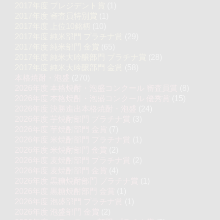
2017年度 プレジデント賞
(1)
2017年度 審査員特別賞
(1)
2017年度 上位10銘柄
(10)
2017年度 純米部門 プラチナ賞
(29)
2017年度 純米部門 金賞
(65)
2017年度 純米大吟醸部門 プラチナ賞
(28)
2017年度 純米大吟醸部門 金賞
(58)
本格焼酎・泡盛
(270)
2026年度 本格焼酎・泡盛コンクール 審査員賞
(8)
2026年度 本格焼酎・泡盛コンクール 優秀賞
(15)
2026年度 決勝進出本格焼酎・泡盛
(24)
2026年度 芋焼酎部門 プラチナ賞
(3)
2026年度 芋焼酎部門 金賞
(7)
2026年度 米焼酎部門 プラチナ賞
(1)
2026年度 米焼酎部門 金賞
(2)
2026年度 麦焼酎部門 プラチナ賞
(2)
2026年度 麦焼酎部門 金賞
(4)
2026年度 黒糖焼酎部門 プラチナ賞
(1)
2026年度 黒糖焼酎部門 金賞
(1)
2026年度 泡盛部門 プラチナ賞
(1)
2026年度 泡盛部門 金賞
(2)