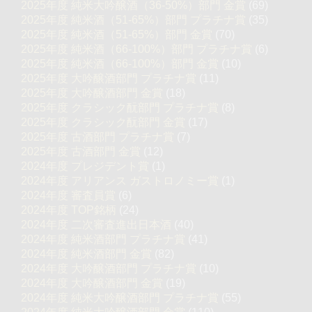
2025年度 純米大吟醸酒（36-50%）部門 金賞
(69)
2025年度 純米酒（51-65%）部門 プラチナ賞
(35)
2025年度 純米酒（51-65%）部門 金賞
(70)
2025年度 純米酒（66-100%）部門 プラチナ賞
(6)
2025年度 純米酒（66-100%）部門 金賞
(10)
2025年度 大吟醸酒部門 プラチナ賞
(11)
2025年度 大吟醸酒部門 金賞
(18)
2025年度 クラシック酛部門 プラチナ賞
(8)
2025年度 クラシック酛部門 金賞
(17)
2025年度 古酒部門 プラチナ賞
(7)
2025年度 古酒部門 金賞
(12)
2024年度 プレジデント賞
(1)
2024年度 アリアンス ガストロノミー賞
(1)
2024年度 審査員賞
(6)
2024年度 TOP銘柄
(24)
2024年度 二次審査進出日本酒
(40)
2024年度 純米酒部門 プラチナ賞
(41)
2024年度 純米酒部門 金賞
(82)
2024年度 大吟醸酒部門 プラチナ賞
(10)
2024年度 大吟醸酒部門 金賞
(19)
2024年度 純米大吟醸酒部門 プラチナ賞
(55)