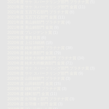
2021年度 サケ スパークリング部門 プラチナ賞
(5)
2021年度 サケ スパークリング部門 金賞
(11)
2021年度 五百万石部門 プラチナ賞
(6)
2021年度 五百万石部門 金賞
(11)
2021年度 美山錦部門 プラチナ賞
(4)
2021年度 美山錦部門 金賞
(9)
2020年度 プレジデント賞
(1)
2020年度 審査員賞
(6)
2020年度 上位18銘柄
(18)
2020年度 純米酒部門 プラチナ賞
(38)
2020年度 純米酒部門 金賞
(79)
2020年度 純米大吟醸酒部門 プラチナ賞
(34)
2020年度 純米大吟醸酒部門 金賞
(71)
2020年度 サケ スパークリング部門 プラチナ賞
(3)
2020年度 サケ スパークリング部門 金賞
(9)
2020年度 山田錦部門 プラチナ賞
(3)
2020年度 山田錦部門 金賞
(15)
2020年度 雄町部門 プラチナ賞
(3)
2020年度 雄町部門 金賞
(11)
2020年度 出羽燦々部門 プラチナ賞
(3)
2020年度 出羽燦々部門 金賞
(3)