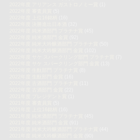
2022年度 アリアンス ガストロノミー賞
(1)
2022年度 審査員賞
(5)
2022年度 上位16銘柄
(16)
2022年度 決勝進出日本酒
(32)
2022年度 純米酒部門 プラチナ賞
(45)
2022年度 純米酒部門 金賞
(92)
2022年度 純米大吟醸酒部門 プラチナ賞
(50)
2022年度 純米大吟醸酒部門 金賞
(102)
2022年度 サケ スパークリング部門 プラチナ賞
(7)
2022年度 サケ スパークリング部門 金賞
(13)
2022年度 生酛部門 プラチナ賞
(8)
2022年度 生酛部門 金賞
(16)
2022年度 古酒部門 プラチナ賞
(11)
2022年度 古酒部門 金賞
(22)
2021年度 プレジデント賞
(1)
2021年度 審査員賞
(5)
2021年度 上位16銘柄
(16)
2021年度 純米酒部門 プラチナ賞
(45)
2021年度 純米酒部門 金賞
(91)
2021年度 純米大吟醸酒部門 プラチナ賞
(44)
2021年度 純米大吟醸酒部門 金賞
(90)