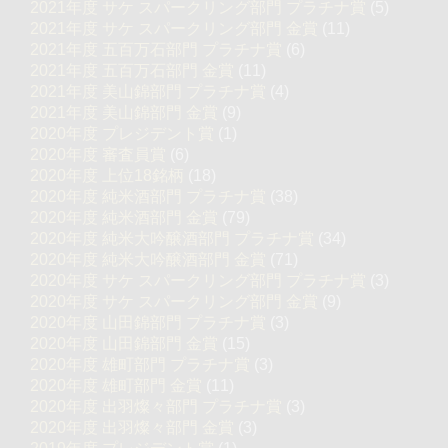
2021年度 サケ スパークリング部門 プラチナ賞
(5)
2021年度 サケ スパークリング部門 金賞
(11)
2021年度 五百万石部門 プラチナ賞
(6)
2021年度 五百万石部門 金賞
(11)
2021年度 美山錦部門 プラチナ賞
(4)
2021年度 美山錦部門 金賞
(9)
2020年度 プレジデント賞
(1)
2020年度 審査員賞
(6)
2020年度 上位18銘柄
(18)
2020年度 純米酒部門 プラチナ賞
(38)
2020年度 純米酒部門 金賞
(79)
2020年度 純米大吟醸酒部門 プラチナ賞
(34)
2020年度 純米大吟醸酒部門 金賞
(71)
2020年度 サケ スパークリング部門 プラチナ賞
(3)
2020年度 サケ スパークリング部門 金賞
(9)
2020年度 山田錦部門 プラチナ賞
(3)
2020年度 山田錦部門 金賞
(15)
2020年度 雄町部門 プラチナ賞
(3)
2020年度 雄町部門 金賞
(11)
2020年度 出羽燦々部門 プラチナ賞
(3)
2020年度 出羽燦々部門 金賞
(3)