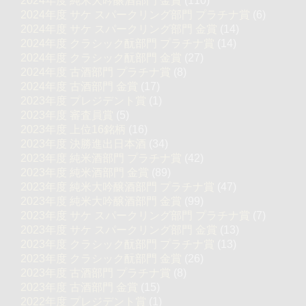
2024年度 純米大吟醸酒部門 金賞
(110)
2024年度 サケ スパークリング部門 プラチナ賞
(6)
2024年度 サケ スパークリング部門 金賞
(14)
2024年度 クラシック酛部門 プラチナ賞
(14)
2024年度 クラシック酛部門 金賞
(27)
2024年度 古酒部門 プラチナ賞
(8)
2024年度 古酒部門 金賞
(17)
2023年度 プレジデント賞
(1)
2023年度 審査員賞
(5)
2023年度 上位16銘柄
(16)
2023年度 決勝進出日本酒
(34)
2023年度 純米酒部門 プラチナ賞
(42)
2023年度 純米酒部門 金賞
(89)
2023年度 純米大吟醸酒部門 プラチナ賞
(47)
2023年度 純米大吟醸酒部門 金賞
(99)
2023年度 サケ スパークリング部門 プラチナ賞
(7)
2023年度 サケ スパークリング部門 金賞
(13)
2023年度 クラシック酛部門 プラチナ賞
(13)
2023年度 クラシック酛部門 金賞
(26)
2023年度 古酒部門 プラチナ賞
(8)
2023年度 古酒部門 金賞
(15)
2022年度 プレジデント賞
(1)