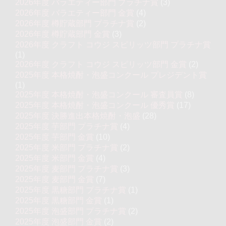
2026年度 バラエティー部門 プラチナ賞
(3)
2026年度 バラエティー部門 金賞
(4)
2026年度 樽貯蔵部門 プラチナ賞
(2)
2026年度 樽貯蔵部門 金賞
(3)
2026年度 クラフト コウジ スピリッツ部門 プラチナ賞
(1)
2026年度 クラフト コウジ スピリッツ部門 金賞
(2)
2025年度 本格焼酎・泡盛コンクール プレジデント賞
(1)
2025年度 本格焼酎・泡盛コンクール 審査員賞
(8)
2025年度 本格焼酎・泡盛コンクール 優秀賞
(17)
2025年度 決勝進出本格焼酎・泡盛
(28)
2025年度 芋部門 プラチナ賞
(4)
2025年度 芋部門 金賞
(10)
2025年度 米部門 プラチナ賞
(2)
2025年度 米部門 金賞
(4)
2025年度 麦部門 プラチナ賞
(3)
2025年度 麦部門 金賞
(7)
2025年度 黒糖部門 プラチナ賞
(1)
2025年度 黒糖部門 金賞
(1)
2025年度 泡盛部門 プラチナ賞
(2)
2025年度 泡盛部門 金賞
(2)