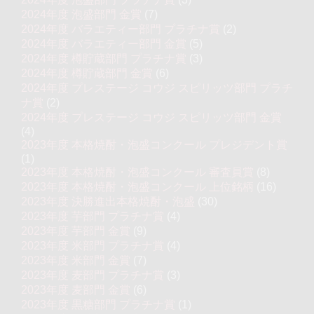
2024年度 泡盛部門 金賞
(7)
2024年度 バラエティー部門 プラチナ賞
(2)
2024年度 バラエティー部門 金賞
(5)
2024年度 樽貯蔵部門 プラチナ賞
(3)
2024年度 樽貯蔵部門 金賞
(6)
2024年度 プレステージ コウジ スピリッツ部門 プラチ
ナ賞
(2)
2024年度 プレステージ コウジ スピリッツ部門 金賞
(4)
2023年度 本格焼酎・泡盛コンクール プレジデント賞
(1)
2023年度 本格焼酎・泡盛コンクール 審査員賞
(8)
2023年度 本格焼酎・泡盛コンクール 上位銘柄
(16)
2023年度 決勝進出本格焼酎・泡盛
(30)
2023年度 芋部門 プラチナ賞
(4)
2023年度 芋部門 金賞
(9)
2023年度 米部門 プラチナ賞
(4)
2023年度 米部門 金賞
(7)
2023年度 麦部門 プラチナ賞
(3)
2023年度 麦部門 金賞
(6)
2023年度 黒糖部門 プラチナ賞
(1)