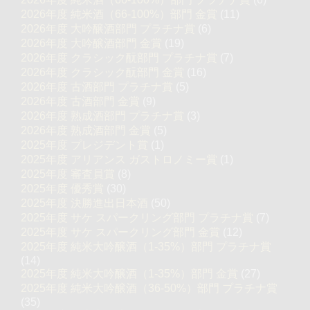
2026年度 純米酒（66-100%）部門 金賞
(11)
2026年度 大吟醸酒部門 プラチナ賞
(6)
2026年度 大吟醸酒部門 金賞
(19)
2026年度 クラシック酛部門 プラチナ賞
(7)
2026年度 クラシック酛部門 金賞
(16)
2026年度 古酒部門 プラチナ賞
(5)
2026年度 古酒部門 金賞
(9)
2026年度 熟成酒部門 プラチナ賞
(3)
2026年度 熟成酒部門 金賞
(5)
2025年度 プレジデント賞
(1)
2025年度 アリアンス ガストロノミー賞
(1)
2025年度 審査員賞
(8)
2025年度 優秀賞
(30)
2025年度 決勝進出日本酒
(50)
2025年度 サケ スパークリング部門 プラチナ賞
(7)
2025年度 サケ スパークリング部門 金賞
(12)
2025年度 純米大吟醸酒（1-35%）部門 プラチナ賞
(14)
2025年度 純米大吟醸酒（1-35%）部門 金賞
(27)
2025年度 純米大吟醸酒（36-50%）部門 プラチナ賞
(35)