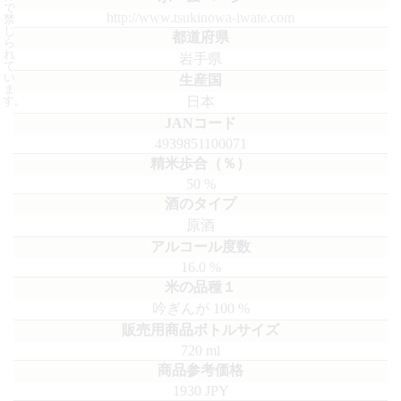
で
http://www.tsukinowa-iwate.com
禁
じ
ら
れ
岩手県
て
い
ま
す。
日本
4939851100071
50
%
原酒
16.0
%
吟ぎんが
100
720
ml
1930 JPY