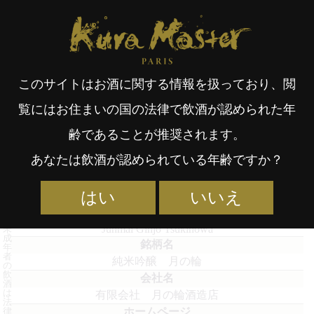
Kura Master Paris
受賞酒検索
受賞蔵元一覧
受賞酒取扱店
Fr
日
このサイトはお酒に関する情報を扱っており、閲
an
本
純米吟醸 月の輪
覧にはお住まいの国の法律で飲酒が認められた年
齢であることが推奨されます。
çai
語
あなたは飲酒が認められている年齢ですか？
2026年度 純米大吟醸酒（36-50%）部門 金賞
はい
いいえ
s
Junmai Ginjo Tsukinowa
未
成
年
者
純米吟醸 月の輪
の
飲
酒
は
有限会社 月の輪酒造店
法
律