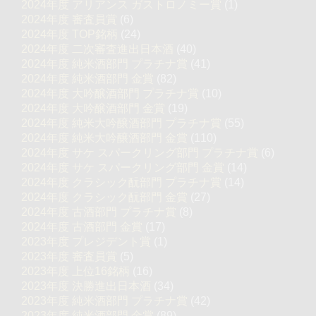
2024年度 アリアンス ガストロノミー賞
(1)
2024年度 審査員賞
(6)
2024年度 TOP銘柄
(24)
2024年度 二次審査進出日本酒
(40)
2024年度 純米酒部門 プラチナ賞
(41)
2024年度 純米酒部門 金賞
(82)
2024年度 大吟醸酒部門 プラチナ賞
(10)
2024年度 大吟醸酒部門 金賞
(19)
2024年度 純米大吟醸酒部門 プラチナ賞
(55)
2024年度 純米大吟醸酒部門 金賞
(110)
2024年度 サケ スパークリング部門 プラチナ賞
(6)
2024年度 サケ スパークリング部門 金賞
(14)
2024年度 クラシック酛部門 プラチナ賞
(14)
2024年度 クラシック酛部門 金賞
(27)
2024年度 古酒部門 プラチナ賞
(8)
2024年度 古酒部門 金賞
(17)
2023年度 プレジデント賞
(1)
2023年度 審査員賞
(5)
2023年度 上位16銘柄
(16)
2023年度 決勝進出日本酒
(34)
2023年度 純米酒部門 プラチナ賞
(42)
2023年度 純米酒部門 金賞
(89)