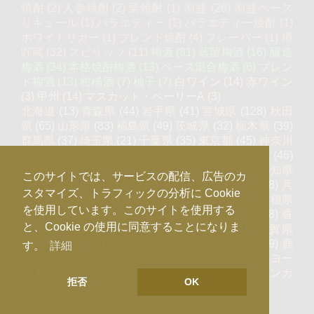
焼酎
(2)
人参焼酎
(2)
栗焼酎
(1)
泡盛
(26)
泡盛ベース
リキュール
(1)
バラエティー
(1)
バラエティー焼酎
(1)
ホワイトリカー
(1)
ブレンド焼酎
(4)
フレーバー
(1)
樽
貯蔵
(32)
スピリッツ
(11)
梅酒
(81)
蒸留梅酒
(16)
醸造
梅酒
(34)
本格焼酎梅酒
(13)
ベース混合梅酒
(6)
ブレン
ド梅酒
(13)
柑橘酒
(7)
柚子
(7)
白ワイン
(14)
赤ワイン
(3)
甲州
(14)
マスカット・ベーリーA
(3)
北海道
(13)
青森県
(44)
岩手県
(41)
宮城県
(128)
秋田
県
(65)
山形県
(83)
福島県
(49)
茨城県
(32)
栃木県
(39)
群馬県
(37)
埼玉県
(21)
千葉県
(35)
東京都
(45)
神奈川
県
(42)
新潟県
(97)
富山県
(39)
石川県
(46)
福井県
(46)
山梨県
(36)
長野県
(88)
岐阜県
(83)
静岡県
(59)
愛知県
このサイトでは、サービスの配信、広告のカ
(23)
三重県
(67)
滋賀県
(26)
京都府
(58)
大阪府
(18)
兵
スタマイズ、トラフィックの分析に Cookie
庫県
(138)
奈良県
(17)
和歌山県
(57)
鳥取県
(8)
島根県
を使用しています。このサイトを使用する
(36)
岡山県
(33)
広島県
(63)
山口県
(30)
徳島県
(8)
香
と、Cookie の使用に同意することになりま
川県
(9)
愛媛県
(32)
高知県
(54)
福岡県
(91)
佐賀県
(69)
長崎県
(18)
熊本県
(57)
大分県
(42)
宮崎県
(29)
鹿
す。
詳細
児島県
(78)
沖縄県
(28)
カリフォルニア
(7)
ニューヨー
ク
(5)
広西
(1)
江蘇省
(2)
フランス
(3)
台湾
(5)
シンガ
拒否
OK
ポール
(1)
ベトナム
(1)
カンボジア
(4)
© 2026 Association de Kura Master