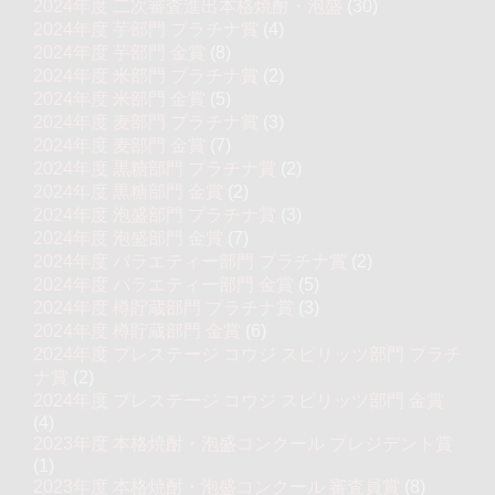
2024年度 二次審査進出本格焼酎・泡盛
(30)
2024年度 芋部門 プラチナ賞
(4)
2024年度 芋部門 金賞
(8)
2024年度 米部門 プラチナ賞
(2)
2024年度 米部門 金賞
(5)
2024年度 麦部門 プラチナ賞
(3)
2024年度 麦部門 金賞
(7)
2024年度 黒糖部門 プラチナ賞
(2)
2024年度 黒糖部門 金賞
(2)
2024年度 泡盛部門 プラチナ賞
(3)
2024年度 泡盛部門 金賞
(7)
2024年度 バラエティー部門 プラチナ賞
(2)
2024年度 バラエティー部門 金賞
(5)
2024年度 樽貯蔵部門 プラチナ賞
(3)
2024年度 樽貯蔵部門 金賞
(6)
2024年度 プレステージ コウジ スピリッツ部門 プラチ
ナ賞
(2)
2024年度 プレステージ コウジ スピリッツ部門 金賞
(4)
2023年度 本格焼酎・泡盛コンクール プレジデント賞
(1)
2023年度 本格焼酎・泡盛コンクール 審査員賞
(8)