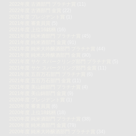
2022年度 古酒部門 プラチナ賞
(11)
2022年度 古酒部門 金賞
(22)
2021年度 プレジデント賞
(1)
2021年度 審査員賞
(5)
2021年度 上位16銘柄
(16)
2021年度 純米酒部門 プラチナ賞
(45)
2021年度 純米酒部門 金賞
(91)
2021年度 純米大吟醸酒部門 プラチナ賞
(44)
2021年度 純米大吟醸酒部門 金賞
(90)
2021年度 サケ スパークリング部門 プラチナ賞
(5)
2021年度 サケ スパークリング部門 金賞
(11)
2021年度 五百万石部門 プラチナ賞
(6)
2021年度 五百万石部門 金賞
(11)
2021年度 美山錦部門 プラチナ賞
(4)
2021年度 美山錦部門 金賞
(9)
2020年度 プレジデント賞
(1)
2020年度 審査員賞
(6)
2020年度 上位18銘柄
(18)
2020年度 純米酒部門 プラチナ賞
(38)
2020年度 純米酒部門 金賞
(79)
2020年度 純米大吟醸酒部門 プラチナ賞
(34)