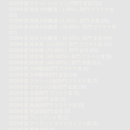
2026年度 サケ スパークリング部門 金賞
(11)
2026年度 純米大吟醸酒（1-35%）部門 プラチナ賞
(12)
2026年度 純米大吟醸酒（1-35%）部門 金賞
(29)
2026年度 純米大吟醸酒（36-50%）部門 プラチナ賞
(37)
2026年度 純米大吟醸酒（36-50%）部門 金賞
(68)
2026年度 純米酒（51-65%）部門 プラチナ賞
(32)
2026年度 純米酒（51-65%）部門 金賞
(65)
2026年度 純米酒（66-100%）部門 プラチナ賞
(6)
2026年度 純米酒（66-100%）部門 金賞
(11)
2026年度 大吟醸酒部門 プラチナ賞
(6)
2026年度 大吟醸酒部門 金賞
(19)
2026年度 クラシック酛部門 プラチナ賞
(7)
2026年度 クラシック酛部門 金賞
(16)
2026年度 古酒部門 プラチナ賞
(5)
2026年度 古酒部門 金賞
(9)
2026年度 熟成酒部門 プラチナ賞
(3)
2026年度 熟成酒部門 金賞
(5)
2025年度 プレジデント賞
(1)
2025年度 アリアンス ガストロノミー賞
(1)
2025年度 審査員賞
(8)