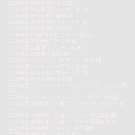
2026年度 芋焼酎部門 金賞
(7)
2026年度 米焼酎部門 プラチナ賞
(1)
2026年度 米焼酎部門 金賞
(2)
2026年度 麦焼酎部門 プラチナ賞
(2)
2026年度 麦焼酎部門 金賞
(4)
2026年度 黒糖焼酎部門 プラチナ賞
(1)
2026年度 黒糖焼酎部門 金賞
(1)
2026年度 泡盛部門 プラチナ賞
(1)
2026年度 泡盛部門 金賞
(2)
2026年度 バラエティー部門 プラチナ賞
(3)
2026年度 バラエティー部門 金賞
(4)
2026年度 樽貯蔵部門 プラチナ賞
(2)
2026年度 樽貯蔵部門 金賞
(3)
2026年度 クラフト コウジ スピリッツ部門 プラチナ賞
(1)
2026年度 クラフト コウジ スピリッツ部門 金賞
(2)
2025年度 本格焼酎・泡盛コンクール プレジデント賞
(1)
2025年度 本格焼酎・泡盛コンクール 審査員賞
(8)
2025年度 本格焼酎・泡盛コンクール 優秀賞
(17)
2025年度 決勝進出本格焼酎・泡盛
(28)
2025年度 芋部門 プラチナ賞
(4)