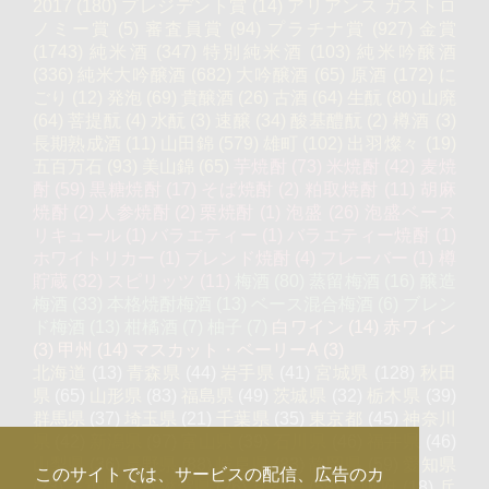
2017
(180)
プレジデント賞
(14)
アリアンス ガストロ
ノミー賞
(5)
審査員賞
(94)
プラチナ賞
(927)
金賞
(1743)
純米酒
(347)
特別純米酒
(103)
純米吟醸酒
(336)
純米大吟醸酒
(682)
大吟醸酒
(65)
原酒
(172)
に
ごり
(12)
発泡
(69)
貴醸酒
(26)
古酒
(64)
生酛
(80)
山廃
(64)
菩提酛
(4)
水酛
(3)
速醸
(34)
酸基醴酛
(2)
樽酒
(3)
長期熟成酒
(11)
山田錦
(579)
雄町
(102)
出羽燦々
(19)
五百万石
(93)
美山錦
(65)
芋焼酎
(73)
米焼酎
(42)
麦焼
酎
(59)
黒糖焼酎
(17)
そば焼酎
(2)
粕取焼酎
(11)
胡麻
焼酎
(2)
人参焼酎
(2)
栗焼酎
(1)
泡盛
(26)
泡盛ベース
リキュール
(1)
バラエティー
(1)
バラエティー焼酎
(1)
ホワイトリカー
(1)
ブレンド焼酎
(4)
フレーバー
(1)
樽
貯蔵
(32)
スピリッツ
(11)
梅酒
(80)
蒸留梅酒
(16)
醸造
梅酒
(33)
本格焼酎梅酒
(13)
ベース混合梅酒
(6)
ブレン
ド梅酒
(13)
柑橘酒
(7)
柚子
(7)
白ワイン
(14)
赤ワイン
(3)
甲州
(14)
マスカット・ベーリーA
(3)
北海道
(13)
青森県
(44)
岩手県
(41)
宮城県
(128)
秋田
県
(65)
山形県
(83)
福島県
(49)
茨城県
(32)
栃木県
(39)
群馬県
(37)
埼玉県
(21)
千葉県
(35)
東京都
(45)
神奈川
県
(42)
新潟県
(97)
富山県
(39)
石川県
(46)
福井県
(46)
山梨県
(36)
長野県
(88)
岐阜県
(83)
静岡県
(59)
愛知県
このサイトでは、サービスの配信、広告のカ
(23)
三重県
(67)
滋賀県
(26)
京都府
(58)
大阪府
(18)
兵