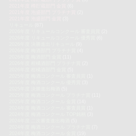
2021年度 樽貯蔵部門 金賞
(6)
2021年度 泡盛部門 プラチナ賞
(2)
2021年度 泡盛部門 金賞
(3)
リキュール
(87)
2026年度 リキュールコンクール 審査員賞
(2)
2026年度 リキュールコンクール 優秀賞
(6)
2026年度 決勝進出リキュール
(9)
2026年度 梅酒部門 プラチナ賞
(4)
2026年度 梅酒部門 金賞
(11)
2026年度 柑橘酒部門 プラチナ賞
(2)
2026年度 柑橘酒部門 金賞
(5)
2025年度 梅酒コンクール 審査員賞
(1)
2025年度 梅酒コンクール 優秀賞
(3)
2025年度 決勝進出梅酒
(5)
2025年度 梅酒コンクール プラチナ賞
(11)
2025年度 梅酒コンクール 金賞
(14)
2024年度 梅酒コンクール 審査員賞
(1)
2024年度 梅酒コンクール TOP銘柄
(3)
2024年度 二次審査進出梅酒
(5)
2024年度 梅酒コンクール プラチナ賞
(7)
2024年度 梅酒コンクール 金賞
(19)