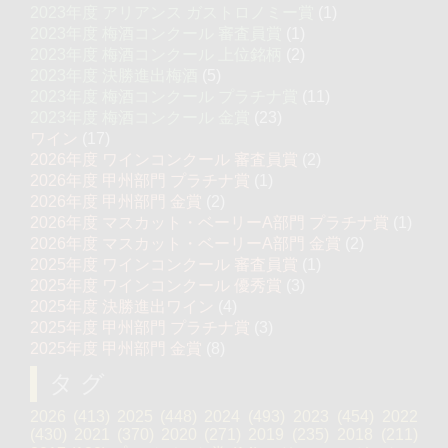
2023年度 アリアンス ガストロノミー賞
(1)
2023年度 梅酒コンクール 審査員賞
(1)
2023年度 梅酒コンクール 上位銘柄
(2)
2023年度 決勝進出梅酒
(5)
2023年度 梅酒コンクール プラチナ賞
(11)
2023年度 梅酒コンクール 金賞
(23)
ワイン
(17)
2026年度 ワインコンクール 審査員賞
(2)
2026年度 甲州部門 プラチナ賞
(1)
2026年度 甲州部門 金賞
(2)
2026年度 マスカット・ベーリーA部門 プラチナ賞
(1)
2026年度 マスカット・ベーリーA部門 金賞
(2)
2025年度 ワインコンクール 審査員賞
(1)
2025年度 ワインコンクール 優秀賞
(3)
2025年度 決勝進出ワイン
(4)
2025年度 甲州部門 プラチナ賞
(3)
2025年度 甲州部門 金賞
(8)
タグ
2026
(413)
2025
(448)
2024
(493)
2023
(454)
2022
(430)
2021
(370)
2020
(271)
2019
(235)
2018
(211)