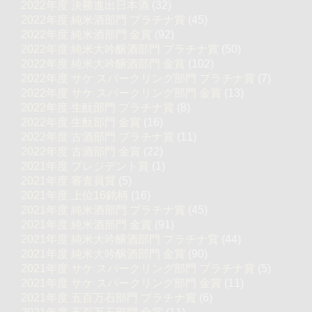
2022年度 決勝進出日本酒
(32)
2022年度 純米酒部門 プラチナ賞
(45)
2022年度 純米酒部門 金賞
(92)
2022年度 純米大吟醸酒部門 プラチナ賞
(50)
2022年度 純米大吟醸酒部門 金賞
(102)
2022年度 サケ スパークリング部門 プラチナ賞
(7)
2022年度 サケ スパークリング部門 金賞
(13)
2022年度 生酛部門 プラチナ賞
(8)
2022年度 生酛部門 金賞
(16)
2022年度 古酒部門 プラチナ賞
(11)
2022年度 古酒部門 金賞
(22)
2021年度 プレジデント賞
(1)
2021年度 審査員賞
(5)
2021年度 上位16銘柄
(16)
2021年度 純米酒部門 プラチナ賞
(45)
2021年度 純米酒部門 金賞
(91)
2021年度 純米大吟醸酒部門 プラチナ賞
(44)
2021年度 純米大吟醸酒部門 金賞
(90)
2021年度 サケ スパークリング部門 プラチナ賞
(5)
2021年度 サケ スパークリング部門 金賞
(11)
2021年度 五百万石部門 プラチナ賞
(6)