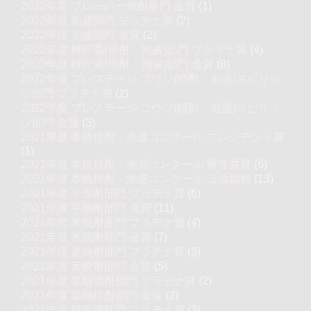
2022年度 フレーバー焼酎部門 金賞
(1)
2022年度 泡盛部門 プラチナ賞
(2)
2022年度 泡盛部門 金賞
(2)
2022年度 樽貯蔵(焼酎・泡盛)部門 プラチナ賞
(4)
2022年度 樽貯蔵(焼酎・泡盛)部門 金賞
(8)
2022年度 プレステージ コウジ(焼酎・泡盛)スピリッ
ツ部門 プラチナ賞
(2)
2022年度 プレステージ コウジ(焼酎・泡盛)スピリッ
ツ部門 金賞
(3)
2021年度 本格焼酎・泡盛コンクール プレジデント賞
(1)
2021年度 本格焼酎・泡盛コンクール 審査員賞
(6)
2021年度 本格焼酎・泡盛コンクール 上位銘柄
(13)
2021年度 芋焼酎部門 プラチナ賞
(6)
2021年度 芋焼酎部門 金賞
(11)
2021年度 米焼酎部門 プラチナ賞
(4)
2021年度 米焼酎部門 金賞
(7)
2021年度 麦焼酎部門 プラチナ賞
(3)
2021年度 麦焼酎部門 金賞
(5)
2021年度 黒糖焼酎部門 プラチナ賞
(2)
2021年度 黒糖焼酎部門 金賞
(2)
2021年度 樽貯蔵部門 プラチナ賞
(3)