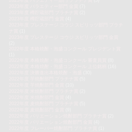
2023年度 バラエティー部門 プラチナ賞
(3)
2023年度 バラエティー部門 金賞
(7)
2023年度 樽貯蔵部門 プラチナ賞
(2)
2023年度 樽貯蔵部門 金賞
(4)
2023年度 プレステージ コウジ スピリッツ部門 プラチ
ナ賞
(1)
2023年度 プレステージ コウジ スピリッツ部門 金賞
(2)
2022年度 本格焼酎・泡盛コンクール プレジデント賞
(1)
2022年度 本格焼酎・泡盛コンクール 審査員賞
(8)
2022年度 本格焼酎・泡盛コンクール 上位銘柄
(16)
2022年度 決勝進出本格焼酎・泡盛
(30)
2022年度 芋焼酎部門 プラチナ賞
(5)
2022年度 芋焼酎部門 金賞
(10)
2022年度 米焼酎部門 プラチナ賞
(2)
2022年度 米焼酎部門 金賞
(4)
2022年度 麦焼酎部門 プラチナ賞
(5)
2022年度 麦焼酎部門 金賞
(9)
2022年度 バリエーション焼酎部門 プラチナ賞
(2)
2022年度 バリエーション焼酎部門 金賞
(4)
2022年度 フレーバー焼酎部門 プラチナ賞
(1)